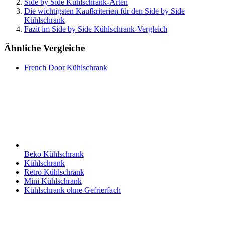
Side by Side Kühlschrank-Arten
Die wichtigsten Kaufkriterien für den Side by Side
Kühlschrank
Fazit im Side by Side Kühlschrank-Vergleich
Ähnliche Vergleiche
French Door Kühlschrank
Beko Kühlschrank
Kühlschrank
Retro Kühlschrank
Mini Kühlschrank
Kühlschrank ohne Gefrierfach