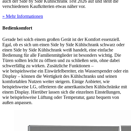
auch der Side by Side Kühlschrank Test
2026 auf und stellt die
verschiedenen Kaufkriterien etwas näher vor.
» Mehr Informationen
Bedienkomfort
Gerade bei solch einem großen Gerät ist der Komfort essenziell.
Egal, ob es sich um einen Side by Side Kühlschrank schwarz oder
einen Side by Side Kühlschrank weiß handelt, eine einfache
Bedienung für alle Familienmitglieder ist besonders wichtig. Die
Türen sollten leicht zu öffnen und zu schließen sein, ohne dabei
schwerfällig zu wirken. Zusätzliche Funktionen –
wie beispielsweise ein Eiswürfelbereiter, ein Wasserspender oder ein
Display – können die Wertigkeit des Kühlschranks und seinen
komfortablen Nutzen weiter steigern. Einige Anbieter, wie
beispielsweise LG, offerieren die amerikanischen Kühlschränke mit
einem Display. Hierüber lassen sich die einzelnen Einstellungen,
wie beispielsweise Lüftung oder Temperatur, ganz bequem von
außen anpassen.