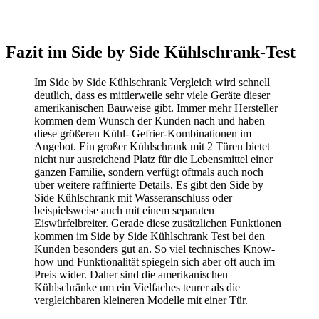
Fazit im Side by Side Kühlschrank-Test
Im Side by Side Kühlschrank Vergleich wird schnell
deutlich, dass es mittlerweile sehr viele Geräte dieser
amerikanischen Bauweise gibt. Immer mehr Hersteller
kommen dem Wunsch der Kunden nach und haben
diese größeren Kühl- Gefrier-Kombinationen im
Angebot. Ein großer Kühlschrank mit 2 Türen bietet
nicht nur ausreichend Platz für die Lebensmittel einer
ganzen Familie, sondern verfügt oftmals auch noch
über weitere raffinierte Details. Es gibt den Side by
Side Kühlschrank mit Wasseranschluss oder
beispielsweise auch mit einem separaten
Eiswürfelbreiter. Gerade diese zusätzlichen Funktionen
kommen im Side by Side Kühlschrank Test
bei den
Kunden besonders gut an. So viel technisches Know-
how und Funktionalität spiegeln sich aber oft auch im
Preis wider. Daher sind die amerikanischen
Kühlschränke um ein Vielfaches teurer als die
vergleichbaren kleineren Modelle mit einer Tür.