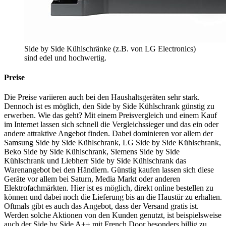
Side by Side Kühlschränke (z.B. von LG Electronics)
sind edel und hochwertig.
Preise
Die Preise variieren auch bei den Haushaltsgeräten sehr stark.
Dennoch ist es möglich, den Side by Side Kühlschrank günstig zu
erwerben. Wie das geht? Mit einem Preisvergleich und einem Kauf
im Internet lassen sich schnell die Vergleichssieger und das ein oder
andere attraktive Angebot finden. Dabei dominieren vor allem der
Samsung Side by Side Kühlschrank, LG Side by Side Kühlschrank,
Beko Side by Side Kühlschrank, Siemens Side by Side
Kühlschrank und Liebherr Side by Side Kühlschrank das
Warenangebot bei den Händlern. Günstig kaufen lassen sich diese
Geräte vor allem bei Saturn, Media Markt oder anderen
Elektrofachmärkten. Hier ist es möglich, direkt online bestellen zu
können und dabei noch die Lieferung bis an die Haustür zu erhalten.
Oftmals gibt es auch das Angebot, dass der Versand gratis ist.
Werden solche Aktionen von den Kunden genutzt, ist beispielsweise
auch der Side by Side A++ mit French Door besonders billig zu