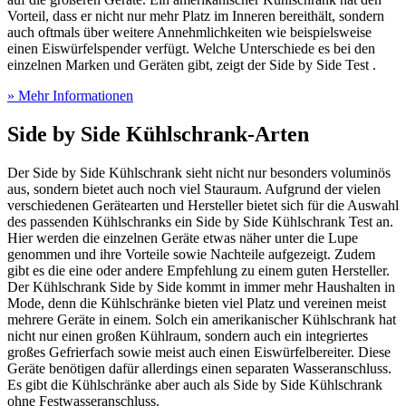
Vorteil, dass er nicht nur mehr Platz im Inneren bereithält, sondern
auch oftmals über weitere Annehmlichkeiten wie beispielsweise
einen Eiswürfelspender verfügt. Welche Unterschiede es bei den
einzelnen Marken und Geräten gibt, zeigt der Side by Side Test
.
» Mehr Informationen
Side by Side Kühlschrank-Arten
Der Side by Side Kühlschrank sieht nicht nur besonders voluminös
aus, sondern bietet auch noch viel Stauraum. Aufgrund der vielen
verschiedenen Gerätearten und Hersteller bietet sich für die Auswahl
des passenden Kühlschranks ein Side by Side Kühlschrank Test
an.
Hier werden die einzelnen Geräte etwas näher unter die Lupe
genommen und ihre Vorteile sowie Nachteile aufgezeigt. Zudem
gibt es die eine oder andere Empfehlung zu einem guten Hersteller.
Der Kühlschrank Side by Side kommt in immer mehr Haushalten in
Mode, denn die Kühlschränke bieten viel Platz und vereinen meist
mehrere Geräte in einem. Solch ein amerikanischer Kühlschrank hat
nicht nur einen großen Kühlraum, sondern auch ein integriertes
großes Gefrierfach sowie meist auch einen Eiswürfelbereiter. Diese
Geräte benötigen dafür allerdings einen separaten Wasseranschluss.
Es gibt die Kühlschränke aber auch als Side by Side Kühlschrank
ohne Festwasseranschluss.