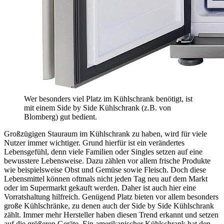
Wer besonders viel Platz im Kühlschrank benötigt, ist
mit einem Side by Side Kühlschrank (z.B. von
Blomberg) gut bedient.
Großzügigen Stauraum im Kühlschrank zu haben, wird für viele
Nutzer immer wichtiger. Grund hierfür ist ein verändertes
Lebensgefühl, denn viele Familien oder Singles setzen auf eine
bewusstere Lebensweise. Dazu zählen vor allem frische Produkte
wie beispielsweise Obst und Gemüse sowie Fleisch. Doch diese
Lebensmittel können oftmals nicht jeden Tag neu auf dem Markt
oder im Supermarkt gekauft werden. Daher ist auch hier eine
Vorratshaltung hilfreich. Genügend Platz bieten vor allem besonders
große Kühlschränke, zu denen auch der Side by Side Kühlschrank
zählt. Immer mehr Hersteller haben diesen Trend erkannt und setzen
auf die größeren Geräte. Ein amerikanischer Kühlschrank hat den