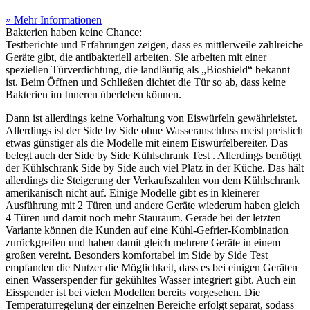
» Mehr Informationen
Bakterien haben keine Chance:
Testberichte
und Erfahrungen zeigen, dass es mittlerweile zahlreiche
Geräte gibt, die antibakteriell arbeiten. Sie arbeiten mit einer
speziellen Türverdichtung, die landläufig als „Bioshield“ bekannt
ist. Beim Öffnen und Schließen dichtet die Tür so ab, dass keine
Bakterien im Inneren überleben können.
Dann ist allerdings keine Vorhaltung von Eiswürfeln gewährleistet.
Allerdings ist der Side by Side ohne Wasseranschluss meist preislich
etwas günstiger als die Modelle mit einem Eiswürfelbereiter. Das
belegt auch der Side by Side Kühlschrank Test
. Allerdings benötigt
der Kühlschrank Side by Side auch viel Platz in der Küche. Das hält
allerdings die Steigerung der Verkaufszahlen von dem Kühlschrank
amerikanisch nicht auf. Einige Modelle gibt es in kleinerer
Ausführung mit 2 Türen und andere Geräte wiederum haben gleich
4 Türen und damit noch mehr Stauraum. Gerade bei der letzten
Variante können die Kunden auf eine Kühl-Gefrier-Kombination
zurückgreifen und haben damit gleich mehrere Geräte in einem
großen vereint. Besonders komfortabel im Side by Side Test
empfanden die Nutzer die Möglichkeit, dass es bei einigen Geräten
einen Wasserspender für gekühltes Wasser integriert gibt. Auch ein
Eisspender ist bei vielen Modellen bereits vorgesehen. Die
Temperaturregelung der einzelnen Bereiche erfolgt separat, sodass