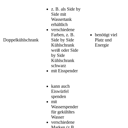
z. B. als Side by
Side mit
Wassertank
erhältlich
verschiedene
Farben, z. B.
benötigt viel
Doppelkühlschrank
Side by Side
Platz und
Kühlschrank
Energie
weiß oder Side
by Side
Kühlschrank
schwarz
mit Eisspender
kann auch
Eiswürfel
spenden
mit
Wasserspender
für gekühltes
Wasser
verschiedene
Marken (z.B.