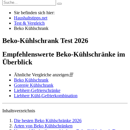
Sie befinden sich hier:
Haushaltstipps.net
Test & Vergleich
Beko Kühlschrank
Beko-Kühlschrank
Test
2026
Empfehlenswerte Beko-Kühlschränke im
Überblick
Ähnliche Vergleiche anzeigen
☰
Beko Kühlschrank
Gorenje Kühlschrank
Liebherr-Gefrierschränke
Liebherr Kühl-Gefrierkombination
Inhaltsverzeichnis
Die besten Beko Kühlschränke 2026
Arten von Beko Kühlschränken