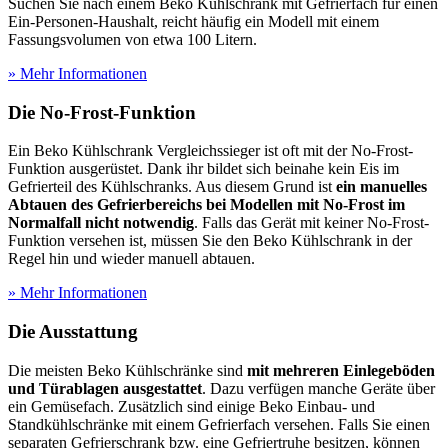
Suchen Sie nach einem Beko Kühlschrank mit Gefrierfach für einen
Ein-Personen-Haushalt, reicht häufig ein Modell mit einem
Fassungsvolumen von etwa 100 Litern.
» Mehr Informationen
Die No-Frost-Funktion
Ein Beko Kühlschrank Vergleichssieger ist oft mit der No-Frost-
Funktion ausgerüstet. Dank ihr bildet sich beinahe kein Eis im
Gefrierteil des Kühlschranks. Aus diesem Grund ist
ein manuelles
Abtauen des Gefrierbereichs bei Modellen mit No-Frost im
Normalfall nicht notwendig
. Falls das Gerät mit keiner No-Frost-
Funktion versehen ist, müssen Sie den Beko Kühlschrank in der
Regel hin und wieder manuell abtauen.
» Mehr Informationen
Die Ausstattung
Die meisten Beko Kühlschränke sind
mit mehreren Einlegeböden
und Türablagen ausgestattet
. Dazu verfügen manche Geräte über
ein Gemüsefach. Zusätzlich sind einige Beko Einbau- und
Standkühlschränke mit einem Gefrierfach versehen. Falls Sie einen
separaten Gefrierschrank bzw. eine Gefriertruhe besitzen, können