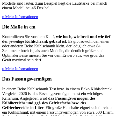
Modelle sind lauter. Zum Beispiel liegt die Lautstärke bei manch
einem Modell bei 46 Dezibel.
» Mehr Informationen
Die Maße in cm
Kontrollieren Sie vor dem Kauf,
wie hoch, wie breit und wie tief
der jeweilige Kühlschrank gebaut ist
. Es gibt sowohl den einen
oder anderen Beko Kühlschrank klein, der lediglich etwa 84
Zentimeter hoch ist, als auch Modelle, die deutlich größer sind.
Optimalerweise messen Sie vor dem Erwerb aus, wie groß das
Gerät maximal sein darf.
» Mehr Informationen
Das Fassungsvermögen
In einem Beko Kühlschrank Test
bzw. in einem Beko Kühlschrank
Vergleich 2026 ist das Fassungsvermögen meist ein wichtiges
Kriterium. Angegeben wird
das Fassungsvermögen des
Kühlbereichs und ggf. des Gefrierfachs bzw. des
Gefrierbereichs in Liter
. Für große Haushalte eignet sich durchaus
ein Kühlschrank mit einem Fassungsvermögen von etwa 500 Litern.