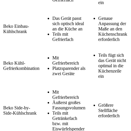
ein
Das Gerät passt
Genaue
sich optisch ideal
Anpassung der
Beko Einbau-
an die Küche an
Maße an den
Kühlschrank
Teils mit
Küchenschrank
Gefrierfach
erforderlich
Teils fügt sich
Mit
das Gerät nicht
Beko Kühl-
Gefrierbereich
optimal in die
Gefrierkombination
Platzsparender als
Küchenzeile
zwei Geräte
ein
Mit
Gefrierbereich
Äußerst großes
Größere
Beko Side-by-
Fassungsvolumen
Stellfläche
Side-Kühlschrank
Teils mit
erforderlich
Getränkefach
bzw. mit
Eiswürfelspender