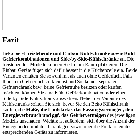
Fazit
Beko bietet
freistehende und Einbau-Kühlschränke sowie Kühl-
Gefrierkombinationen und Side-by-Side-Kühlschränke
an. Die
freistehenden Modelle können Sie frei im Raum platzieren. Die
Einbau-Geräte fügen sich dafür besser in die Küchenzeile ein. Beide
Varianten erhalten Sie sowohl mit als auch ohne Gefrierfach. Falls
Ihnen ein Gefrierfach zu klein ist und Sie keinen separaten
Gefrierschrank bzw. keine Gefriertruhe besitzen oder kaufen
möchten, können Sie eine Kühl Gefrierkombination oder einen
Side-by-Side-Kühlschrank auswählen. Neben der Variante des
Kühlschranks sollten Sie sich, bevor Sie den Beko Kühlschrank
kaufen,
die Maße, die Lautstärke, das Fassungsvermögen, den
Energieverbrauch und ggf. das Gefriervermögen
des jeweiligen
Modells anschauen. Wichtig ist außerdem, sich über die Anzahl der
Einlegeböden und der Türablagen sowie über die Funktionen des
entsprechenden Geräts zu informieren.