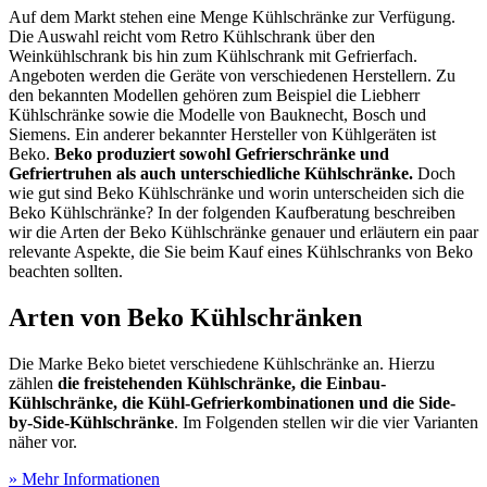
Auf dem Markt stehen eine Menge Kühlschränke zur Verfügung.
Die Auswahl reicht vom Retro Kühlschrank über den
Weinkühlschrank bis hin zum Kühlschrank mit Gefrierfach.
Angeboten werden die Geräte von verschiedenen Herstellern. Zu
den bekannten Modellen gehören zum Beispiel die Liebherr
Kühlschränke sowie die Modelle von Bauknecht, Bosch und
Siemens. Ein anderer bekannter Hersteller von Kühlgeräten ist
Beko.
Beko produziert sowohl Gefrierschränke und
Gefriertruhen als auch unterschiedliche Kühlschränke.
Doch
wie gut sind Beko Kühlschränke und worin unterscheiden sich die
Beko Kühlschränke? In der folgenden Kaufberatung beschreiben
wir die Arten der Beko Kühlschränke genauer und erläutern ein paar
relevante Aspekte, die Sie beim Kauf eines Kühlschranks von Beko
beachten sollten.
Arten von Beko Kühlschränken
Die Marke Beko bietet verschiedene Kühlschränke an. Hierzu
zählen
die freistehenden Kühlschränke, die Einbau-
Kühlschränke, die Kühl-Gefrierkombinationen und die Side-
by-Side-Kühlschränke
. Im Folgenden stellen wir die vier Varianten
näher vor.
» Mehr Informationen