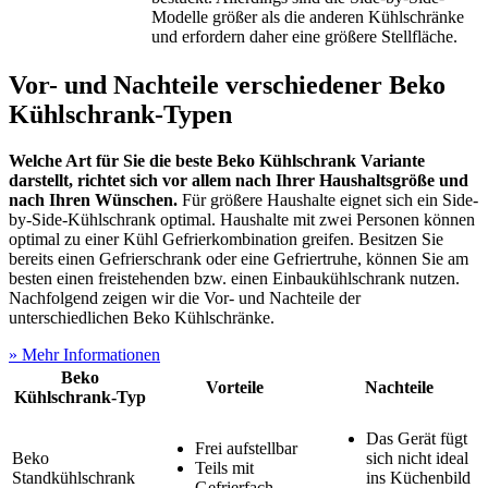
Modelle größer als die anderen Kühlschränke
und erfordern daher eine größere Stellfläche.
Vor- und Nachteile verschiedener Beko
Kühlschrank-Typen
Welche Art für Sie die beste Beko Kühlschrank Variante
darstellt, richtet sich vor allem nach Ihrer Haushaltsgröße und
nach Ihren Wünschen.
Für größere Haushalte eignet sich ein Side-
by-Side-Kühlschrank optimal. Haushalte mit zwei Personen können
optimal zu einer Kühl Gefrierkombination greifen. Besitzen Sie
bereits einen Gefrierschrank oder eine Gefriertruhe, können Sie am
besten einen freistehenden bzw. einen Einbaukühlschrank nutzen.
Nachfolgend zeigen wir die Vor- und Nachteile der
unterschiedlichen Beko Kühlschränke.
» Mehr Informationen
Beko
Vorteile
Nachteile
Kühlschrank-Typ
Das Gerät fügt
Frei aufstellbar
Beko
sich nicht ideal
Teils mit
Standkühlschrank
ins Küchenbild
Gefrierfach