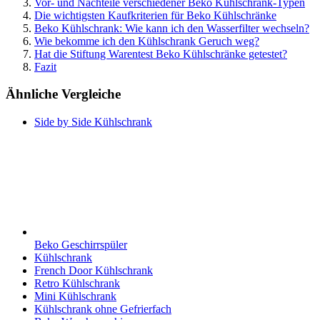
Vor- und Nachteile verschiedener Beko Kühlschrank-Typen
Die wichtigsten Kaufkriterien für Beko Kühlschränke
Beko Kühlschrank: Wie kann ich den Wasserfilter wechseln?
Wie bekomme ich den Kühlschrank Geruch weg?
Hat die Stiftung Warentest Beko Kühlschränke getestet?
Fazit
Ähnliche Vergleiche
Side by Side Kühlschrank
Beko Geschirrspüler
Kühlschrank
French Door Kühlschrank
Retro Kühlschrank
Mini Kühlschrank
Kühlschrank ohne Gefrierfach