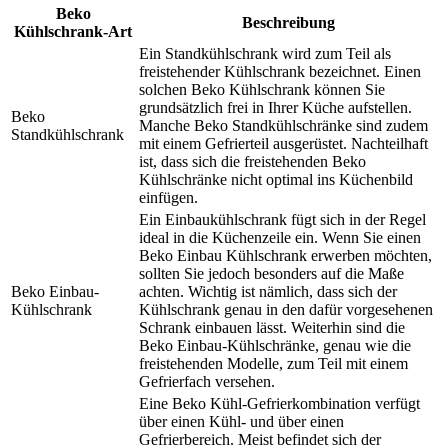
Beko
Beschreibung
Kühlschrank-Art
Ein Standkühlschrank wird zum Teil als
freistehender Kühlschrank bezeichnet. Einen
solchen Beko Kühlschrank können Sie
grundsätzlich frei in Ihrer Küche aufstellen.
Beko
Manche Beko Standkühlschränke sind zudem
Standkühlschrank
mit einem Gefrierteil ausgerüstet. Nachteilhaft
ist, dass sich die freistehenden Beko
Kühlschränke nicht optimal ins Küchenbild
einfügen.
Ein Einbaukühlschrank fügt sich in der Regel
ideal in die Küchenzeile ein. Wenn Sie einen
Beko Einbau Kühlschrank erwerben möchten,
sollten Sie jedoch besonders auf die Maße
Beko Einbau-
achten. Wichtig ist nämlich, dass sich der
Kühlschrank
Kühlschrank genau in den dafür vorgesehenen
Schrank einbauen lässt. Weiterhin sind die
Beko Einbau-Kühlschränke, genau wie die
freistehenden Modelle, zum Teil mit einem
Gefrierfach versehen.
Eine Beko Kühl-Gefrierkombination verfügt
über einen Kühl- und über einen
Gefrierbereich. Meist befindet sich der