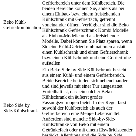
Gefrierbereich unter dem Kühlbereich. Die
beiden Bereiche können Sie, anders als bei
einem Einbau- bzw. einem freistehenden
Kühlschrank mit Gefrierfach, getrennt
Beko Kühl-
voneinander öffnen. Verfügbar sind die Beko
Gefrierkombination
Kühlschrank-Gefrierschrank Kombi Modelle
als Einbau-Modelle und als freistehende
Modelle. Dabei können Sie Platz sparen, wenn
Sie eine Kühl-Gefrierkombinationen anstatt
einen Kühlschrank und einen Gefrierschrank
bzw. einen Kühlschrank und eine Gefriertruhe
aufstellen.
Ein Beko Side by Side Kühlschrank besteht
aus einem Kühl- und einem Gefrierbereich.
Beide Bereiche befinden sich nebeneinander
und sind jeweils mit einer Tür ausgestattet.
Vorteilhaft ist, dass ein solcher Beko
Kühlschrank ein äußerst großes
Fassungsvermögen bietet. In der Regel fasst
Beko Side-by-
sowohl der Kühlbereich als auch der
Side-Kühlschrank
Gefrierbereich eine Menge Lebensmittel.
Außerdem sind manche Side-by-Side-
Kühlschränke von Beko mit einem
Getränkefach oder mit einem Eiswürfelspender
bestückt. Allerdings sind die Side-by-Side-