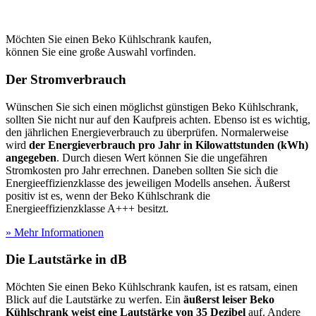
Möchten Sie einen Beko Kühlschrank kaufen,
können Sie eine große Auswahl vorfinden.
Der Stromverbrauch
Wünschen Sie sich einen möglichst günstigen Beko Kühlschrank,
sollten Sie nicht nur auf den Kaufpreis achten. Ebenso ist es wichtig,
den jährlichen Energieverbrauch zu überprüfen. Normalerweise
wird
der Energieverbrauch pro Jahr in Kilowattstunden (kWh)
angegeben
. Durch diesen Wert können Sie die ungefähren
Stromkosten pro Jahr errechnen. Daneben sollten Sie sich die
Energieeffizienzklasse des jeweiligen Modells ansehen. Äußerst
positiv ist es, wenn der Beko Kühlschrank die
Energieeffizienzklasse A+++ besitzt.
» Mehr Informationen
Die Lautstärke in dB
Möchten Sie einen Beko Kühlschrank kaufen, ist es ratsam, einen
Blick auf die Lautstärke zu werfen. Ein
äußerst leiser Beko
Kühlschrank weist eine Lautstärke von 35 Dezibel
auf. Andere