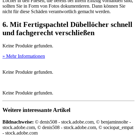
Löcher in den Fliesen, die bereits bei Ihrem Einzug vorhanden sind,
sollten Sie in Form von Fotos dokumentieren. Dann können Sie
nicht für diese Schäden verantwortlich gemacht werden.
6. Mit Fertigspachtel Dübellöcher schnell
und fachgerecht verschließen
Keine Produkte gefunden.
» Mehr Informationen
Keine Produkte gefunden.
Keine Produkte gefunden.
Weitere interessante Artikel
Bildnachweise:
© denis508 - stock.adobe.com, © benjaminnolte -
stock.adobe.com, © denis508 - stock.adobe.com, © sociopat_empat
- stock.adobe.com