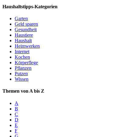
Haushaltstipps-Kategorien
Garten
Geld sparen
Gesundheit
Haustiere
Haushalt
Heimwerken
Internet
Kochen
Körperflege
Pflanzen
Putzen
Wissen
Themen von A bis Z
A
B
C
D
E
F
G