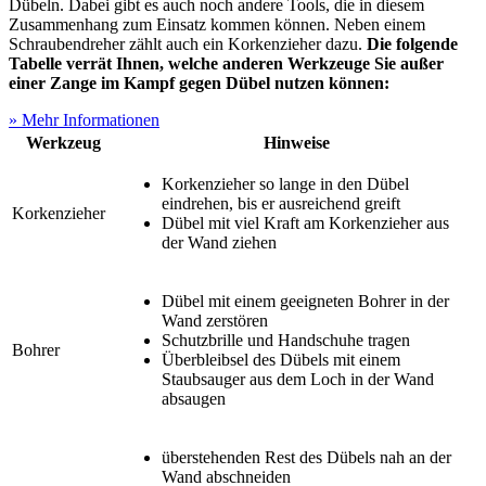
Dübeln. Dabei gibt es auch noch andere Tools, die in diesem
Zusammenhang zum Einsatz kommen können. Neben einem
Schraubendreher zählt auch ein Korkenzieher dazu.
Die folgende
Tabelle verrät Ihnen, welche anderen Werkzeuge Sie außer
einer Zange im Kampf gegen Dübel nutzen können:
» Mehr Informationen
Werkzeug
Hinweise
Korkenzieher so lange in den Dübel
eindrehen, bis er ausreichend greift
Korkenzieher
Dübel mit viel Kraft am Korkenzieher aus
der Wand ziehen
Dübel mit einem geeigneten Bohrer in der
Wand zerstören
Schutzbrille und Handschuhe tragen
Bohrer
Überbleibsel des Dübels mit einem
Staubsauger aus dem Loch in der Wand
absaugen
überstehenden Rest des Dübels nah an der
Wand abschneiden