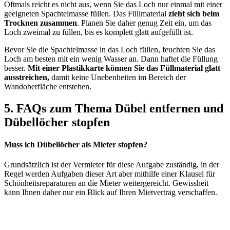
Oftmals reicht es nicht aus, wenn Sie das Loch nur einmal mit einer
geeigneten Spachtelmasse füllen. Das Füllmaterial
zieht sich beim
Trocknen zusammen
. Planen Sie daher genug Zeit ein, um das
Loch zweimal zu füllen, bis es komplett glatt aufgefüllt ist.
Bevor Sie die Spachtelmasse in das Loch füllen, feuchten Sie das
Loch am besten mit ein wenig Wasser an. Dann haftet die Füllung
besser.
Mit einer Plastikkarte können Sie das Füllmaterial glatt
ausstreichen,
damit keine Unebenheiten im Bereich der
Wandoberfläche entstehen.
5. FAQs zum Thema Dübel entfernen und
Dübellöcher stopfen
Muss ich Dübellöcher als Mieter stopfen?
Grundsätzlich ist der Vermieter für diese Aufgabe zuständig, in der
Regel werden Aufgaben dieser Art aber mithilfe einer Klausel für
Schönheitsreparaturen an die Mieter weitergereicht. Gewissheit
kann Ihnen daher nur ein Blick auf Ihren Mietvertrag verschaffen.