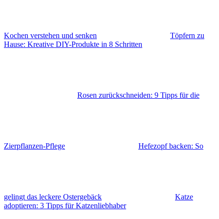
Kochen verstehen und senken
Töpfern zu
Hause: Kreative DIY-Produkte in 8 Schritten
Rosen zurückschneiden: 9 Tipps für die
Zierpflanzen-Pflege
Hefezopf backen: So
gelingt das leckere Ostergebäck
Katze
adoptieren: 3 Tipps für Katzenliebhaber