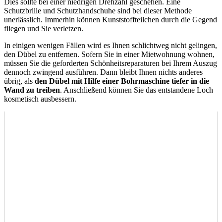
Dies sollte bei einer niedrigen Drehzahl geschehen. Eine
Schutzbrille und Schutzhandschuhe sind bei dieser Methode
unerlässlich. Immerhin können Kunststoffteilchen durch die Gegend
fliegen und Sie verletzen.
In einigen wenigen Fällen wird es Ihnen schlichtweg nicht gelingen,
den Dübel zu entfernen. Sofern Sie in einer Mietwohnung wohnen,
müssen Sie die geforderten Schönheitsreparaturen bei Ihrem Auszug
dennoch zwingend ausführen. Dann bleibt Ihnen nichts anderes
übrig, als
den Dübel mit Hilfe einer Bohrmaschine tiefer in die
Wand zu treiben
. Anschließend können Sie das entstandene Loch
kosmetisch ausbessern.