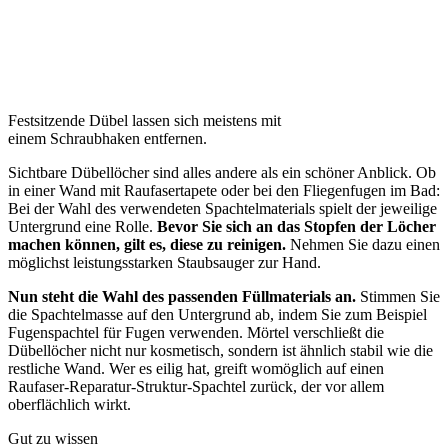
Festsitzende Dübel lassen sich meistens mit
einem Schraubhaken entfernen.
Sichtbare Dübellöcher sind alles andere als ein schöner Anblick. Ob
in einer Wand mit Raufasertapete oder bei den Fliegenfugen im Bad:
Bei der Wahl des verwendeten Spachtelmaterials spielt der jeweilige
Untergrund eine Rolle.
Bevor Sie sich an das Stopfen der Löcher
machen können, gilt es, diese zu reinigen.
Nehmen Sie dazu einen
möglichst leistungsstarken Staubsauger zur Hand.
Nun steht die Wahl des passenden Füllmaterials an.
Stimmen Sie
die Spachtelmasse auf den Untergrund ab, indem Sie zum Beispiel
Fugenspachtel für Fugen verwenden. Mörtel verschließt die
Dübellöcher nicht nur kosmetisch, sondern ist ähnlich stabil wie die
restliche Wand. Wer es eilig hat, greift womöglich auf einen
Raufaser-Reparatur-Struktur-Spachtel zurück, der vor allem
oberflächlich wirkt.
Gut zu wissen