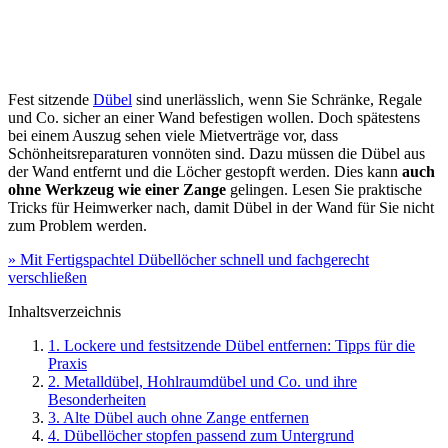
Fest sitzende
Dübel
sind unerlässlich, wenn Sie Schränke, Regale
und Co. sicher an einer Wand befestigen wollen. Doch spätestens
bei einem Auszug sehen viele Mietverträge vor, dass
Schönheitsreparaturen vonnöten sind. Dazu müssen die Dübel aus
der Wand entfernt und die Löcher gestopft werden. Dies kann
auch
ohne Werkzeug wie einer Zange
gelingen. Lesen Sie praktische
Tricks für Heimwerker nach, damit Dübel in der Wand für Sie nicht
zum Problem werden.
» Mit Fertigspachtel Dübellöcher schnell und fachgerecht
verschließen
Inhaltsverzeichnis
1. Lockere und festsitzende Dübel entfernen: Tipps für die
Praxis
2. Metalldübel, Hohlraumdübel und Co. und ihre
Besonderheiten
3. Alte Dübel auch ohne Zange entfernen
4. Dübellöcher stopfen passend zum Untergrund