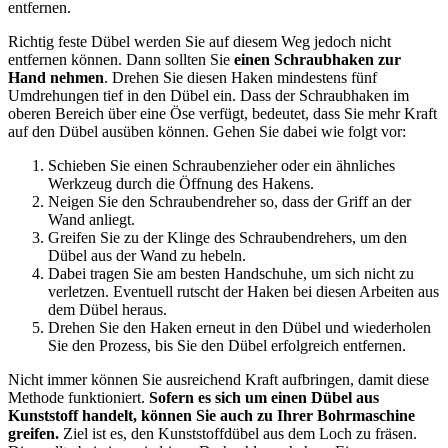
entfernen.
Richtig feste Dübel werden Sie auf diesem Weg jedoch nicht
entfernen können. Dann sollten Sie
einen Schraubhaken zur
Hand nehmen
. Drehen Sie diesen Haken mindestens fünf
Umdrehungen tief in den Dübel ein. Dass der Schraubhaken im
oberen Bereich über eine Öse verfügt, bedeutet, dass Sie mehr Kraft
auf den Dübel ausüben können. Gehen Sie dabei wie folgt vor:
Schieben Sie einen Schraubenzieher oder ein ähnliches
Werkzeug durch die Öffnung des Hakens.
Neigen Sie den Schraubendreher so, dass der Griff an der
Wand anliegt.
Greifen Sie zu der Klinge des Schraubendrehers, um den
Dübel aus der Wand zu hebeln.
Dabei tragen Sie am besten Handschuhe, um sich nicht zu
verletzen. Eventuell rutscht der Haken bei diesen Arbeiten aus
dem Dübel heraus.
Drehen Sie den Haken erneut in den Dübel und wiederholen
Sie den Prozess, bis Sie den Dübel erfolgreich entfernen.
Nicht immer können Sie ausreichend Kraft aufbringen, damit diese
Methode funktioniert.
Sofern es sich um einen Dübel aus
Kunststoff handelt, können Sie auch zu Ihrer Bohrmaschine
greifen.
Ziel ist es, den Kunststoffdübel aus dem Loch zu fräsen.