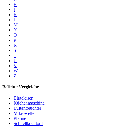
H
I
K
L
M
N
O
P
R
S
T
U
V
W
Z
Beliebte Vergleiche
Bügeleisen
Küchenmaschine
Luftentfeuchter
Mikrowelle
Pfanne
Schnellkochtopf