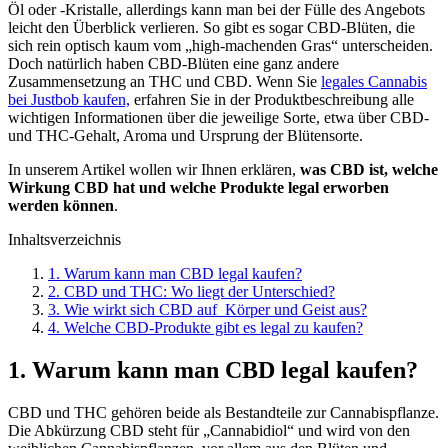
Öl oder -Kristalle, allerdings kann man bei der Fülle des Angebots
leicht den Überblick verlieren. So gibt es sogar CBD-Blüten, die
sich rein optisch kaum vom „high-machenden Gras“ unterscheiden.
Doch natürlich haben CBD-Blüten eine ganz andere
Zusammensetzung an THC und CBD. Wenn Sie
legales Cannabis
bei Justbob kaufen,
erfahren Sie in der Produktbeschreibung alle
wichtigen Informationen über die jeweilige Sorte, etwa über CBD-
und THC-Gehalt, Aroma und Ursprung der Blütensorte.
In unserem Artikel wollen wir Ihnen erklären,
was CBD ist, welche
Wirkung CBD hat und welche Produkte legal erworben
werden können
.
Inhaltsverzeichnis
1. Warum kann man CBD legal kaufen?
2. CBD und THC: Wo liegt der Unterschied?
3. Wie wirkt sich CBD auf Körper und Geist aus?
4. Welche CBD-Produkte gibt es legal zu kaufen?
1. Warum kann man CBD legal kaufen?
CBD und THC gehören beide als Bestandteile zur Cannabispflanze.
Die Abkürzung CBD steht für „Cannabidiol“ und wird von den