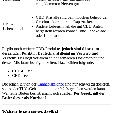
eingeklemmten Nerven gut
CBD-Kristalle sind beim Kochen beliebt, der
Geschmack erinnert an Rapszucker
CBD-
Andere Lebensmittel, die mit CBD-Anteil
Lebensmittel
hergestellt werden können, sind Schokolade
oder Limonade
Es gibt noch weitere CBD-Produkte,
jedoch sind diese zum
derzeitigen Punkt in Deutschland illegal im Vertrieb und
Verzehr
. Das liegt vor allem an der schweren Dosierbarkeit und
dessen Missbrauchsmöglichkeiten. Dazu zählen folgende:
CBD-Blüten
CBD-Tee
Die reinen Blüten der
Cannabispflanze
sind nur schwer zu dosieren,
sodass der THC-Gehalt kaum unter 0,2 % gehalten werden kann.
Wer reine Blüten besitzt, macht sich strafbar.
Per Gesetz gilt der
Besitz dieser als Nutzhanf
.
Weitere interessante Artikel