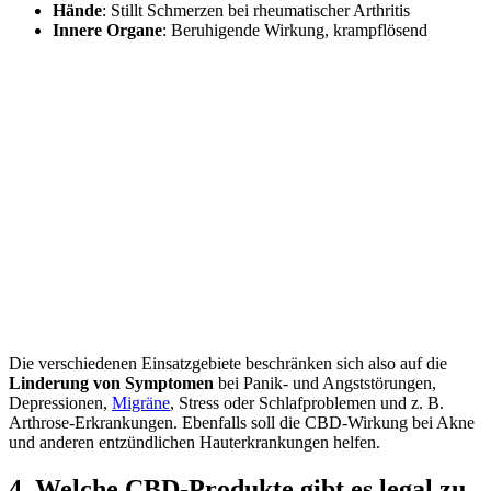
Hände
: Stillt Schmerzen bei rheumatischer Arthritis
Innere Organe
: Beruhigende Wirkung, krampflösend
Die verschiedenen Einsatzgebiete beschränken sich also auf die
Linderung von Symptomen
bei Panik- und Angststörungen,
Depressionen,
Migräne
, Stress oder Schlafproblemen und z. B.
Arthrose-Erkrankungen. Ebenfalls soll die CBD-Wirkung bei Akne
und anderen entzündlichen Hauterkrankungen helfen.
4. Welche CBD-Produkte gibt es legal zu