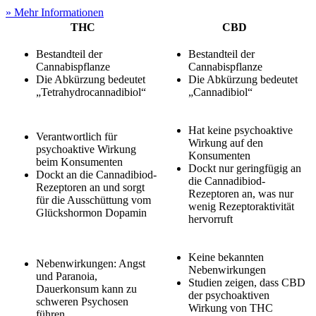
» Mehr Informationen
THC
CBD
Bestandteil der
Bestandteil der
Cannabispflanze
Cannabispflanze
Die Abkürzung bedeutet
Die Abkürzung bedeutet
„Tetrahydrocannadibiol“
„Cannadibiol“
Hat keine psychoaktive
Verantwortlich für
Wirkung auf den
psychoaktive Wirkung
Konsumenten
beim Konsumenten
Dockt nur geringfügig an
Dockt an die Cannadibiod-
die Cannadibiod-
Rezeptoren an und sorgt
Rezeptoren an, was nur
für die Ausschüttung vom
wenig Rezeptoraktivität
Glückshormon Dopamin
hervorruft
Keine bekannten
Nebenwirkungen: Angst
Nebenwirkungen
und Paranoia,
Studien zeigen, dass CBD
Dauerkonsum kann zu
der psychoaktiven
schweren Psychosen
Wirkung von THC
führen