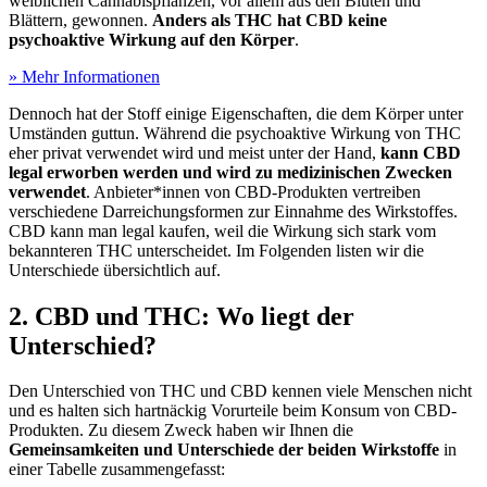
weiblichen Cannabispflanzen, vor allem aus den Blüten und
Blättern, gewonnen.
Anders als THC hat CBD keine
psychoaktive Wirkung auf den Körper
.
» Mehr Informationen
Dennoch hat der Stoff einige Eigenschaften, die dem Körper unter
Umständen guttun. Während die psychoaktive Wirkung von THC
eher privat verwendet wird und meist unter der Hand,
kann CBD
legal erworben werden und wird zu medizinischen Zwecken
verwendet
. Anbieter*innen von CBD-Produkten vertreiben
verschiedene Darreichungsformen zur Einnahme des Wirkstoffes.
CBD kann man legal kaufen, weil die Wirkung sich stark vom
bekannteren THC unterscheidet. Im Folgenden listen wir die
Unterschiede übersichtlich auf.
2. CBD und THC: Wo liegt der
Unterschied?
Den Unterschied von THC und CBD kennen viele Menschen nicht
und es halten sich hartnäckig Vorurteile beim Konsum von CBD-
Produkten. Zu diesem Zweck haben wir Ihnen die
Gemeinsamkeiten und Unterschiede der beiden Wirkstoffe
in
einer Tabelle zusammengefasst: