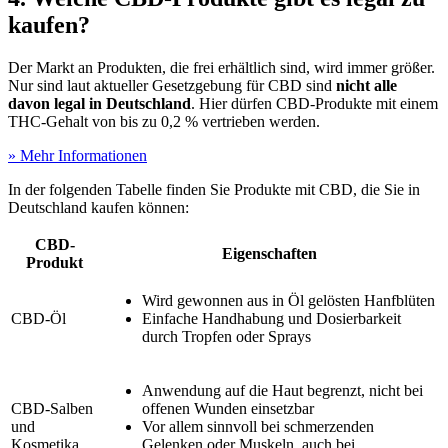
kaufen?
Der Markt an Produkten, die frei erhältlich sind, wird immer größer.
Nur sind laut aktueller Gesetzgebung für CBD sind
nicht alle
davon legal in Deutschland
. Hier dürfen CBD-Produkte mit einem
THC-Gehalt von bis zu 0,2 % vertrieben werden.
» Mehr Informationen
In der folgenden Tabelle finden Sie Produkte mit CBD, die Sie in
Deutschland kaufen können:
CBD-
Eigenschaften
Produkt
Wird gewonnen aus in Öl gelösten Hanfblüten
CBD-Öl
Einfache Handhabung und Dosierbarkeit
durch Tropfen oder Sprays
Anwendung auf die Haut begrenzt, nicht bei
CBD-Salben
offenen Wunden einsetzbar
und
Vor allem sinnvoll bei schmerzenden
Kosmetika
Gelenken oder Muskeln, auch bei