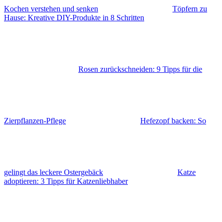
Kochen verstehen und senken
Töpfern zu
Hause: Kreative DIY-Produkte in 8 Schritten
Rosen zurückschneiden: 9 Tipps für die
Zierpflanzen-Pflege
Hefezopf backen: So
gelingt das leckere Ostergebäck
Katze
adoptieren: 3 Tipps für Katzenliebhaber