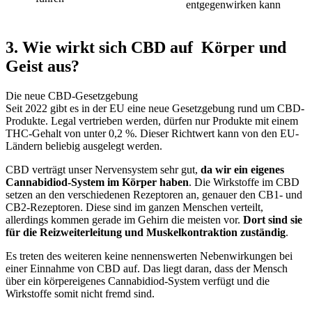
entgegenwirken kann
3. Wie wirkt sich CBD auf Körper und
Geist aus?
Die neue CBD-Gesetzgebung
Seit 2022 gibt es in der EU eine neue Gesetzgebung rund um CBD-
Produkte. Legal vertrieben werden, dürfen nur Produkte mit einem
THC-Gehalt von unter 0,2 %. Dieser Richtwert kann von den EU-
Ländern beliebig ausgelegt werden.
CBD verträgt unser Nervensystem sehr gut,
da wir ein eigenes
Cannabidiod-System im Körper haben
. Die Wirkstoffe im CBD
setzen an den verschiedenen Rezeptoren an, genauer den CB1- und
CB2-Rezeptoren. Diese sind im ganzen Menschen verteilt,
allerdings kommen gerade im Gehirn die meisten vor.
Dort sind sie
für die Reizweiterleitung und Muskelkontraktion zuständig
.
Es treten des weiteren keine nennenswerten Nebenwirkungen bei
einer Einnahme von CBD auf. Das liegt daran, dass der Mensch
über ein körpereigenes Cannabidiod-System verfügt und die
Wirkstoffe somit nicht fremd sind.