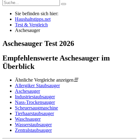
Sie befinden sich hier:
Haushaltstipps.net
Test & Vergleich
Aschesauger
Aschesauger
Test
2026
Empfehlenswerte Aschesauger im
Überblick
Ähnliche Vergleiche anzeigen
☰
Allergiker Staubsauger
Aschesauger
Industriestaubsauger
Nass-Trockensauger
Scheuersaugmaschine
Tierhaarstaubsauger
Waschsauger
Wasserstaubsauger
Zentralstaubsauger