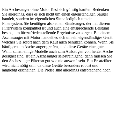
Ein Aschesauger ohne Motor lässt sich günstig kaufen. Bedenken
Sie allerdings, dass es sich nicht um einen eigenständigen Sauger
handelt, sondern im eigentlichen Sinne lediglich um ein
Filtersystem. Sie benötigen also einen Staubsauger, der mit diesem
Filtersystem kompatibel ist und auch eine entsprechende Leistung
besitzt, um für zufriedenstellende Ergebnisse zu sorgen. Bei einem
Aschesauger mit Motor handelt es sich um ein eigenständiges Gerät,
welches Sie sofort nach dem Kauf auch benutzen können. Wenn Sie
häufiger zum Aschesauger greifen, sind diese Geräte eine gute
Wahl, zumal einige Modelle auch zum Aufsaugen von heißer Asche
geeignet sind. Ist ein Aschesauger selbstreinigend, dann müssen Sie
den Aschesauger Filter so gut wie nie auswechseln. Ein Ersatzfilter
wird nicht nötig sein, da diese Geräte besonders robust und
langlebig erscheinen. Die Preise sind allerdings entsprechend hoch.