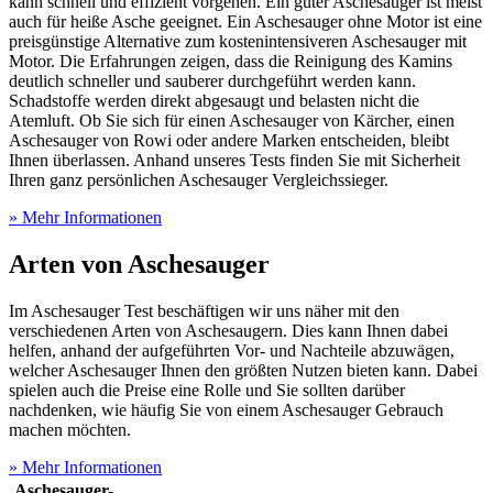
kann schnell und effizient vorgehen. Ein guter Aschesauger ist meist
auch für heiße Asche geeignet. Ein Aschesauger ohne Motor ist eine
preisgünstige Alternative zum kostenintensiveren Aschesauger mit
Motor. Die Erfahrungen zeigen, dass die Reinigung des Kamins
deutlich schneller und sauberer durchgeführt werden kann.
Schadstoffe werden direkt abgesaugt und belasten nicht die
Atemluft. Ob Sie sich für einen Aschesauger von Kärcher, einen
Aschesauger von Rowi oder andere Marken entscheiden, bleibt
Ihnen überlassen. Anhand unseres Tests
finden Sie mit Sicherheit
Ihren ganz persönlichen Aschesauger Vergleichssieger.
» Mehr Informationen
Arten von Aschesauger
Im Aschesauger Test
beschäftigen wir uns näher mit den
verschiedenen Arten von Aschesaugern. Dies kann Ihnen dabei
helfen, anhand der aufgeführten Vor- und Nachteile abzuwägen,
welcher Aschesauger Ihnen den größten Nutzen bieten kann. Dabei
spielen auch die Preise eine Rolle und Sie sollten darüber
nachdenken, wie häufig Sie von einem Aschesauger Gebrauch
machen möchten.
» Mehr Informationen
Aschesauger-