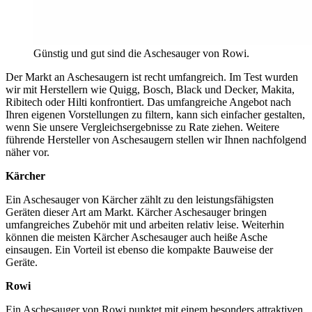
Günstig und gut sind die Aschesauger von Rowi.
Der Markt an Aschesaugern ist recht umfangreich. Im Test
wurden
wir mit Herstellern wie Quigg, Bosch, Black und Decker, Makita,
Ribitech oder Hilti konfrontiert. Das umfangreiche Angebot nach
Ihren eigenen Vorstellungen zu filtern, kann sich einfacher gestalten,
wenn Sie unsere Vergleichsergebnisse zu Rate ziehen. Weitere
führende Hersteller von Aschesaugern stellen wir Ihnen nachfolgend
näher vor.
Kärcher
Ein Aschesauger von Kärcher zählt zu den leistungsfähigsten
Geräten dieser Art am Markt. Kärcher Aschesauger bringen
umfangreiches Zubehör mit und arbeiten relativ leise. Weiterhin
können die meisten Kärcher Aschesauger auch heiße Asche
einsaugen. Ein Vorteil ist ebenso die kompakte Bauweise der
Geräte.
Rowi
Ein Aschesauger von Rowi punktet mit einem besonders attraktiven