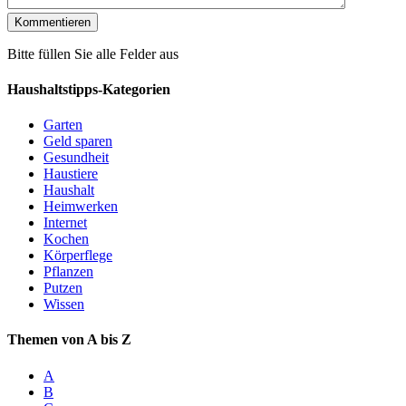
Bitte füllen Sie alle Felder aus
Haushaltstipps-Kategorien
Garten
Geld sparen
Gesundheit
Haustiere
Haushalt
Heimwerken
Internet
Kochen
Körperflege
Pflanzen
Putzen
Wissen
Themen von A bis Z
A
B