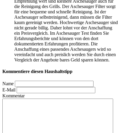
Empfehlung wert sind kleinere Aschesauger auch für
die Reinigung des Grills. Der Aschesauger Filter sorgt
für eine bequeme und schnelle Reinigung. Ist der
Aschesauger selbstreinigend, dann müssen die Filter
kaum gereinigt werden. Hochwertige Aschesauger sind
nicht gerade billig. Daher lohnt vor der Anschaffung
ein Preisvergleich. Im Aschesauger Test
finden Sie
Erfahrungsberichte und können von den dort
dokumentierten Erfahrungen profitieren. Die
Anschaffung eines passendes Aschesaugers wird so
vereinfacht und auch preislich werden Sie durch einen
Vergleich der Angebote bares Geld sparen können.
Kommentiere diesen Haushaltstipp
Name
E-Mail
Kommentar