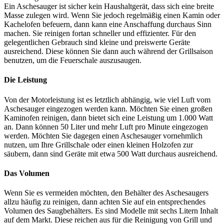
Ein Aschesauger ist sicher kein Haushaltgerät, dass sich eine breite
Masse zulegen wird. Wenn Sie jedoch regelmäßig einen Kamin oder
Kachelofen befeuern, dann kann eine Anschaffung durchaus Sinn
machen. Sie reinigen fortan schneller und effizienter. Für den
gelegentlichen Gebrauch sind kleine und preiswerte Geräte
ausreichend. Diese können Sie dann auch während der Grillsaison
benutzen, um die Feuerschale auszusaugen.
Die Leistung
Von der Motorleistung ist es letztlich abhängig, wie viel Luft vom
Aschesauger eingezogen werden kann. Möchten Sie einen großen
Kaminofen reinigen, dann bietet sich eine Leistung um 1.000 Watt
an. Dann können 50 Liter und mehr Luft pro Minute eingezogen
werden. Möchten Sie dagegen einen Aschesauger vornehmlich
nutzen, um Ihre Grillschale oder einen kleinen Holzofen zur
säubern, dann sind Geräte mit etwa 500 Watt durchaus ausreichend.
Das Volumen
Wenn Sie es vermeiden möchten, den Behälter des Aschesaugers
allzu häufig zu reinigen, dann achten Sie auf ein entsprechendes
Volumen des Saugbehälters. Es sind Modelle mit sechs Litern Inhalt
auf dem Markt. Diese reichen aus für die Reinigung von Grill und