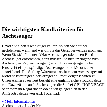
Die wichtigsten Kaufkriterien für
Aschesauger
Bevor Sie einen Aschesauger kaufen, sollten Sie darüber
nachdenken, wann und wie oft Sie das Gerät verwenden möchten.
Wenn Sie sich für einen Akku Aschesauger oder einen Hand
Aschesauger entscheiden, dann müssen Sie nicht zwingend zum
Aschesauger Vergleichssieger greifen. Für den gelegentlichen
Einsatz ist ein preisgünstiger Aschesauger ohne Motor sicher
ausreichend. Die Stiftung Warentest spricht einem Aschesauger mit
Motor selbstreinigend hervorragende Produkteigenschaften zu.
Unser Aschesauger Test
bezieht eine umfangreiche Produktpalette
ein. Dazu zählen auch Aschesauger, die Sie bei OBI, HORNBACH
oder toom im Regal finden oder auch gelegentlich in den
Angebotspaletten von ALDI oder Lidl.
» Mehr Informationen
Aschesauger - Ja oder Nein: