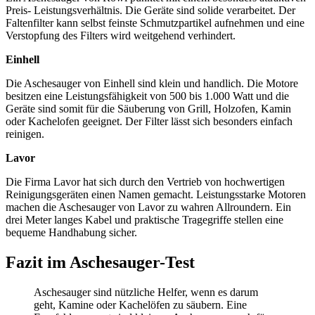
Preis- Leistungsverhältnis. Die Geräte sind solide verarbeitet. Der
Faltenfilter kann selbst feinste Schmutzpartikel aufnehmen und eine
Verstopfung des Filters wird weitgehend verhindert.
Einhell
Die Aschesauger von Einhell sind klein und handlich. Die Motore
besitzen eine Leistungsfähigkeit von 500 bis 1.000 Watt und die
Geräte sind somit für die Säuberung von Grill, Holzofen, Kamin
oder Kachelofen geeignet. Der Filter lässt sich besonders einfach
reinigen.
Lavor
Die Firma Lavor hat sich durch den Vertrieb von hochwertigen
Reinigungsgeräten einen Namen gemacht. Leistungsstarke Motoren
machen die Aschesauger von Lavor zu wahren Allroundern. Ein
drei Meter langes Kabel und praktische Tragegriffe stellen eine
bequeme Handhabung sicher.
Fazit im Aschesauger-Test
Aschesauger sind nützliche Helfer, wenn es darum
geht, Kamine oder Kachelöfen zu säubern. Eine