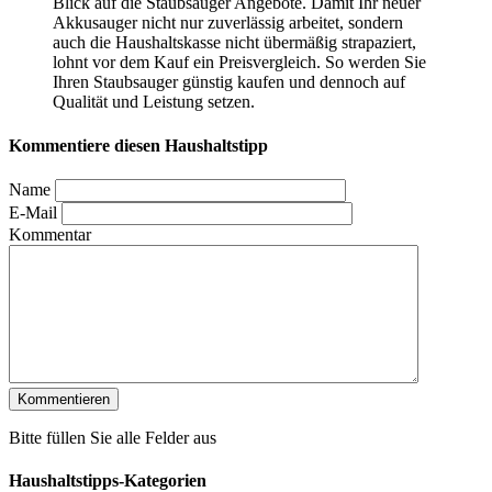
Blick auf die Staubsauger Angebote. Damit Ihr neuer
Akkusauger nicht nur zuverlässig arbeitet, sondern
auch die Haushaltskasse nicht übermäßig strapaziert,
lohnt vor dem Kauf ein Preisvergleich. So werden Sie
Ihren Staubsauger günstig kaufen und dennoch auf
Qualität und Leistung setzen.
Kommentiere diesen Haushaltstipp
Name
E-Mail
Kommentar
Bitte füllen Sie alle Felder aus
Haushaltstipps-Kategorien