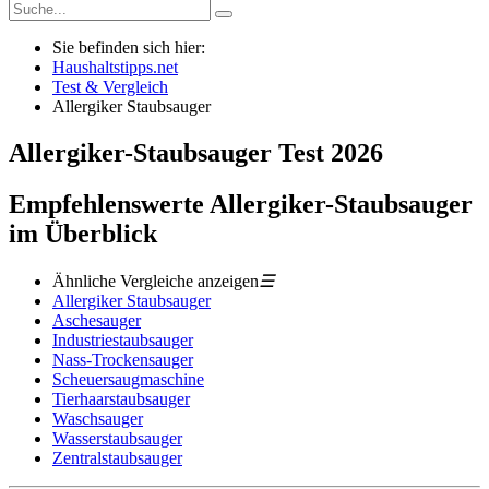
Sie befinden sich hier:
Haushaltstipps.net
Test & Vergleich
Allergiker Staubsauger
Allergiker-Staubsauger
Test
2026
Empfehlenswerte Allergiker-Staubsauger
im Überblick
Ähnliche Vergleiche anzeigen
☰
Allergiker Staubsauger
Aschesauger
Industriestaubsauger
Nass-Trockensauger
Scheuersaugmaschine
Tierhaarstaubsauger
Waschsauger
Wasserstaubsauger
Zentralstaubsauger