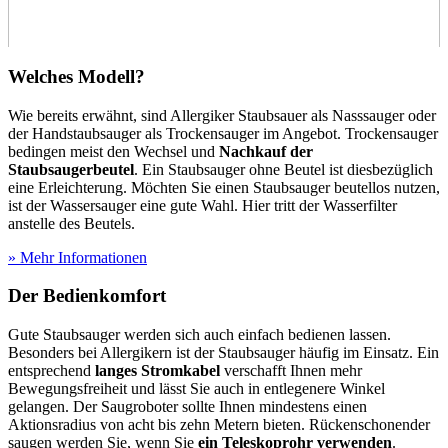
Welches Modell?
Wie bereits erwähnt, sind Allergiker Staubsauer als Nasssauger oder
der Handstaubsauger als Trockensauger im Angebot. Trockensauger
bedingen meist den Wechsel und
Nachkauf der
Staubsaugerbeutel
. Ein Staubsauger ohne Beutel ist diesbezüglich
eine Erleichterung. Möchten Sie einen Staubsauger beutellos nutzen,
ist der Wassersauger eine gute Wahl. Hier tritt der Wasserfilter
anstelle des Beutels.
» Mehr Informationen
Der Bedienkomfort
Gute Staubsauger werden sich auch einfach bedienen lassen.
Besonders bei Allergikern ist der Staubsauger häufig im Einsatz. Ein
entsprechend
langes Stromkabel
verschafft Ihnen mehr
Bewegungsfreiheit und lässt Sie auch in entlegenere Winkel
gelangen. Der Saugroboter sollte Ihnen mindestens einen
Aktionsradius von acht bis zehn Metern bieten. Rückenschonender
saugen werden Sie, wenn Sie
ein Teleskoprohr verwenden
.