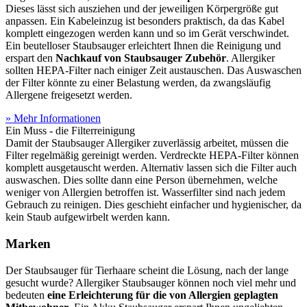
Dieses lässt sich ausziehen und der jeweiligen Körpergröße gut
anpassen. Ein Kabeleinzug ist besonders praktisch, da das Kabel
komplett eingezogen werden kann und so im Gerät verschwindet.
Ein beutelloser Staubsauger erleichtert Ihnen die Reinigung und
erspart den
Nachkauf von Staubsauger Zubehör
. Allergiker
sollten HEPA-Filter nach einiger Zeit austauschen. Das Auswaschen
der Filter könnte zu einer Belastung werden, da zwangsläufig
Allergene freigesetzt werden.
» Mehr Informationen
Ein Muss - die Filterreinigung
Damit der Staubsauger Allergiker zuverlässig arbeitet, müssen die
Filter regelmäßig gereinigt werden. Verdreckte HEPA-Filter können
komplett ausgetauscht werden. Alternativ lassen sich die Filter auch
auswaschen. Dies sollte dann eine Person übernehmen, welche
weniger von Allergien betroffen ist. Wasserfilter sind nach jedem
Gebrauch zu reinigen. Dies geschieht einfacher und hygienischer, da
kein Staub aufgewirbelt werden kann.
Marken
Der Staubsauger für Tierhaare scheint die Lösung, nach der lange
gesucht wurde? Allergiker Staubsauger können noch viel mehr und
bedeuten
eine Erleichterung für die von Allergien geplagten