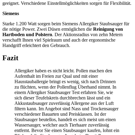
geeignet. Verschiedene Einstellmöglichkeiten sorgen für Flexibilität.
Siemens
Starke 1.200 Watt sorgen beim Siemens Allergiker Staubsauger für
die nötige Power. Zwei Düsen ermöglichen die
Reinigung von
Hartboden und Polstern
. Der Aktionsradius von zehn Metern
verschafft Ihnen viel Spielraum und auch der ergonomische
Handgriff erleichtert den Gebrauch.
Fazit
Allergiker haben es nicht leicht. Pollen machen den
Aufenthalt im Freien zur Qual und mit einer
Hausstauballergie bringt es wenig, sich nach Drinnen
zu flüchten, wenn der Pollenflug Überhand nimmt. In
einem Allergiker Staubsauger Test
erfahren Sie, wie
sich dieser Teufelskreis durchbrechen lässt und ein
Akkustaubsauger zuverlässig Allergene aus der Luft
filtern kann. Im Angebot sind Nass und Trockensauger
verschiedener Bauarten und Preisklassen. Ist der
Staubsauger beutellos, handelt es sich meist um einen
Wassersauger, welcher auch Tierhaare zuverlässig
entfernt. Bevor Sie einen Staubsauger kaufen, lohnt ein