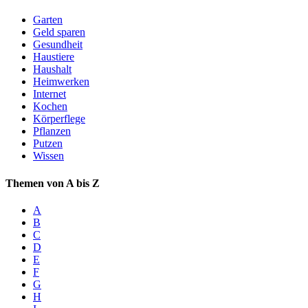
Garten
Geld sparen
Gesundheit
Haustiere
Haushalt
Heimwerken
Internet
Kochen
Körperflege
Pflanzen
Putzen
Wissen
Themen von A bis Z
A
B
C
D
E
F
G
H