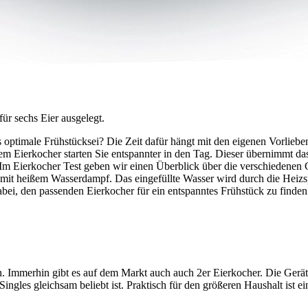
ür sechs Eier ausgelegt.
 das optimale Frühstücksei? Die Zeit dafür hängt mit den eigenen Vor
 Eierkocher starten Sie entspannter in den Tag. Dieser übernimmt das
 Im Eierkocher Test
geben wir einen Überblick über die verschiedenen Ge
en mit heißem Wasserdampf. Das eingefüllte Wasser wird durch die Heiz
bei, den passenden Eierkocher für ein entspanntes Frühstück zu finden
. Immerhin gibt es auf dem Markt auch auch 2er Eierkocher. Die Geräte 
ngles gleichsam beliebt ist. Praktisch für den größeren Haushalt ist ei