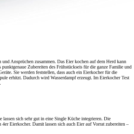
lieben und Ansprüchen zusammen. Das Eier kochen auf dem Herd kann
 punktgenaue Zubereiten des Frühstückseis für die ganze Familie und
räte. Sie werden feststellen, dass auch ein Eierkocher für die
spule erhitzt. Dadurch wird Wasserdampf erzeugt. Im Eierkocher Test
.
lassen sich sehr gut in eine Single Küche integrieren. Die
n 4er Eierkocher. Damit lassen sich auch Eier auf Vorrat zubereiten –