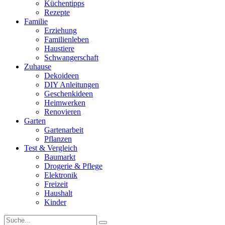
Küchentipps
Rezepte
Familie
Erziehung
Familienleben
Haustiere
Schwangerschaft
Zuhause
Dekoideen
DIY Anleitungen
Geschenkideen
Heimwerken
Renovieren
Garten
Gartenarbeit
Pflanzen
Test & Vergleich
Baumarkt
Drogerie & Pflege
Elektronik
Freizeit
Haushalt
Kinder