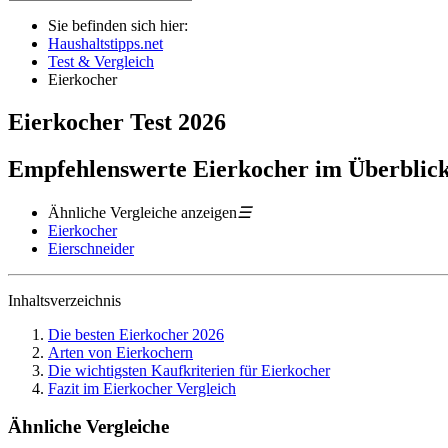
Sie befinden sich hier:
Haushaltstipps.net
Test & Vergleich
Eierkocher
Eierkocher
Test
2026
Empfehlenswerte Eierkocher im Überblic
Ähnliche Vergleiche anzeigen
☰
Eierkocher
Eierschneider
Inhaltsverzeichnis
Die besten Eierkocher 2026
Arten von Eierkochern
Die wichtigsten Kaufkriterien für Eierkocher
Fazit im Eierkocher Vergleich
Ähnliche Vergleiche