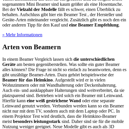
sogenannten Mini Beamer sind kaum größer als eine Hosentasche.
Bei der
Vielzahl der Modelle
fällt es schwer, einen Überblick zu
behalten. Aufschluss gibt hier ein Beamer Test
, der Hersteller und
Geräte-Arten miteinander vergleicht. Zusätzlich gibt es noch den ein
oder anderen Tipp für den Kauf und
eine Beamer Empfehlung
.
» Mehr Informationen
Arten von Beamern
In einem Beamer Vergleich lassen sich
die unterschiedlichen
Geräte
am besten gegenüberstellen. Was sollte ein guter Beamer
alles können? Die Frage ist nicht so einfach zu beantworten, denn es
gibt unzählige Beamer-Arten. Dazu gehört beispielsweise der
Beamer für das Heimkino
. Aufgestellt wird er in vielen
Wohnzimmern oder mit Wandhalterung oder Deckenhalterung.
Auch ein- und ausklappbare Halterungen sind weitverbreitet, da sie
platzsparend sind. Betrieben wird solch ein Beamer mit Leinwand.
Hierfür kann
eine weiß gestrichene Wand
oder eine separate
Leinwand genutzt werden. Verbunden werden kann so ein Beamer
nicht nur mit dem TV, sondern auch mit dem Laptop oder PC. In
einem Projektor Test
wird deutlich, dass die Heimkino-Beamer
meist
besonders leistungsstark
sind. Daher sind sie für die mobile
Nutzung weniger geeignet. Neue Modelle gibt es auch als 3D