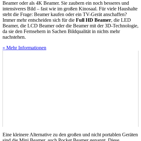
Beamer oder als 4K Beamer. Sie zaubern ein noch besseres und
intensiveres Bild – fast wie im großen Kinosaal. Für viele Haushalte
steht die Frage: Beamer kaufen oder ein TV-Gerät anschaffen?
Immer mehr entscheiden sich für die
Full HD Beamer
, die LED
Beamer, die LCD Beamer oder die Beamer mit der 3D-Technologie,
da sie den Fernsehern in Sachen Bildqualität in nichts mehr
nachstehen.
» Mehr Informationen
Eine kleinere Alternative zu den großen und nicht portablen Geräten
sind die Mini Beamer, auch Pocket Beamer genannt. Diese