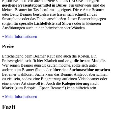
Epson Beamer. Vor allem letztere sind als LED-Beamer
gern
gesehene Präsentationsmittel in Büros
. Für unterwegs sind die
kleinen Beamer im Taschenformat geeignet. Diese Acer Beamer
oder Benq Beamer beispielsweise lassen sich schnell an das
Smartphone oder das Tablet anschließen. Laser Beamer hingegen
sorgen für
spezielle Lichteffekte auf Shows
oder in kleineren
Ausführungen auch in den heimischen vier Wänden.
» Mehr Informationen
Preise
Entscheidend beim Beamer Kauf sind auch die Kosten. Ein
Preisvergleich schafft hier Klarheit und zeigt
die besten Modelle
.
Wer seinen Beamer günstig kaufen möchte, sollte sich unter
anderem im Beamer Shop oder
über eine Suchmaschine umsehen
.
Bei einer wahllosen Suche kann das Beamer Angebot aber schnell
zu viel sein, sodass eine Eingrenzung auf einen Videobeamer oder
eine andere Art sinnvoll ist. Auch die
Kategorisierung nach
Marke
(zum Beispiel „Epson Beamer“) kann hilfreich sein.
» Mehr Informationen
Fazit