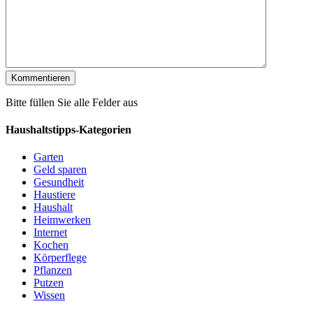
Bitte füllen Sie alle Felder aus
Haushaltstipps-Kategorien
Garten
Geld sparen
Gesundheit
Haustiere
Haushalt
Heimwerken
Internet
Kochen
Körperflege
Pflanzen
Putzen
Wissen