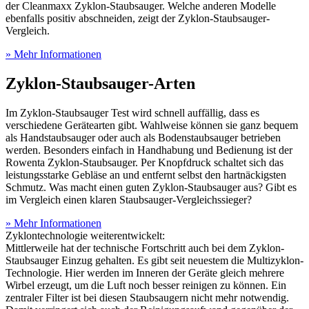
der Cleanmaxx Zyklon-Staubsauger. Welche anderen Modelle
ebenfalls positiv abschneiden, zeigt der Zyklon-Staubsauger-
Vergleich.
» Mehr Informationen
Zyklon-Staubsauger-Arten
Im Zyklon-Staubsauger Test
wird schnell auffällig, dass es
verschiedene Gerätearten gibt. Wahlweise können sie ganz bequem
als Handstaubsauger oder auch als Bodenstaubsauger betrieben
werden. Besonders einfach in Handhabung und Bedienung ist der
Rowenta Zyklon-Staubsauger. Per Knopfdruck schaltet sich das
leistungsstarke Gebläse an und entfernt selbst den hartnäckigsten
Schmutz. Was macht einen guten Zyklon-Staubsauger aus? Gibt es
im Vergleich einen klaren Staubsauger-Vergleichssieger?
» Mehr Informationen
Zyklontechnologie weiterentwickelt:
Mittlerweile hat der technische Fortschritt auch bei dem Zyklon-
Staubsauger Einzug gehalten. Es gibt seit neuestem die Multizyklon-
Technologie. Hier werden im Inneren der Geräte gleich mehrere
Wirbel erzeugt, um die Luft noch besser reinigen zu können. Ein
zentraler Filter ist bei diesen Staubsaugern nicht mehr notwendig.