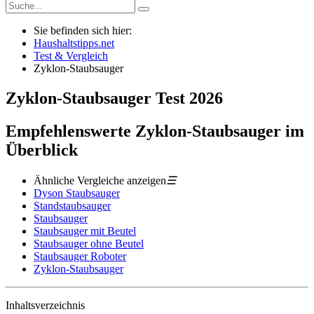
Sie befinden sich hier:
Haushaltstipps.net
Test & Vergleich
Zyklon-Staubsauger
Zyklon-Staubsauger
Test
2026
Empfehlenswerte Zyklon-Staubsauger im
Überblick
Ähnliche Vergleiche anzeigen
☰
Dyson Staubsauger
Standstaubsauger
Staubsauger
Staubsauger mit Beutel
Staubsauger ohne Beutel
Staubsauger Roboter
Zyklon-Staubsauger
Inhaltsverzeichnis