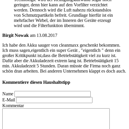
geringer, denn hier kann auf den Vorfilter verzichtet
werden. Dennoch wird die Luft nahezu rückstandslos
von Schmutzpartikeln befreit. Grundlage hierfür ist ein
mehrfacher Wirbel, der im Inneren der Geräte erzeugt
wird und die Filterfunktion übernimmt.
Birgit Nowak
am 13.08.2017
Ich habe den Akku sauger von cleanmaxx geschenkt bekommen.
Ich muss sagen,eigentlich ein super Gerät , "eigentlich " denn ein
großer Kritikpunkt ist,dass die Betriebstätigkeit viel zu kurz ist.
Dafür aber die Akkuladezeit extrem lang ist. Betriebstätigkeit 15
min. Akkuladezeit 5 Stunden. Daran müsste die Firma noch ganz
schön dran arbeiten. Bei anderen Unternehmen klappt es doch auch.
Kommentiere diesen Haushaltstipp
Name
E-Mail
Kommentar