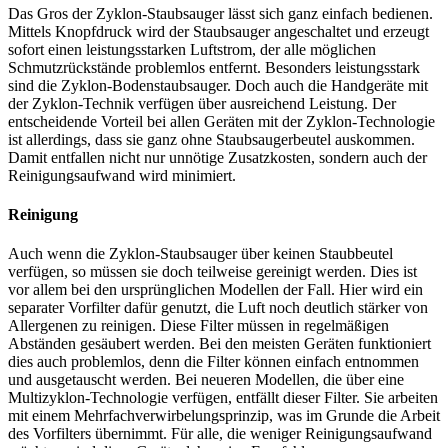
Das Gros der Zyklon-Staubsauger lässt sich ganz einfach bedienen.
Mittels Knopfdruck wird der Staubsauger angeschaltet und erzeugt
sofort einen leistungsstarken Luftstrom, der alle möglichen
Schmutzrückstände problemlos entfernt. Besonders leistungsstark
sind die Zyklon-Bodenstaubsauger. Doch auch die Handgeräte mit
der Zyklon-Technik verfügen über ausreichend Leistung. Der
entscheidende Vorteil bei allen Geräten mit der Zyklon-Technologie
ist allerdings, dass sie ganz ohne Staubsaugerbeutel auskommen.
Damit entfallen nicht nur unnötige Zusatzkosten, sondern auch der
Reinigungsaufwand wird minimiert.
Reinigung
Auch wenn die Zyklon-Staubsauger über keinen Staubbeutel
verfügen, so müssen sie doch teilweise gereinigt werden. Dies ist
vor allem bei den ursprünglichen Modellen der Fall. Hier wird ein
separater Vorfilter dafür genutzt, die Luft noch deutlich stärker von
Allergenen zu reinigen. Diese Filter müssen in regelmäßigen
Abständen gesäubert werden. Bei den meisten Geräten funktioniert
dies auch problemlos, denn die Filter können einfach entnommen
und ausgetauscht werden. Bei neueren Modellen, die über eine
Multizyklon-Technologie verfügen, entfällt dieser Filter. Sie arbeiten
mit einem Mehrfachverwirbelungsprinzip, was im Grunde die Arbeit
des Vorfilters übernimmt. Für alle, die weniger Reinigungsaufwand