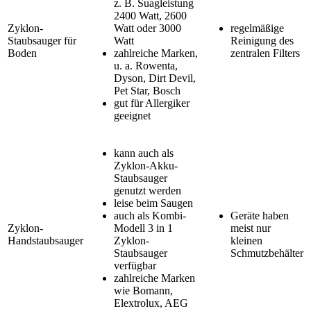
z. B. Suagleistung
2400 Watt, 2600
Zyklon-
Watt oder 3000
regelmäßige
Staubsauger für
Watt
Reinigung des
Boden
zahlreiche Marken,
zentralen Filters
u. a. Rowenta,
Dyson, Dirt Devil,
Pet Star, Bosch
gut für Allergiker
geeignet
kann auch als
Zyklon-Akku-
Staubsauger
genutzt werden
leise beim Saugen
auch als Kombi-
Geräte haben
Zyklon-
Modell 3 in 1
meist nur
Handstaubsauger
Zyklon-
kleinen
Staubsauger
Schmutzbehälter
verfügbar
zahlreiche Marken
wie Bomann,
Elextrolux, AEG