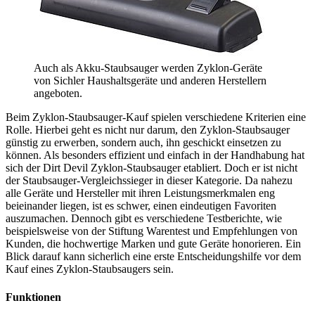
Auch als Akku-Staubsauger werden Zyklon-Geräte
von Sichler Haushaltsgeräte und anderen Herstellern
angeboten.
Beim Zyklon-Staubsauger-Kauf spielen verschiedene Kriterien eine
Rolle. Hierbei geht es nicht nur darum, den Zyklon-Staubsauger
günstig zu erwerben, sondern auch, ihn geschickt einsetzen zu
können. Als besonders effizient und einfach in der Handhabung hat
sich der Dirt Devil Zyklon-Staubsauger etabliert. Doch er ist nicht
der Staubsauger-Vergleichssieger in dieser Kategorie. Da nahezu
alle Geräte und Hersteller mit ihren Leistungsmerkmalen eng
beieinander liegen, ist es schwer, einen eindeutigen Favoriten
auszumachen. Dennoch gibt es verschiedene
Testberichte
, wie
beispielsweise von der Stiftung Warentest und Empfehlungen von
Kunden, die hochwertige Marken und gute Geräte honorieren. Ein
Blick darauf kann sicherlich eine erste Entscheidungshilfe vor dem
Kauf eines Zyklon-Staubsaugers sein.
Funktionen