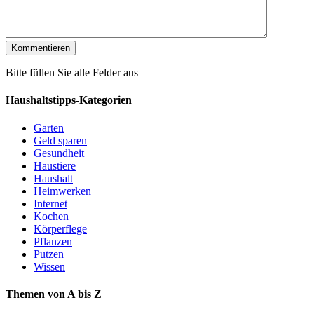
Bitte füllen Sie alle Felder aus
Haushaltstipps-Kategorien
Garten
Geld sparen
Gesundheit
Haustiere
Haushalt
Heimwerken
Internet
Kochen
Körperflege
Pflanzen
Putzen
Wissen
Themen von A bis Z