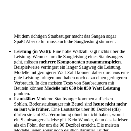
Mit dem richtigen Staubsauger macht das Saugen sogar
Spaß! Aber dafür muss auch die Saugleistung stimmen.
Leistung (in Watt):
Eine hohe Wattzahl sagt nichts über die
Leistung. Wenn es um die Saugleistung eines Staubsaugers
geht, müssen
mehrere Komponenten zusammenspielen
.
Beispielweise verringert ein langer Saugweg die Leistung.
Modelle mit geringerer Watt-Zahl können daher durchaus eine
gute Leistung bringen und haben noch dazu einen geringeren
Verbrauch. In den meisten Tests
von Staubsaugern mit
Beuteln können
Modelle mit 650 bis 850 Watt Leistung
punkten.
Lautstäke:
Moderne Staubsauger kommen auf leisen
Sohlen. Bodenstaubsauger mit Beutel sind
heute nicht mehr
so laut wie früher
. Eine Lautstärke über 80 Dezibel (dB)
dürfen sie laut EU-Verordnung ohnehin nicht haben, womit
ein Staubsauger als leise gilt. Kein Wunder, denn das ist leiser
als ein Föhn, der um die 90 Dezibel erreicht. Die meisten
Modelle liegen sogar noch deutlich darunter. Ist der