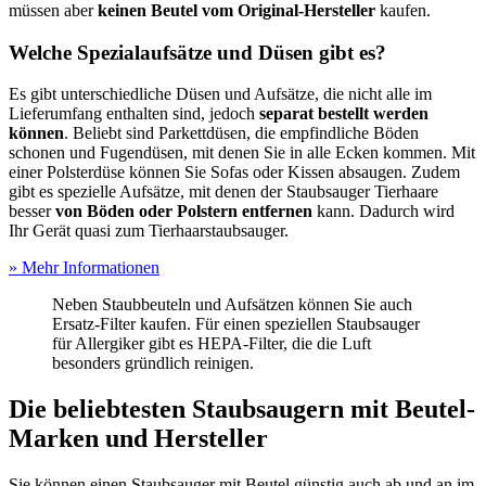
müssen aber
keinen Beutel vom Original-Hersteller
kaufen.
Welche Spezialaufsätze und Düsen gibt es?
Es gibt unterschiedliche Düsen und Aufsätze, die nicht alle im
Lieferumfang enthalten sind, jedoch
separat bestellt werden
können
. Beliebt sind Parkettdüsen, die empfindliche Böden
schonen und Fugendüsen, mit denen Sie in alle Ecken kommen. Mit
einer Polsterdüse können Sie Sofas oder Kissen absaugen. Zudem
gibt es spezielle Aufsätze, mit denen der Staubsauger Tierhaare
besser
von Böden oder Polstern entfernen
kann. Dadurch wird
Ihr Gerät quasi zum Tierhaarstaubsauger.
» Mehr Informationen
Neben Staubbeuteln und Aufsätzen können Sie auch
Ersatz-Filter kaufen. Für einen speziellen Staubsauger
für Allergiker gibt es HEPA-Filter, die die Luft
besonders gründlich reinigen.
Die beliebtesten Staubsaugern mit Beutel-
Marken und Hersteller
Sie können einen Staubsauger mit Beutel günstig auch ab und an im