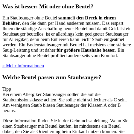
Was ist besser: Mit oder ohne Beutel?
Ein Staubsauger ohne Beutel
sammelt den Dreck in einem
Behälter
, den Sie dann per Hand ausleeren müssen. Das erspart
Ihnen die ständige Anschaffung neuer Beutel und damit Geld. Ist ein
Staubsauger beutellos, ist er allerdings kein geeigneter Staubsauger
für Allergiker, denn beim Entleeren kann leicht Staub eingeatmet
werden. Ein Bodenstaubsauger mit Beutel hat meistens eine stärkere
Saug-Leistung und ist daher
für größere Haushalte besser
. Ein
Staubsauger ohne Beutel profitiert andererseits vom Komfort.
» Mehr Informationen
Welche Beutel passen zum Staubsauger?
Tipp
Bei einem Allergiker-Staubsauger sollten die auf die
Staubemissionsklasse achten. Sie sollte nicht schlechter als C sein.
Am wenigsten Staub blasen Staubsauger der Klassen A oder B
heraus.
Diese Information finden Sie in der Gebrauchsanleitung. Wenn Sie
einen Staubsauger mit Beutel kaufen, ist mindestens ein Beutel
dabei, den Sie als Orientierung beim Einkauf nutzen können. Sie