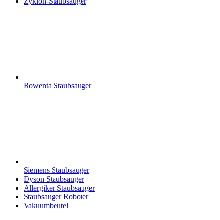
Zyklon-Staubsauger
Rowenta Staubsauger
Siemens Staubsauger
Dyson Staubsauger
Allergiker Staubsauger
Staubsauger Roboter
Vakuumbeutel