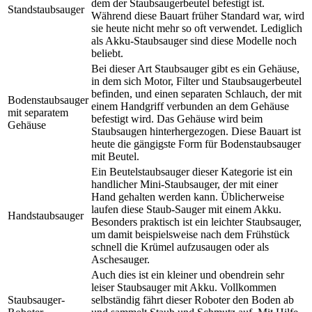
dem der Staubsaugerbeutel befestigt ist.
Standstaubsauger
Während diese Bauart früher Standard war, wird
sie heute nicht mehr so oft verwendet. Lediglich
als Akku-Staubsauger sind diese Modelle noch
beliebt.
Bei dieser Art Staubsauger gibt es ein Gehäuse,
in dem sich Motor, Filter und Staubsaugerbeutel
befinden, und einen separaten Schlauch, der mit
Bodenstaubsauger
einem Handgriff verbunden an dem Gehäuse
mit separatem
befestigt wird. Das Gehäuse wird beim
Gehäuse
Staubsaugen hinterhergezogen. Diese Bauart ist
heute die gängigste Form für Bodenstaubsauger
mit Beutel.
Ein Beutelstaubsauger dieser Kategorie ist ein
handlicher Mini-Staubsauger, der mit einer
Hand gehalten werden kann. Üblicherweise
laufen diese Staub-Sauger mit einem Akku.
Handstaubsauger
Besonders praktisch ist ein leichter Staubsauger,
um damit beispielsweise nach dem Frühstück
schnell die Krümel aufzusaugen oder als
Aschesauger.
Auch dies ist ein kleiner und obendrein sehr
leiser Staubsauger mit Akku. Vollkommen
Staubsauger-
selbständig fährt dieser Roboter den Boden ab