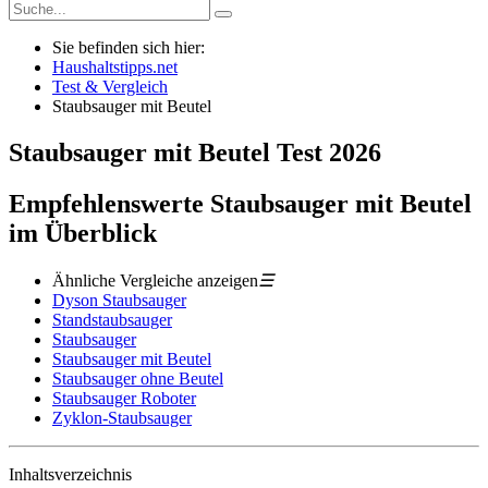
Sie befinden sich hier:
Haushaltstipps.net
Test & Vergleich
Staubsauger mit Beutel
Staubsauger mit Beutel
Test
2026
Empfehlenswerte Staubsauger mit Beutel
im Überblick
Ähnliche Vergleiche anzeigen
☰
Dyson Staubsauger
Standstaubsauger
Staubsauger
Staubsauger mit Beutel
Staubsauger ohne Beutel
Staubsauger Roboter
Zyklon-Staubsauger
Inhaltsverzeichnis