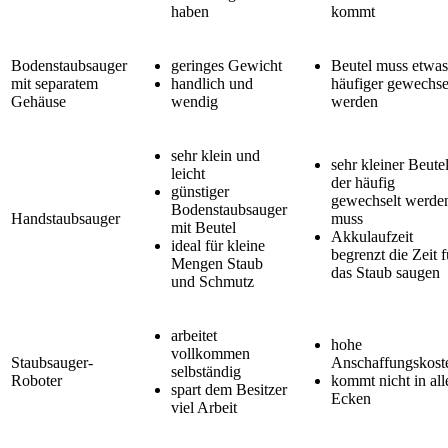
haben
kommt
Bodenstaubsauger
geringes Gewicht
Beutel muss etwas
mit separatem
handlich und
häufiger gewechse
Gehäuse
wendig
werden
sehr klein und
sehr kleiner Beutel
leicht
der häufig
günstiger
gewechselt werde
Bodenstaubsauger
Handstaubsauger
muss
mit Beutel
Akkulaufzeit
ideal für kleine
begrenzt die Zeit f
Mengen Staub
das Staub saugen
und Schmutz
arbeitet
hohe
vollkommen
Staubsauger-
Anschaffungskost
selbständig
Roboter
kommt nicht in all
spart dem Besitzer
Ecken
viel Arbeit