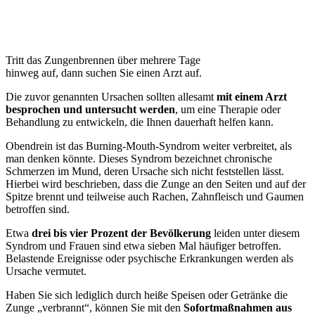
Tritt das Zungenbrennen über mehrere Tage
hinweg auf, dann suchen Sie einen Arzt auf.
Die zuvor genannten Ursachen sollten allesamt
mit einem Arzt
besprochen und untersucht werden
, um eine Therapie oder
Behandlung zu entwickeln, die Ihnen dauerhaft helfen kann.
Obendrein ist das Burning-Mouth-Syndrom weiter verbreitet, als
man denken könnte. Dieses Syndrom bezeichnet chronische
Schmerzen im Mund, deren Ursache sich nicht feststellen lässt.
Hierbei wird beschrieben, dass die Zunge an den Seiten und auf der
Spitze brennt und teilweise auch Rachen, Zahnfleisch und Gaumen
betroffen sind.
Etwa
drei bis vier Prozent der Bevölkerung
leiden unter diesem
Syndrom und Frauen sind etwa sieben Mal häufiger betroffen.
Belastende Ereignisse oder psychische Erkrankungen werden als
Ursache vermutet.
Haben Sie sich lediglich durch heiße Speisen oder Getränke die
Zunge „verbrannt“, können Sie mit den
Sofortmaßnahmen aus