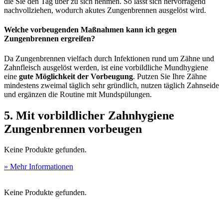
die Sie den Tag über zu sich nehmen. So lässt sich hervorragend
nachvollziehen, wodurch akutes Zungenbrennen ausgelöst wird.
Welche vorbeugenden Maßnahmen kann ich gegen
Zungenbrennen ergreifen?
Da Zungenbrennen vielfach durch Infektionen rund um Zähne und
Zahnfleisch ausgelöst werden, ist eine vorbildliche Mundhygiene
eine
gute Möglichkeit der Vorbeugung
. Putzen Sie Ihre Zähne
mindestens zweimal täglich sehr gründlich, nutzen täglich Zahnseide
und ergänzen die Routine mit Mundspülungen.
5. Mit vorbildlicher Zahnhygiene
Zungenbrennen vorbeugen
Keine Produkte gefunden.
» Mehr Informationen
Keine Produkte gefunden.