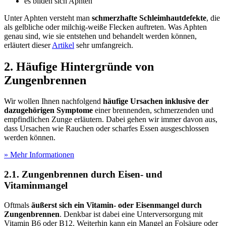
es bilden sich Aphten
Unter Aphten versteht man
schmerzhafte Schleimhautdefekte
, die
als gelbliche oder milchig-weiße Flecken auftreten. Was Aphten
genau sind, wie sie entstehen und behandelt werden können,
erläutert dieser
Artikel
sehr umfangreich.
2. Häufige Hintergründe von
Zungenbrennen
Wir wollen Ihnen nachfolgend
häufige Ursachen inklusive der
dazugehörigen Symptome
einer brennenden, schmerzenden und
empfindlichen Zunge erläutern. Dabei gehen wir immer davon aus,
dass Ursachen wie Rauchen oder scharfes Essen ausgeschlossen
werden können.
» Mehr Informationen
2.1. Zungenbrennen durch Eisen- und
Vitaminmangel
Oftmals
äußerst sich ein Vitamin- oder Eisenmangel durch
Zungenbrennen
. Denkbar ist dabei eine Unterversorgung mit
Vitamin B6 oder B12. Weiterhin kann ein Mangel an Folsäure oder