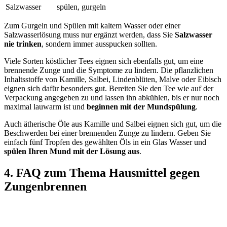
Salzwasser
spülen, gurgeln
Zum Gurgeln und Spülen mit kaltem Wasser oder einer
Salzwasserlösung muss nur ergänzt werden, dass Sie
Salzwasser
nie trinken
, sondern immer ausspucken sollten.
Viele Sorten köstlicher Tees eignen sich ebenfalls gut, um eine
brennende Zunge und die Symptome zu lindern. Die pflanzlichen
Inhaltsstoffe von Kamille, Salbei, Lindenblüten, Malve oder Eibisch
eignen sich dafür besonders gut. Bereiten Sie den Tee wie auf der
Verpackung angegeben zu und lassen ihn abkühlen, bis er nur noch
maximal lauwarm ist und
beginnen mit der Mundspülung
.
Auch ätherische Öle aus Kamille und Salbei eignen sich gut, um die
Beschwerden bei einer brennenden Zunge zu lindern. Geben Sie
einfach fünf Tropfen des gewählten Öls in ein Glas Wasser und
spülen Ihren Mund mit der Lösung aus
.
4. FAQ zum Thema Hausmittel gegen
Zungenbrennen