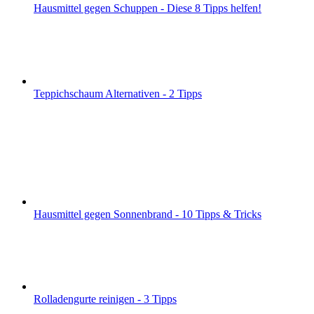
Hausmittel gegen Schuppen - Diese 8 Tipps helfen!
Teppichschaum Alternativen - 2 Tipps
Hausmittel gegen Sonnenbrand - 10 Tipps & Tricks
Rolladengurte reinigen - 3 Tipps