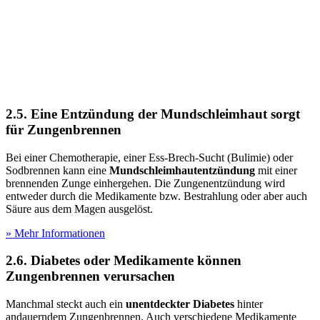
2.5. Eine Entzündung der Mundschleimhaut sorgt
für Zungenbrennen
Bei einer Chemotherapie, einer Ess-Brech-Sucht (Bulimie) oder
Sodbrennen kann eine
Mundschleimhautentzündung
mit einer
brennenden Zunge einhergehen. Die Zungenentzündung wird
entweder durch die Medikamente bzw. Bestrahlung oder aber auch
Säure aus dem Magen ausgelöst.
» Mehr Informationen
2.6. Diabetes oder Medikamente können
Zungenbrennen verursachen
Manchmal steckt auch ein
unentdeckter Diabetes
hinter
andauerndem Zungenbrennen. Auch verschiedene Medikamente