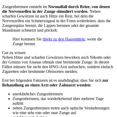
Zungenbrennen entsteht im
Normalfall durch Reize, von denen
die Nervenzellen in der Zunge stimuliert werden
. Neben
scharfen Gewürzen ist auch Hitze ein Reiz, bei dem die
Nervenzellen ein Schmerzsignal in der Form weiterleiten, dass die
Zungenspitze brennt, die Lippen brennen oder der gesamte
Mundraum schmerzt und prickelt.
Hier kommen Sie
direkt zu den Hausmitteln
, wenn die
Zunge brennt.
Gut zu wissen
Neben Hitze und scharfen Gewürzen bewirken auch Nikotin oder
der Genuss von Ananas oftmals eine brennende Zunge. In diesen
Fällen müssen Sie nicht den HNO-Arzt aufsuchen, sondern einfach
Zigaretten oder bestimmte Obstsorten meiden.
Erst bei folgenden Faktoren ist es unabdingbar, dass Sie sich
zur
Behandlung an einen Arzt oder Zahnarzt wenden
:
unerklärliches Zungenbrennen
Zungenbrennen, das wiederkehrend über mehrere Tage
auftritt
neben Zungenbrennen treten auch optische Veränderungen
wie eine sehr rote oder raue Zunge auf