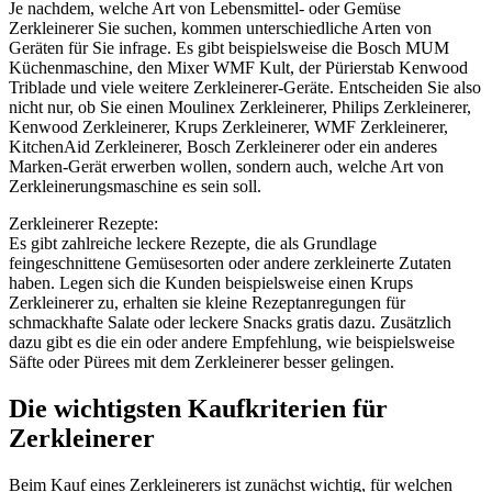
Je nachdem, welche Art von Lebensmittel- oder Gemüse
Zerkleinerer Sie suchen, kommen unterschiedliche Arten von
Geräten für Sie infrage. Es gibt beispielsweise die Bosch MUM
Küchenmaschine, den Mixer WMF Kult, der Pürierstab Kenwood
Triblade und viele weitere Zerkleinerer-Geräte. Entscheiden Sie also
nicht nur, ob Sie einen Moulinex Zerkleinerer, Philips Zerkleinerer,
Kenwood Zerkleinerer, Krups Zerkleinerer, WMF Zerkleinerer,
KitchenAid Zerkleinerer, Bosch Zerkleinerer oder ein anderes
Marken-Gerät erwerben wollen, sondern auch, welche Art von
Zerkleinerungsmaschine es sein soll.
Zerkleinerer Rezepte:
Es gibt zahlreiche leckere Rezepte, die als Grundlage
feingeschnittene Gemüsesorten oder andere zerkleinerte Zutaten
haben. Legen sich die Kunden beispielsweise einen Krups
Zerkleinerer zu, erhalten sie kleine Rezeptanregungen für
schmackhafte Salate oder leckere Snacks gratis dazu. Zusätzlich
dazu gibt es die ein oder andere Empfehlung, wie beispielsweise
Säfte oder Pürees mit dem Zerkleinerer besser gelingen.
Die wichtigsten Kaufkriterien für
Zerkleinerer
Beim Kauf eines Zerkleinerers ist zunächst wichtig, für welchen