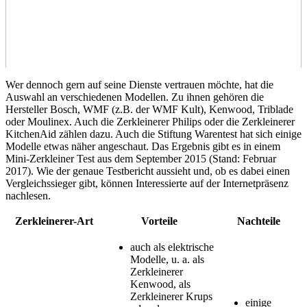
Wer dennoch gern auf seine Dienste vertrauen möchte, hat die
Auswahl an verschiedenen Modellen. Zu ihnen gehören die
Hersteller Bosch, WMF (z.B. der WMF Kult), Kenwood, Triblade
oder Moulinex. Auch die Zerkleinerer Philips oder die Zerkleinerer
KitchenAid zählen dazu. Auch die Stiftung Warentest hat sich einige
Modelle etwas näher angeschaut. Das Ergebnis gibt es in einem
Mini-Zerkleiner Test
aus dem September 2015 (Stand: Februar
2017). Wie der genaue
Testbericht
aussieht und, ob es dabei einen
Vergleichssieger gibt, können Interessierte auf der Internetpräsenz
nachlesen.
Zerkleinerer-Art
Vorteile
Nachteile
auch als elektrische
Modelle, u. a. als
Zerkleinerer
Kenwood, als
Zerkleinerer Krups
einige