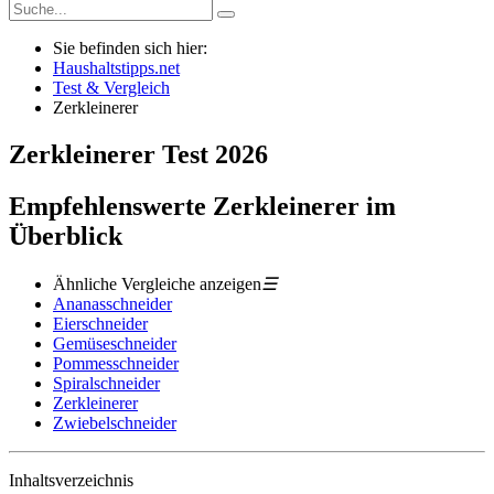
Sie befinden sich hier:
Haushaltstipps.net
Test & Vergleich
Zerkleinerer
Zerkleinerer
Test
2026
Empfehlenswerte Zerkleinerer im
Überblick
Ähnliche Vergleiche anzeigen
☰
Ananasschneider
Eierschneider
Gemüseschneider
Pommesschneider
Spiralschneider
Zerkleinerer
Zwiebelschneider
Inhaltsverzeichnis