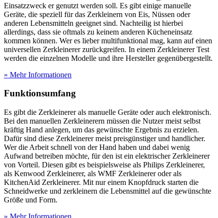
Einsatzzweck er genutzt werden soll. Es gibt einige manuelle
Geräte, die speziell für das Zerkleinern von Eis, Nüssen oder
anderen Lebensmitteln geeignet sind. Nachteilig ist hierbei
allerdings, dass sie oftmals zu keinem anderen Kücheneinsatz
kommen können. Wer es lieber multifunktional mag, kann auf einen
universellen Zerkleinerer zurückgreifen. In einem Zerkleinerer Test
werden die einzelnen Modelle und ihre Hersteller gegenübergestellt.
» Mehr Informationen
Funktionsumfang
Es gibt die Zerkleinerer als manuelle Geräte oder auch elektronisch.
Bei den manuellen Zerkleinerern müssen die Nutzer meist selbst
kräftig Hand anlegen, um das gewünschte Ergebnis zu erzielen.
Dafür sind diese Zerkleinerer meist preisgünstiger und handlicher.
Wer die Arbeit schnell von der Hand haben und dabei wenig
Aufwand betreiben möchte, für den ist ein elektrischer Zerkleinerer
von Vorteil. Diesen gibt es beispielsweise als Philips Zerkleinerer,
als Kenwood Zerkleinerer, als WMF Zerkleinerer oder als
KitchenAid Zerkleinerer. Mit nur einem Knopfdruck starten die
Schneidwerke und zerkleinern die Lebensmittel auf die gewünschte
Größe und Form.
» Mehr Informationen