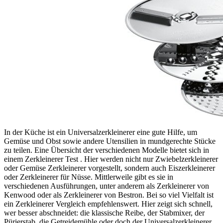
In der Küche ist ein Universalzerkleinerer eine gute Hilfe, um
Gemüse und Obst sowie andere Utensilien in mundgerechte Stücke
zu teilen. Eine Übersicht der verschiedenen Modelle bietet sich in
einem Zerkleinerer Test
. Hier werden nicht nur Zwiebelzerkleinerer
oder Gemüse Zerkleinerer vorgestellt, sondern auch Eiszerkleinerer
oder Zerkleinerer für Nüsse. Mittlerweile gibt es sie in
verschiedenen Ausführungen, unter anderem als Zerkleinerer von
Kenwood oder als Zerkleinerer von Bestron. Bei so viel Vielfalt ist
ein Zerkleinerer Vergleich empfehlenswert. Hier zeigt sich schnell,
wer besser abschneidet: die klassische Reibe, der Stabmixer, der
Pürierstab, die Getreidemühle oder doch der Universalzerkleinerer.