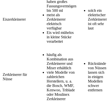
haben großes
Fassungsvermögen
bis 500 ml
solch ein
meist als
elektrischer
Eiszerkleinerer
Zerkleinerer
Zerkleinerer
elektrisch
ist oft sehr
verfügbar
laut
Eis wird mühelos
in kleine Stücke
verarbeitet
häufig als
Kombination aus
Zerkleinerer und
Rückstände
Mixer erhältlich
von Nüssen
viele Modelle von
lassen sich
Zerkleinerer für
zahlreichen
in einigen
Nüsse
Herstellern, u. a.
Modellen
die Bosch, WMF,
schwer
Kenwoo, Triblade
entfernen
oder Moulinex
Zerkleinerer