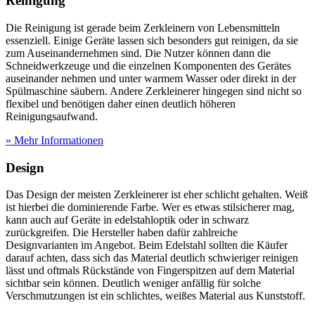
Reinigung
Die Reinigung ist gerade beim Zerkleinern von Lebensmitteln
essenziell. Einige Geräte lassen sich besonders gut reinigen, da sie
zum Auseinandernehmen sind. Die Nutzer können dann die
Schneidwerkzeuge und die einzelnen Komponenten des Gerätes
auseinander nehmen und unter warmem Wasser oder direkt in der
Spülmaschine säubern. Andere Zerkleinerer hingegen sind nicht so
flexibel und benötigen daher einen deutlich höheren
Reinigungsaufwand.
» Mehr Informationen
Design
Das Design der meisten Zerkleinerer ist eher schlicht gehalten. Weiß
ist hierbei die dominierende Farbe. Wer es etwas stilsicherer mag,
kann auch auf Geräte in edelstahloptik oder in schwarz
zurückgreifen. Die Hersteller haben dafür zahlreiche
Designvarianten im Angebot. Beim Edelstahl sollten die Käufer
darauf achten, dass sich das Material deutlich schwieriger reinigen
lässt und oftmals Rückstände von Fingerspitzen auf dem Material
sichtbar sein können. Deutlich weniger anfällig für solche
Verschmutzungen ist ein schlichtes, weißes Material aus Kunststoff.