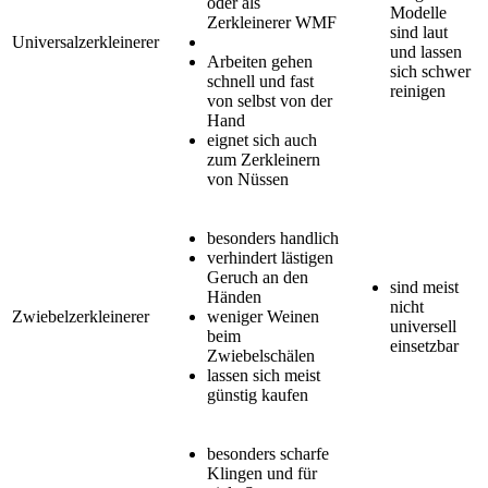
oder als
Modelle
Zerkleinerer WMF
sind laut
Universalzerkleinerer
und lassen
Arbeiten gehen
sich schwer
schnell und fast
reinigen
von selbst von der
Hand
eignet sich auch
zum Zerkleinern
von Nüssen
besonders handlich
verhindert lästigen
Geruch an den
sind meist
Händen
nicht
Zwiebelzerkleinerer
weniger Weinen
universell
beim
einsetzbar
Zwiebelschälen
lassen sich meist
günstig kaufen
besonders scharfe
Klingen und für