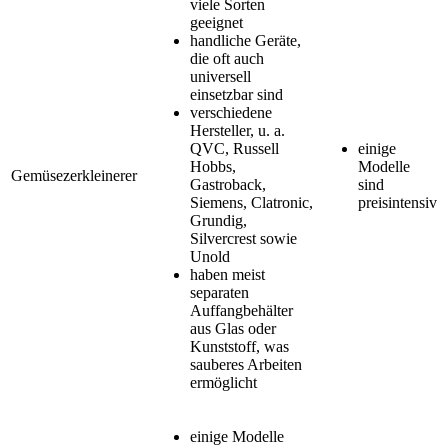
viele Sorten
geeignet
handliche Geräte,
die oft auch
universell
einsetzbar sind
verschiedene
Hersteller, u. a.
QVC, Russell
einige
Hobbs,
Modelle
Gemüsezerkleinerer
Gastroback,
sind
Siemens, Clatronic,
preisintensiv
Grundig,
Silvercrest sowie
Unold
haben meist
separaten
Auffangbehälter
aus Glas oder
Kunststoff, was
sauberes Arbeiten
ermöglicht
einige Modelle