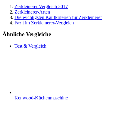
Zerkleinerer Vergleich 2017
Zerkleinerer-Arten
Die wichtigsten Kaufkriterien für Zerkleinerer
Fazit im Zerkleinerer-Vergleich
Ähnliche Vergleiche
Test & Vergleich
Kenwood-Küchenmaschine