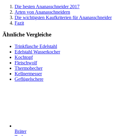
Die besten Ananasschneider 2017
Arten von Ananasschneidern
Die wichtigsten Kaufkriterien für Ananasschneider
Fazit
Ähnliche Vergleiche
Trinkflasche Edelstahl
Edelstahl Wasserkocher
Kochtopf
Fleischwolf
Thermobecher
Kellnermesser
Geflügelschere
Bräter