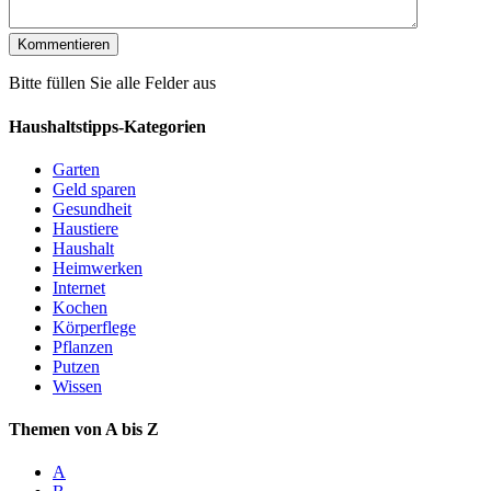
Bitte füllen Sie alle Felder aus
Haushaltstipps-Kategorien
Garten
Geld sparen
Gesundheit
Haustiere
Haushalt
Heimwerken
Internet
Kochen
Körperflege
Pflanzen
Putzen
Wissen
Themen von A bis Z
A