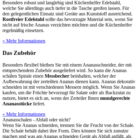
Besonders robust und langlebig sind Küchenhelfer Edelstahl,
welche Sie allerdings auch tiefer in die Tasche greifen lassen. Für
den gelegentlichen Einsatz sind Geräte aus Kunststoff ausreichend.
Rostfreier Edelstahl
sollte das bevorzugte Material sein, wenn Sie
nicht auf frische Ananas verzichten möchten und die Küchenhelfer
regelmäßig einsetzen.
» Mehr Informationen
Das Zubehör
Besonders flexibel bleiben Sie mit einem Ananasschneider, der mit
entsprechendem Zubehör ausgeliefert wird. So kann die Ananas
schälen Spirale einen
Messbecher
beinhalten, welcher der
Aufbewahrung der zerteilten Ananas dienen kann. Ananas dekorativ
schneiden ist mit verschiedenen Messern möglich. Wenn Sie Ananas
kaufen, um die Früchte bevorzugt für Salate oder als Backzutat zu
nutzen, bietet es sich an, wenn der Zerteiler Ihnen
mundgerechte
Ananasstücke
liefert.
» Mehr Informationen
Ananasschalen - Abfall oder nicht?
Wenn Sie Ananas schneiden, trennen Sie die Frucht von der Schale.
Die Schale behält dabei ihre Form. Dies können Sie sich zunutze
machen und was am Ananas schneiden Gerät als Abfall anfällt, als