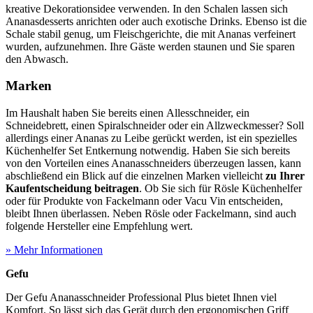
kreative Dekorationsidee verwenden. In den Schalen lassen sich
Ananasdesserts anrichten oder auch exotische Drinks. Ebenso ist die
Schale stabil genug, um Fleischgerichte, die mit Ananas verfeinert
wurden, aufzunehmen. Ihre Gäste werden staunen und Sie sparen
den Abwasch.
Marken
Im Haushalt haben Sie bereits einen Allesschneider, ein
Schneidebrett, einen Spiralschneider oder ein Allzweckmesser? Soll
allerdings einer Ananas zu Leibe gerückt werden, ist ein spezielles
Küchenhelfer Set Entkernung notwendig. Haben Sie sich bereits
von den Vorteilen eines Ananasschneiders überzeugen lassen, kann
abschließend ein Blick auf die einzelnen Marken vielleicht
zu Ihrer
Kaufentscheidung beitragen
. Ob Sie sich für Rösle Küchenhelfer
oder für Produkte von Fackelmann oder Vacu Vin entscheiden,
bleibt Ihnen überlassen. Neben Rösle oder Fackelmann, sind auch
folgende Hersteller eine Empfehlung wert.
» Mehr Informationen
Gefu
Der Gefu Ananasschneider Professional Plus bietet Ihnen viel
Komfort. So lässt sich das Gerät durch den ergonomischen Griff