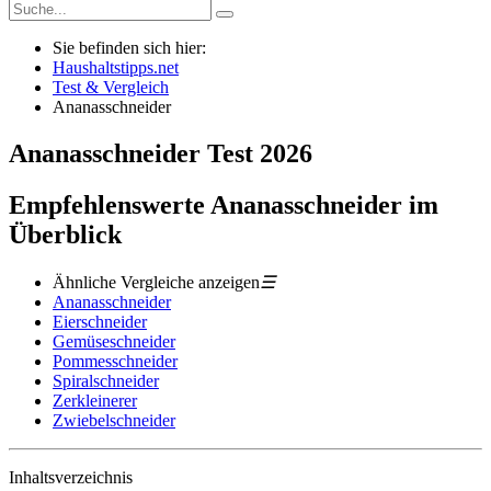
Sie befinden sich hier:
Haushaltstipps.net
Test & Vergleich
Ananasschneider
Ananasschneider
Test
2026
Empfehlenswerte Ananasschneider im
Überblick
Ähnliche Vergleiche anzeigen
☰
Ananasschneider
Eierschneider
Gemüseschneider
Pommesschneider
Spiralschneider
Zerkleinerer
Zwiebelschneider
Inhaltsverzeichnis