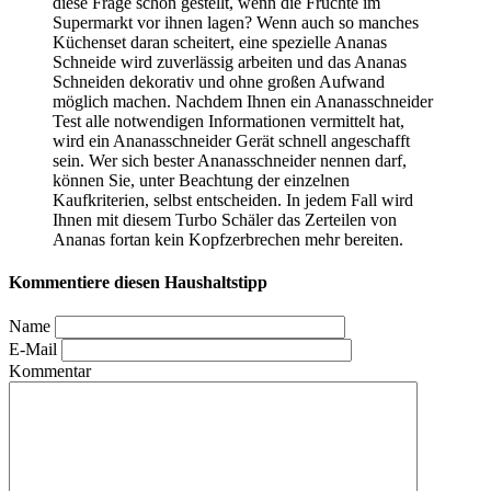
diese Frage schon gestellt, wenn die Früchte im
Supermarkt vor ihnen lagen? Wenn auch so manches
Küchenset daran scheitert, eine spezielle Ananas
Schneide wird zuverlässig arbeiten und das Ananas
Schneiden dekorativ und ohne großen Aufwand
möglich machen. Nachdem Ihnen ein Ananasschneider
Test
alle notwendigen Informationen vermittelt hat,
wird ein Ananasschneider Gerät schnell angeschafft
sein. Wer sich bester Ananasschneider nennen darf,
können Sie, unter Beachtung der einzelnen
Kaufkriterien, selbst entscheiden. In jedem Fall wird
Ihnen mit diesem Turbo Schäler das Zerteilen von
Ananas fortan kein Kopfzerbrechen mehr bereiten.
Kommentiere diesen Haushaltstipp
Name
E-Mail
Kommentar