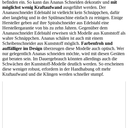
befinden ein. So kann das Ananas Schneiden dekorativ und
mit
möglichst wenig Kraftaufwand
ausgeführt werden. Der
Ananasschneider Edelstahl ist vielleicht kein Schnäppchen, dafür
aber langlebig und in der Spülmaschine einfach zu reinigen. Einige
Hersteller geben auf ihre Spiralschneider aus Edelstahl eine
Herstellergarantie von bis zu zehn Jahren. Gegenüber dem
Ananasschneider Edelstahl erweisen sich Modelle aus Kunststoff als
wahre Schnäppchen. Ananas schälen ist auch mit einem
Scheibenschneider aus Kunststoff möglich.
Farbenfroh und
auffälliger im Design
überzeugen diese Modelle auch optisch. Wer
nur gelegentlich Ananas schneiden möchte, wird mit diesen Geräten
gut beraten sein. Im Dauergebrauch könnten allerdings auch die
Schwächen der Kunststoff-Modelle deutlich werden. So erscheinen
diese weniger robust, erfordern in der Handhabung oft mehr
Kraftaufwand und die Klingen werden schneller stumpf.