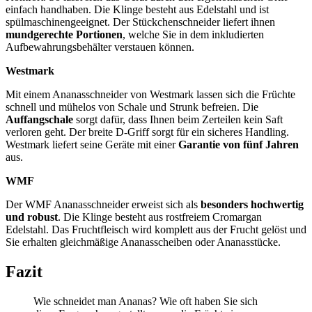
einfach handhaben. Die Klinge besteht aus Edelstahl und ist
spülmaschinengeeignet. Der Stückchenschneider liefert ihnen
mundgerechte Portionen
, welche Sie in dem inkludierten
Aufbewahrungsbehälter verstauen können.
Westmark
Mit einem Ananasschneider von Westmark lassen sich die Früchte
schnell und mühelos von Schale und Strunk befreien. Die
Auffangschale
sorgt dafür, dass Ihnen beim Zerteilen kein Saft
verloren geht. Der breite D-Griff sorgt für ein sicheres Handling.
Westmark liefert seine Geräte mit einer
Garantie von fünf Jahren
aus.
WMF
Der WMF Ananasschneider erweist sich als
besonders hochwertig
und robust
. Die Klinge besteht aus rostfreiem Cromargan
Edelstahl. Das Fruchtfleisch wird komplett aus der Frucht gelöst und
Sie erhalten gleichmäßige Ananasscheiben oder Ananasstücke.
Fazit
Wie schneidet man Ananas? Wie oft haben Sie sich