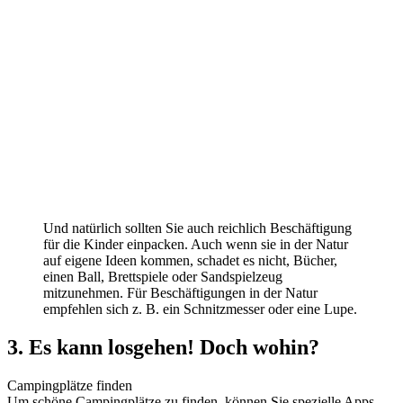
Und natürlich sollten Sie auch reichlich Beschäftigung
für die Kinder einpacken. Auch wenn sie in der Natur
auf eigene Ideen kommen, schadet es nicht, Bücher,
einen Ball, Brettspiele oder Sandspielzeug
mitzunehmen. Für Beschäftigungen in der Natur
empfehlen sich z. B. ein Schnitzmesser oder eine Lupe.
3. Es kann losgehen! Doch wohin?
Campingplätze finden
Um schöne Campingplätze zu finden, können Sie spezielle Apps