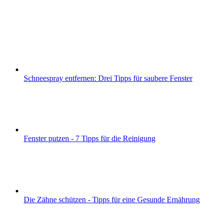
Schneespray entfernen: Drei Tipps für saubere Fenster
Fenster putzen - 7 Tipps für die Reinigung
Die Zähne schützen - Tipps für eine Gesunde Ernährung