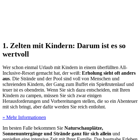
1. Zelten mit Kindern: Darum ist es so
wertvoll
Wer schon einmal Urlaub mit Kindern in einem überfüllten All-
Inclusive-Resort gemacht hat, der weiß:
Erholung sieht oft anders
aus
. Die Strände und der Pool sind voll von Menschen und
schreienden Kindern, der Gang zum Buffet ein Spießrutenlauf und
teuer ist es obendrein. Wenn Sie sich dazu entscheiden, mit Ihren
Kindern zu campen, müssen Sie sich zwar einigen
Herausforderungen und Vorbereitungen stellen, die so ein Abenteuer
mit sich bringt, aber dafür werden Sie reich entlohnt.
» Mehr Informationen
Im besten Falle bekommen Sie
Naturschauplätze,
Sonnenuntergänge und Strände ganz für sich allein
und
genießen eine intensive Zeit mit Ihrer Familie. Das hautnahe Erleben