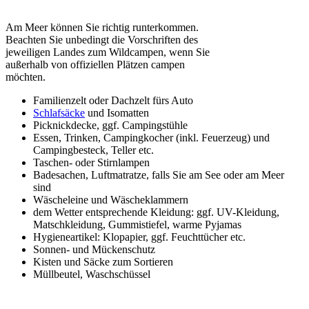
Am Meer können Sie richtig runterkommen.
Beachten Sie unbedingt die Vorschriften des
jeweiligen Landes zum Wildcampen, wenn Sie
außerhalb von offiziellen Plätzen campen
möchten.
Familienzelt oder Dachzelt fürs Auto
Schlafsäcke
und Isomatten
Picknickdecke, ggf. Campingstühle
Essen, Trinken, Campingkocher (inkl. Feuerzeug) und
Campingbesteck, Teller etc.
Taschen- oder Stirnlampen
Badesachen, Luftmatratze, falls Sie am See oder am Meer
sind
Wäscheleine und Wäscheklammern
dem Wetter entsprechende Kleidung: ggf. UV-Kleidung,
Matschkleidung, Gummistiefel, warme Pyjamas
Hygieneartikel: Klopapier, ggf. Feuchttücher etc.
Sonnen- und Mückenschutz
Kisten und Säcke zum Sortieren
Müllbeutel, Waschschüssel