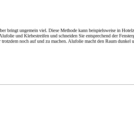
, aber bringt ungemein viel. Diese Methode kann beispielsweise in Hot
e Alufolie und Klebestreifen und schneiden Sie entsprechend der Fenste
r trotzdem noch auf und zu machen. Alufolie macht den Raum dunkel u