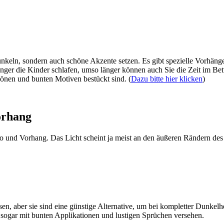
dunkeln, sondern auch schöne Akzente setzen. Es gibt spezielle Vorhän
nger die Kinder schlafen, umso länger können auch Sie die Zeit im Bett
önen und bunten Motiven bestückt sind. (
Dazu bitte hier klicken
)
orhang
o und Vorhang. Das Licht scheint ja meist an den äußeren Rändern des
, aber sie sind eine günstige Alternative, um bei kompletter Dunkelhei
 sogar mit bunten Applikationen und lustigen Sprüchen versehen.