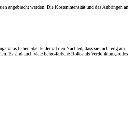
usien angebracht werden. Die Kostenintensität und das Anbringen an
srollos haben aber leider oft den Nachteil, dass sie nicht eng am
hlen. Es sind auch viele beige-farbene Rollos als Verdunklungsrollos