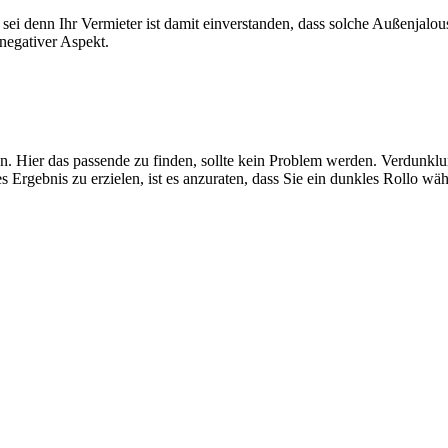
 sei denn Ihr Vermieter ist damit einverstanden, dass solche Außenjalo
 negativer Aspekt.
. Hier das passende zu finden, sollte kein Problem werden. Verdunklung
 Ergebnis zu erzielen, ist es anzuraten, dass Sie ein dunkles Rollo wä