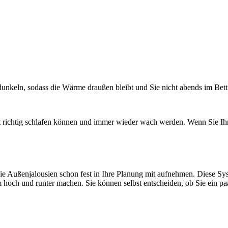
unkeln, sodass die Wärme draußen bleibt und Sie nicht abends im Bett
ht richtig schlafen können und immer wieder wach werden. Wenn Sie Ih
e Außenjalousien schon fest in Ihre Planung mit aufnehmen. Diese Syst
m hoch und runter machen. Sie können selbst entscheiden, ob Sie ein pa