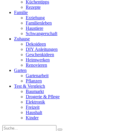
Küchentipps
Rezepte
Familie
Erziehung
Familienleben
Haustiere
Schwangerschaft
Zuhause
Dekoideen
DIY Anleitungen
Geschenkideen
Heimwerken
Renovieren
Garten
Gartenarbeit
Pflanzen
Test & Vergleich
Baumarkt
Drogerie & Pflege
Elektronik
Freizeit
Haushalt
Kinder