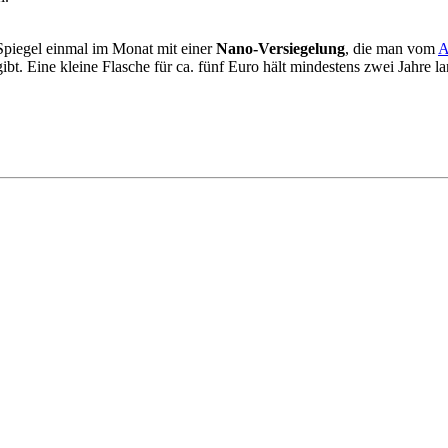
Spiegel einmal im Monat mit einer
Nano-Versiegelung
, die man vom
A
bt. Eine kleine Flasche für ca. fünf Euro hält mindestens zwei Jahre la