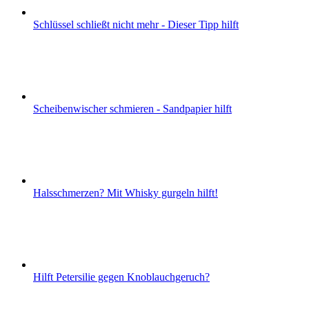
Schlüssel schließt nicht mehr - Dieser Tipp hilft
Scheibenwischer schmieren - Sandpapier hilft
Halsschmerzen? Mit Whisky gurgeln hilft!
Hilft Petersilie gegen Knoblauchgeruch?