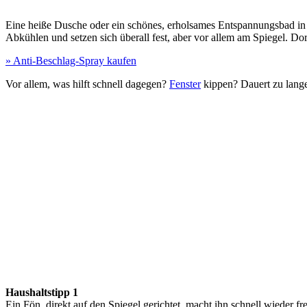
Eine heiße Dusche oder ein schönes, erholsames Entspannungsbad i
Abkühlen und setzen sich überall fest, aber vor allem am Spiegel. 
» Anti-Beschlag-Spray kaufen
Vor allem, was hilft schnell dagegen?
Fenster
kippen? Dauert zu lange
Haushaltstipp 1
Ein Fön, direkt auf den Spiegel gerichtet, macht ihn schnell wieder fre