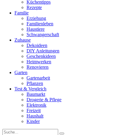
Küchentipps
Rezepte
Familie
Erziehung
Familienleben
Haustiere
Schwangerschaft
Zuhause
Dekoideen
DIY Anleitungen
Geschenkideen
Heimwerken
Renovieren
Garten
Gartenarbeit
Pflanzen
Test & Vergleich
Baumarkt
Drogerie & Pflege
Elektronik
Freizeit
Haushalt
Kinder