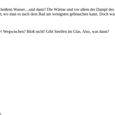
n heißem Wasser…und dann? Die Wärme und vor allem der Dampf des Wa
Dort, wo man es nach dem Bad am wenigsten gebrauchen kann. Doch was
! Wegwischen? Bloß nicht! Gibt Streifen im Glas. Also, was dann?
i.