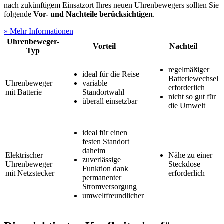
nach zukünftigem Einsatzort Ihres neuen Uhrenbewegers sollten Sie
folgende
Vor- und Nachteile berücksichtigen
.
» Mehr Informationen
Uhrenbeweger-
Vorteil
Nachteil
Typ
regelmäßiger
ideal für die Reise
Batteriewechsel
Uhrenbeweger
variable
erforderlich
mit Batterie
Standortwahl
nicht so gut für
überall einsetzbar
die Umwelt
ideal für einen
festen Standort
daheim
Elektrischer
Nähe zu einer
zuverlässige
Uhrenbeweger
Steckdose
Funktion dank
mit Netzstecker
erforderlich
permanenter
Stromversorgung
umweltfreundlicher