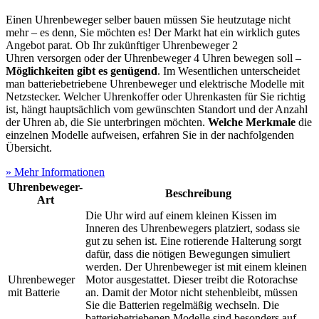
Einen Uhrenbeweger selber bauen müssen Sie heutzutage nicht
mehr – es denn, Sie möchten es! Der Markt hat ein wirklich gutes
Angebot parat. Ob Ihr zukünftiger Uhrenbeweger 2
Uhren versorgen oder der Uhrenbeweger 4 Uhren bewegen soll –
Möglichkeiten gibt es genügend
. Im Wesentlichen unterscheidet
man batteriebetriebene Uhrenbeweger und elektrische Modelle mit
Netzstecker. Welcher Uhrenkoffer oder Uhrenkasten für Sie richtig
ist, hängt hauptsächlich vom gewünschten Standort und der Anzahl
der Uhren ab, die Sie unterbringen möchten.
Welche Merkmale
die
einzelnen Modelle aufweisen, erfahren Sie in der nachfolgenden
Übersicht.
» Mehr Informationen
Uhrenbeweger-
Beschreibung
Art
Die Uhr wird auf einem kleinen Kissen im
Inneren des Uhrenbewegers platziert, sodass sie
gut zu sehen ist. Eine rotierende Halterung sorgt
dafür, dass die nötigen Bewegungen simuliert
werden. Der Uhrenbeweger ist mit einem kleinen
Uhrenbeweger
Motor ausgestattet. Dieser treibt die Rotorachse
mit Batterie
an. Damit der Motor nicht stehenbleibt, müssen
Sie die Batterien regelmäßig wechseln. Die
batteriebetriebenen Modelle sind besonders auf