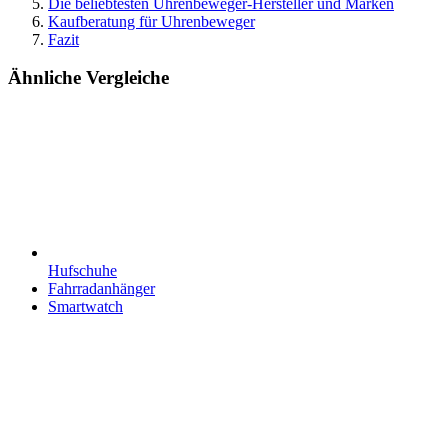
Die beliebtesten Uhrenbeweger-Hersteller und Marken
Kaufberatung für Uhrenbeweger
Fazit
Ähnliche Vergleiche
Hufschuhe
Fahrradanhänger
Smartwatch