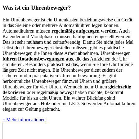
Was ist ein Uhrenbeweger?
Ein Uhrenbeweger ist ein Uhrenkasten beziehungsweise ein Gerät,
in das Sie eine oder mehrere Automatikuhren legen können.
Automatikuhren müssen
regelmäßig aufgezogen werden
. Auch
Kalender und Mondphasen müssen häufig neu eingestellt werden.
Das ist sehr mühsam und zeitaufwendig. Damit Sie nicht jedes Mal
selbst den Uhrenbeweger einstellen müssen, gibt es praktische
Uhrenbeweger, die Ihnen diese Arbeit abnehmen. Uhrenbeweger
führen Rotationsbewegungen aus
, die das Aufziehen der Uhr
simulieren. Besonders praktisch ist das, wenn Sie Ihre Uhr für eine
längere Zeit nicht tragen. Ein Uhrenbeweger dient zudem der
sicheren und repräsentativen Uhrenaufbewahrung. Es gibt
herkömmliche Uhrenbeweger für zwei Uhren und größere
Uhrenbeweger für vier Uhren. Wer noch mehr Uhren
gleichzeitig
dekorieren
oder regelmäßig bewegt haben möchte, bekommt
Modelle für bis zu acht Uhren. Ein wahrer Blickfang sind
Uhrenbeweger aus Holz oder mit LED. So werden Automatikuhren
elegant zur Geltung gebracht.
» Mehr Informationen