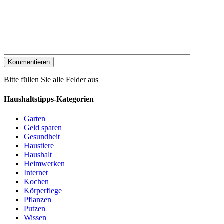
Bitte füllen Sie alle Felder aus
Haushaltstipps-Kategorien
Garten
Geld sparen
Gesundheit
Haustiere
Haushalt
Heimwerken
Internet
Kochen
Körperflege
Pflanzen
Putzen
Wissen