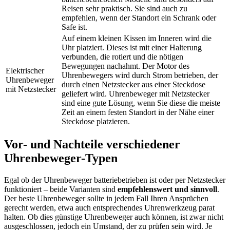
Reisen sehr praktisch. Sie sind auch zu
empfehlen, wenn der Standort ein Schrank oder
Safe ist.
Auf einem kleinen Kissen im Inneren wird die
Uhr platziert. Dieses ist mit einer Halterung
verbunden, die rotiert und die nötigen
Bewegungen nachahmt. Der Motor des
Elektrischer
Uhrenbewegers wird durch Strom betrieben, der
Uhrenbeweger
durch einen Netzstecker aus einer Steckdose
mit Netzstecker
geliefert wird. Uhrenbeweger mit Netzstecker
sind eine gute Lösung, wenn Sie diese die meiste
Zeit an einem festen Standort in der Nähe einer
Steckdose platzieren.
Vor- und Nachteile verschiedener
Uhrenbeweger-Typen
Egal ob der Uhrenbeweger batteriebetrieben ist oder per Netzstecker
funktioniert – beide Varianten sind
empfehlenswert und sinnvoll
.
Der beste Uhrenbeweger sollte in jedem Fall Ihren Ansprüchen
gerecht werden, etwa auch entsprechendes Uhrenwerkzeug parat
halten. Ob dies günstige Uhrenbeweger auch können, ist zwar nicht
ausgeschlossen, jedoch ein Umstand, der zu prüfen sein wird. Je