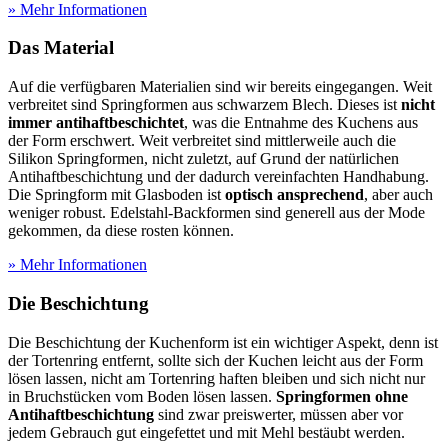
» Mehr Informationen
Das Material
Auf die verfügbaren Materialien sind wir bereits eingegangen. Weit
verbreitet sind Springformen aus schwarzem Blech. Dieses ist
nicht
immer antihaftbeschichtet
, was die Entnahme des Kuchens aus
der Form erschwert. Weit verbreitet sind mittlerweile auch die
Silikon Springformen, nicht zuletzt, auf Grund der natürlichen
Antihaftbeschichtung und der dadurch vereinfachten Handhabung.
Die Springform mit Glasboden ist
optisch ansprechend
, aber auch
weniger robust. Edelstahl-Backformen sind generell aus der Mode
gekommen, da diese rosten können.
» Mehr Informationen
Die Beschichtung
Die Beschichtung der Kuchenform ist ein wichtiger Aspekt, denn ist
der Tortenring entfernt, sollte sich der Kuchen leicht aus der Form
lösen lassen, nicht am Tortenring haften bleiben und sich nicht nur
in Bruchstücken vom Boden lösen lassen.
Springformen ohne
Antihaftbeschichtung
sind zwar preiswerter, müssen aber vor
jedem Gebrauch gut eingefettet und mit Mehl bestäubt werden.