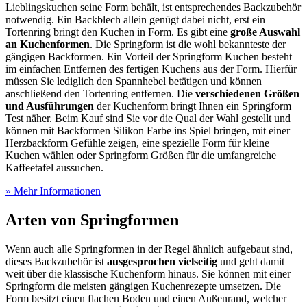
Lieblingskuchen seine Form behält, ist entsprechendes Backzubehör
notwendig. Ein Backblech allein genügt dabei nicht, erst ein
Tortenring bringt den Kuchen in Form. Es gibt eine
große Auswahl
an Kuchenformen
. Die Springform ist die wohl bekannteste der
gängigen Backformen. Ein Vorteil der Springform Kuchen besteht
im einfachen Entfernen des fertigen Kuchens aus der Form. Hierfür
müssen Sie lediglich den Spannhebel betätigen und können
anschließend den Tortenring entfernen. Die
verschiedenen Größen
und Ausführungen
der Kuchenform bringt Ihnen ein Springform
Test
näher. Beim Kauf sind Sie vor die Qual der Wahl gestellt und
können mit Backformen Silikon Farbe ins Spiel bringen, mit einer
Herzbackform Gefühle zeigen, eine spezielle Form für kleine
Kuchen wählen oder Springform Größen für die umfangreiche
Kaffeetafel aussuchen.
» Mehr Informationen
Arten von Springformen
Wenn auch alle Springformen in der Regel ähnlich aufgebaut sind,
dieses Backzubehör ist
ausgesprochen vielseitig
und geht damit
weit über die klassische Kuchenform hinaus. Sie können mit einer
Springform die meisten gängigen Kuchenrezepte umsetzen. Die
Form besitzt einen flachen Boden und einen Außenrand, welcher