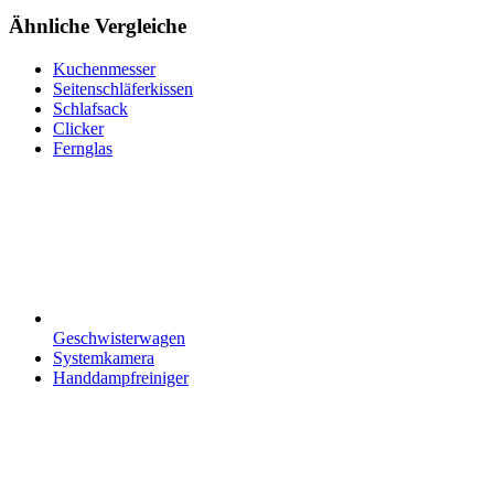
Ähnliche Vergleiche
Kuchenmesser
Seitenschläferkissen
Schlafsack
Clicker
Fernglas
Geschwisterwagen
Systemkamera
Handdampfreiniger