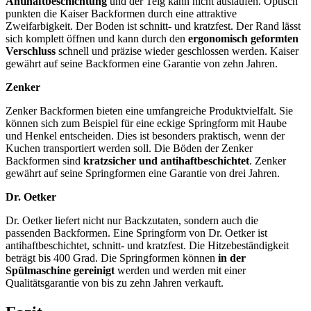
Antihaftbeschichtung
und der Teig kann nicht auslaufen. Optisch
punkten die Kaiser Backformen durch eine attraktive
Zweifarbigkeit. Der Boden ist schnitt- und kratzfest. Der Rand lässt
sich komplett öffnen und kann durch den
ergonomisch geformten
Verschluss
schnell und präzise wieder geschlossen werden. Kaiser
gewährt auf seine Backformen eine Garantie von zehn Jahren.
Zenker
Zenker Backformen bieten eine umfangreiche Produktvielfalt. Sie
können sich zum Beispiel für eine eckige Springform mit Haube
und Henkel entscheiden. Dies ist besonders praktisch, wenn der
Kuchen transportiert werden soll. Die Böden der Zenker
Backformen sind
kratzsicher und antihaftbeschichtet
. Zenker
gewährt auf seine Springformen eine Garantie von drei Jahren.
Dr. Oetker
Dr. Oetker liefert nicht nur Backzutaten, sondern auch die
passenden Backformen. Eine Springform von Dr. Oetker ist
antihaftbeschichtet, schnitt- und kratzfest. Die Hitzebeständigkeit
beträgt bis 400 Grad. Die Springformen können
in der
Spülmaschine gereinigt
werden und werden mit einer
Qualitätsgarantie von bis zu zehn Jahren verkauft.