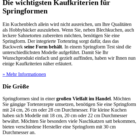
Die wichtigsten Kaufkriterien für
Springformen
Ein Kuchenblech allein wird nicht ausreichen, um Ihre Qualitäten
als Hobbybäcker auszuleben. Wenn Sie, neben Blechkuchen, auch
leckere Sahnetorten zubereiten möchten, benötigen Sie eine
Springform. Der integrierte Tortenring sorgt dafür, dass das
Backwerk
seine Form behält
. In einem Springform Test
sind die
unterschiedlichsten Modelle aufgeführt. Damit Sie Ihr
Wunschprodukt einfach und gezielt auffinden, haben wir Ihnen nun
einige Kaufkriterien näher erläutert.
» Mehr Informationen
Die Größe
Springformen sind in einer
großen Vielfalt im Handel
. Möchten
Sie gängige Tortenrezepte umsetzen, benötigen Sie eine Springform
mit 24 cm, 26 cm oder 28 cm Durchmesser. Für kleine Kuchen
haben sich Modelle mit 18 cm, 20 cm oder 22 cm Durchmesser
bewährt. Möchten Sie besonders viele Naschkatzen satt bekommen,
bieten verschiedene Hersteller eine Springform mit 30 cm
Durchmesser an.