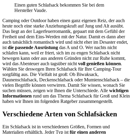
Einen guten Schlafsack bekommen Sie bei dem
Hersteller Vaude.
Camping oder Outdoor haben einen ganz eigenen Reiz, der auch
heute noch eine starke Anziehungskraft auf Jung und Alt ausübt.
Das liegt an der Lagerfeuerromantik, gepaart mit dem Gefühl der
Freiheit und dem Eins-Werden mit der Natur. Damit es dann aber
auch tatsächlich romantisch wird und nicht eher im Desaster endet,
ist
die passende Ausrüstung
das A und O. Wer nachts nicht
schlafen kann, weil er friert, sich im zu engen Schlafsack nicht
bewegen kann oder aus anderen Gründen nicht zur Ruhe kommt,
wird das Abenteuer auch tagsüber nicht
voll genießen können
.
Wählen Sie deswegen Ihren Schlafsack für Ihre Camping-Tour
sorgfältig aus. Die Vielfalt ist groß: Ob Biwaksack,
Daunenschlafsack, Deckenschlafsack oder Mumienschlafsack – die
vielen Begriffe können verwirren. Damit Sie wissen, wonach Sie
suchen müssen, zeigen wir Ihnen die Unterschiede. Alle
wichtigen
Informationen
rund um das Thema Schlafsack für Groß und Klein
haben wir Ihnen im folgenden Ratgeber zusammengestellt.
Verschiedene Arten von Schlafsäcken
Ein Schlafsack ist in verschiedenen Größen, Formen und
Materialien erhältlich. Jeder Typ ist
für einen anderen