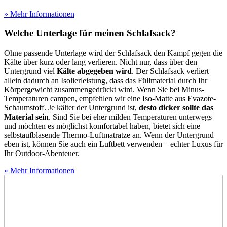
» Mehr Informationen
Welche Unterlage für meinen Schlafsack?
Ohne passende Unterlage wird der Schlafsack den Kampf gegen die
Kälte über kurz oder lang verlieren. Nicht nur, dass über den
Untergrund viel
Kälte abgegeben wird
. Der Schlafsack verliert
allein dadurch an Isolierleistung, dass das Füllmaterial durch Ihr
Körpergewicht zusammengedrückt wird. Wenn Sie bei Minus-
Temperaturen campen, empfehlen wir eine Iso-Matte aus Evazote-
Schaumstoff. Je kälter der Untergrund ist,
desto dicker sollte das
Material sein
. Sind Sie bei eher milden Temperaturen unterwegs
und möchten es möglichst komfortabel haben, bietet sich eine
selbstaufblasende Thermo-Luftmatratze an. Wenn der Untergrund
eben ist, können Sie auch ein Luftbett verwenden – echter Luxus für
Ihr Outdoor-Abenteuer.
» Mehr Informationen