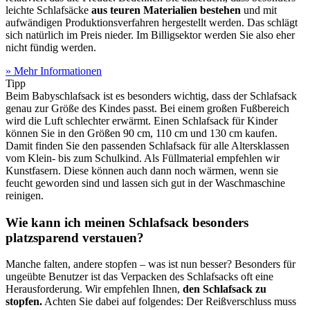
leichte Schlafsäcke
aus teuren Materialien bestehen
und mit
aufwändigen Produktionsverfahren hergestellt werden. Das schlägt
sich natürlich im Preis nieder. Im Billigsektor werden Sie also eher
nicht fündig werden.
» Mehr Informationen
Tipp
Beim Babyschlafsack ist es besonders wichtig, dass der Schlafsack
genau zur Größe des Kindes passt. Bei einem großen Fußbereich
wird die Luft schlechter erwärmt. Einen Schlafsack für Kinder
können Sie in den Größen 90 cm, 110 cm und 130 cm kaufen.
Damit finden Sie den passenden Schlafsack für alle Altersklassen
vom Klein- bis zum Schulkind. Als Füllmaterial empfehlen wir
Kunstfasern. Diese können auch dann noch wärmen, wenn sie
feucht geworden sind und lassen sich gut in der Waschmaschine
reinigen.
Wie kann ich meinen Schlafsack besonders
platzsparend verstauen?
Manche falten, andere stopfen – was ist nun besser? Besonders für
ungeübte Benutzer ist das Verpacken des Schlafsacks oft eine
Herausforderung. Wir empfehlen Ihnen,
den Schlafsack zu
stopfen.
Achten Sie dabei auf folgendes: Der Reißverschluss muss