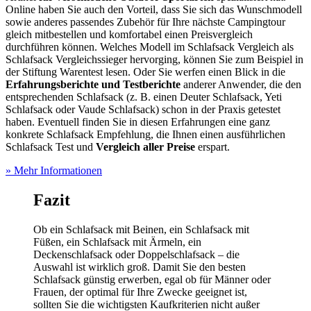
Online haben Sie auch den Vorteil, dass Sie sich das Wunschmodell
sowie anderes passendes Zubehör für Ihre nächste Campingtour
gleich mitbestellen und komfortabel einen Preisvergleich
durchführen können. Welches Modell im Schlafsack Vergleich als
Schlafsack Vergleichssieger hervorging, können Sie zum Beispiel in
der Stiftung Warentest lesen. Oder Sie werfen einen Blick in die
Erfahrungsberichte und
Testberichte
anderer Anwender, die den
entsprechenden Schlafsack (z. B. einen Deuter Schlafsack, Yeti
Schlafsack oder Vaude Schlafsack) schon in der Praxis getestet
haben. Eventuell finden Sie in diesen Erfahrungen eine ganz
konkrete Schlafsack Empfehlung, die Ihnen einen ausführlichen
Schlafsack Test
und
Vergleich aller Preise
erspart.
» Mehr Informationen
Fazit
Ob ein Schlafsack mit Beinen, ein Schlafsack mit
Füßen, ein Schlafsack mit Ärmeln, ein
Deckenschlafsack oder Doppelschlafsack – die
Auswahl ist wirklich groß. Damit Sie den besten
Schlafsack günstig erwerben, egal ob für Männer oder
Frauen, der optimal für Ihre Zwecke geeignet ist,
sollten Sie die wichtigsten Kaufkriterien nicht außer