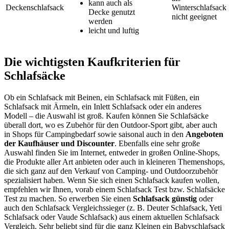
kann auch als
Deckenschlafsack
Winterschlafsack
Decke genutzt
nicht geeignet
werden
leicht und luftig
Die wichtigsten Kaufkriterien für
Schlafsäcke
Ob ein Schlafsack mit Beinen, ein Schlafsack mit Füßen, ein
Schlafsack mit Ärmeln, ein Inlett Schlafsack oder ein anderes
Modell – die Auswahl ist groß. Kaufen können Sie Schlafsäcke
überall dort, wo es Zubehör für den Outdoor-Sport gibt, aber auch
in Shops für Campingbedarf sowie saisonal auch in den
Angeboten
der Kaufhäuser und Discounter
. Ebenfalls eine sehr große
Auswahl finden Sie im Internet, entweder in großen Online-Shops,
die Produkte aller Art anbieten oder auch in kleineren Themenshops,
die sich ganz auf den Verkauf von Camping- und Outdoorzubehör
spezialisiert haben. Wenn Sie sich einen Schlafsack kaufen wollen,
empfehlen wir Ihnen, vorab einem Schlafsack Test
bzw. Schlafsäcke
Test
zu machen. So erwerben Sie einen
Schlafsack günstig
oder
auch den Schlafsack Vergleichssieger (z. B. Deuter Schlafsack, Yeti
Schlafsack oder Vaude Schlafsack) aus einem aktuellen Schlafsack
Vergleich. Sehr beliebt sind für die ganz Kleinen ein Babyschlafsack