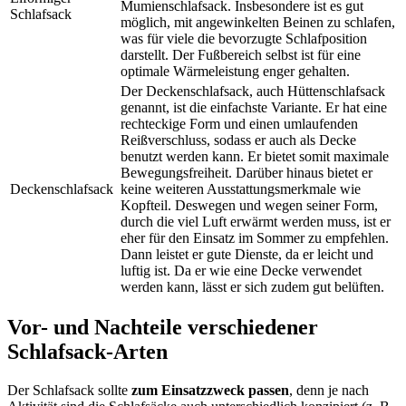
Mumienschlafsack. Insbesondere ist es gut
Schlafsack
möglich, mit angewinkelten Beinen zu schlafen,
was für viele die bevorzugte Schlafposition
darstellt. Der Fußbereich selbst ist für eine
optimale Wärmeleistung enger gehalten.
Der Deckenschlafsack, auch Hüttenschlafsack
genannt, ist die einfachste Variante. Er hat eine
rechteckige Form und einen umlaufenden
Reißverschluss, sodass er auch als Decke
benutzt werden kann. Er bietet somit maximale
Bewegungsfreiheit. Darüber hinaus bietet er
Deckenschlafsack
keine weiteren Ausstattungsmerkmale wie
Kopfteil. Deswegen und wegen seiner Form,
durch die viel Luft erwärmt werden muss, ist er
eher für den Einsatz im Sommer zu empfehlen.
Dann leistet er gute Dienste, da er leicht und
luftig ist. Da er wie eine Decke verwendet
werden kann, lässt er sich zudem gut belüften.
Vor- und Nachteile verschiedener
Schlafsack-Arten
Der Schlafsack sollte
zum Einsatzzweck passen
, denn je nach