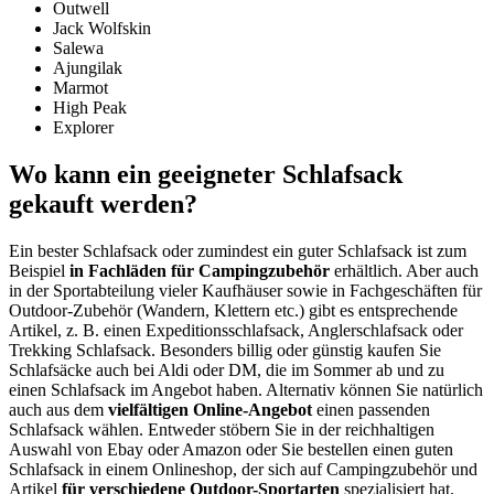
Outwell
Jack Wolfskin
Salewa
Ajungilak
Marmot
High Peak
Explorer
Wo kann ein geeigneter Schlafsack
gekauft werden?
Ein bester Schlafsack oder zumindest ein guter Schlafsack ist zum
Beispiel
in Fachläden für Campingzubehör
erhältlich. Aber auch
in der Sportabteilung vieler Kaufhäuser sowie in Fachgeschäften für
Outdoor-Zubehör (Wandern, Klettern etc.) gibt es entsprechende
Artikel, z. B. einen Expeditionsschlafsack, Anglerschlafsack oder
Trekking Schlafsack. Besonders billig oder günstig kaufen Sie
Schlafsäcke auch bei Aldi oder DM, die im Sommer ab und zu
einen Schlafsack im Angebot haben. Alternativ können Sie natürlich
auch aus dem
vielfältigen Online-Angebot
einen passenden
Schlafsack wählen. Entweder stöbern Sie in der reichhaltigen
Auswahl von Ebay oder Amazon oder Sie bestellen einen guten
Schlafsack in einem Onlineshop, der sich auf Campingzubehör und
Artikel
für verschiedene Outdoor-Sportarten
spezialisiert hat.