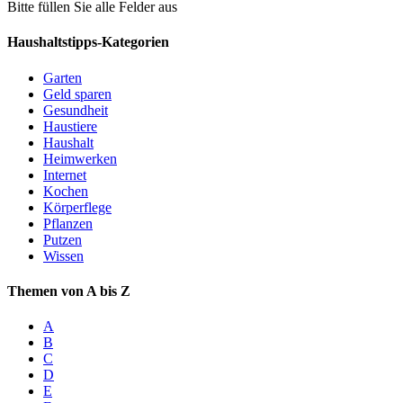
Bitte füllen Sie alle Felder aus
Haushaltstipps-Kategorien
Garten
Geld sparen
Gesundheit
Haustiere
Haushalt
Heimwerken
Internet
Kochen
Körperflege
Pflanzen
Putzen
Wissen
Themen von A bis Z
A
B
C
D
E