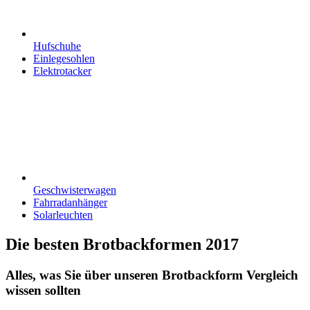
Hufschuhe
Einlegesohlen
Elektrotacker
Geschwisterwagen
Fahrradanhänger
Solarleuchten
Die besten Brotbackformen 2017
Alles, was Sie über unseren Brotbackform Vergleich
wissen sollten