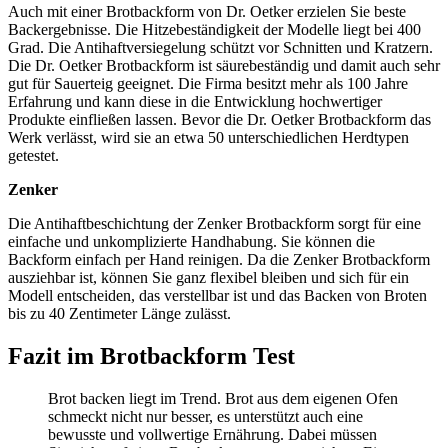
Auch mit einer Brotbackform von Dr. Oetker erzielen Sie beste
Backergebnisse. Die Hitzebeständigkeit der Modelle liegt bei 400
Grad. Die Antihaftversiegelung schützt vor Schnitten und Kratzern.
Die Dr. Oetker Brotbackform ist säurebeständig und damit auch sehr
gut für Sauerteig geeignet. Die Firma besitzt mehr als 100 Jahre
Erfahrung und kann diese in die Entwicklung hochwertiger
Produkte einfließen lassen. Bevor die Dr. Oetker Brotbackform das
Werk verlässt, wird sie an etwa 50 unterschiedlichen Herdtypen
getestet.
Zenker
Die Antihaftbeschichtung der Zenker Brotbackform sorgt für eine
einfache und unkomplizierte Handhabung. Sie können die
Backform einfach per Hand reinigen. Da die Zenker Brotbackform
ausziehbar ist, können Sie ganz flexibel bleiben und sich für ein
Modell entscheiden, das verstellbar ist und das Backen von Broten
bis zu 40 Zentimeter Länge zulässt.
Fazit im Brotbackform Test
Brot backen liegt im Trend. Brot aus dem eigenen Ofen
schmeckt nicht nur besser, es unterstützt auch eine
bewusste und vollwertige Ernährung. Dabei müssen