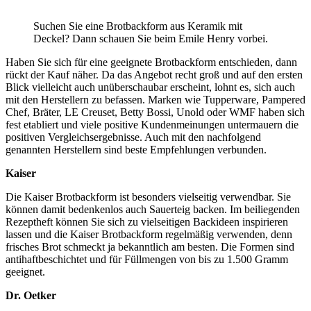
Suchen Sie eine Brotbackform aus Keramik mit
Deckel? Dann schauen Sie beim Emile Henry vorbei.
Haben Sie sich für eine geeignete Brotbackform entschieden, dann
rückt der Kauf näher. Da das Angebot recht groß und auf den ersten
Blick vielleicht auch unüberschaubar erscheint, lohnt es, sich auch
mit den Herstellern zu befassen. Marken wie Tupperware, Pampered
Chef, Bräter, LE Creuset, Betty Bossi, Unold oder WMF haben sich
fest etabliert und viele positive Kundenmeinungen untermauern die
positiven Vergleichsergebnisse. Auch mit den nachfolgend
genannten Herstellern sind beste Empfehlungen verbunden.
Kaiser
Die Kaiser Brotbackform ist besonders vielseitig verwendbar. Sie
können damit bedenkenlos auch Sauerteig backen. Im beiliegenden
Rezeptheft können Sie sich zu vielseitigen Backideen inspirieren
lassen und die Kaiser Brotbackform regelmäßig verwenden, denn
frisches Brot schmeckt ja bekanntlich am besten. Die Formen sind
antihaftbeschichtet und für Füllmengen von bis zu 1.500 Gramm
geeignet.
Dr. Oetker