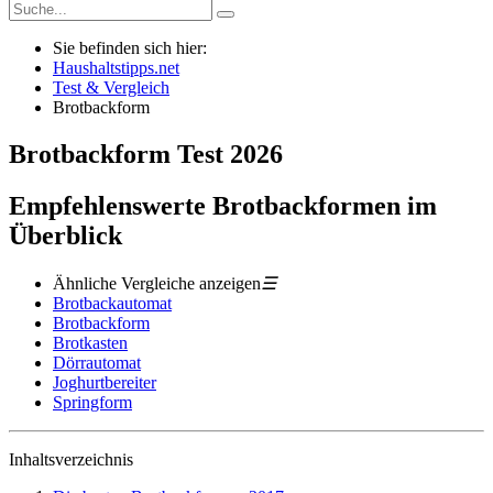
Sie befinden sich hier:
Haushaltstipps.net
Test & Vergleich
Brotbackform
Brotbackform
Test
2026
Empfehlenswerte Brotbackformen im
Überblick
Ähnliche Vergleiche anzeigen
☰
Brotbackautomat
Brotbackform
Brotkasten
Dörrautomat
Joghurtbereiter
Springform
Inhaltsverzeichnis