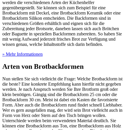
werden die verschiedenen Arten der Küchenhelfer
gegenübergestellt. Sie können sich zum Beispiel für eine
Brotbackform mit Deckel, eine Brotbackform Keramik oder eine
Brotbackform Silikon entscheiden. Die Backformen sind in
verschiedenen Größen erhältlich und eignen sich für die
Zubereitung jeder Brotsorte, daneben lassen sich auch Brötchen
oder Baguette in speziellen Backformen zubereiten. So haben Sie
mit wenig Aufwand jederzeit frisches Brot zur Verfügung und
wissen genau, welche Inhaltsstoffe sich darin befinden.
» Mehr Informationen
Arten von Brotbackformen
Nun stellen Sie sich vielleicht die Frage: Welche Brotbackform ist
die beste? Eine konkrete Empfehlung kann hierfür nicht gegeben
werden. Je nach Anspruch werden Sie Ihre Brotform groß oder
klein benötigen. Gängig sind die Brotbackform 25 cm oder die
Brotbackform 30 cm. Meist ist dabei ein Kasten die favorisierte
Form. Aber auch die Brotbackform rund findet schnell Liebhaber.
Wer es gern ausgefallen mag, der wird sein Brot vielleicht auch in
Form von Herz oder Stern auf den Tisch bringen wollen.
Unterschiede werden beim verwendeten Material deutlich. Sie
können eine Brotbackform aus Ton, eine Brotbackform aus Holz