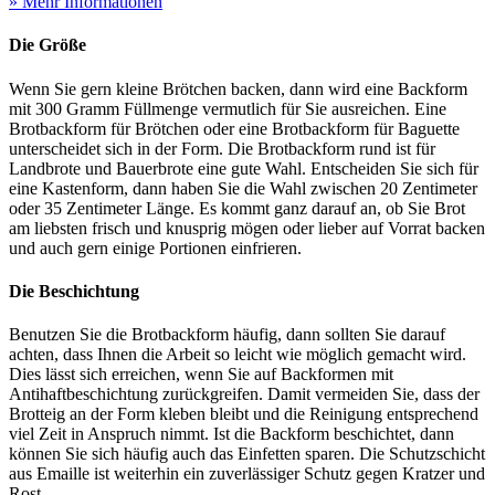
» Mehr Informationen
Die Größe
Wenn Sie gern kleine Brötchen backen, dann wird eine Backform
mit 300 Gramm Füllmenge vermutlich für Sie ausreichen. Eine
Brotbackform für Brötchen oder eine Brotbackform für Baguette
unterscheidet sich in der Form. Die Brotbackform rund ist für
Landbrote und Bauerbrote eine gute Wahl. Entscheiden Sie sich für
eine Kastenform, dann haben Sie die Wahl zwischen 20 Zentimeter
oder 35 Zentimeter Länge. Es kommt ganz darauf an, ob Sie Brot
am liebsten frisch und knusprig mögen oder lieber auf Vorrat backen
und auch gern einige Portionen einfrieren.
Die Beschichtung
Benutzen Sie die Brotbackform häufig, dann sollten Sie darauf
achten, dass Ihnen die Arbeit so leicht wie möglich gemacht wird.
Dies lässt sich erreichen, wenn Sie auf Backformen mit
Antihaftbeschichtung zurückgreifen. Damit vermeiden Sie, dass der
Brotteig an der Form kleben bleibt und die Reinigung entsprechend
viel Zeit in Anspruch nimmt. Ist die Backform beschichtet, dann
können Sie sich häufig auch das Einfetten sparen. Die Schutzschicht
aus Emaille ist weiterhin ein zuverlässiger Schutz gegen Kratzer und
Rost.