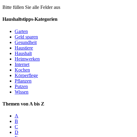
Bitte füllen Sie alle Felder aus
Haushaltstipps-Kategorien
Garten
Geld sparen
Gesundheit
Haustiere
Haushalt
Heimwerken
Internet
Kochen
Körperflege
Pflanzen
Putzen
Wissen
Themen von A bis Z
A
B
C
D