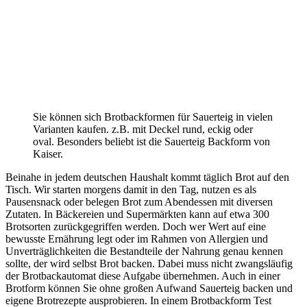
Sie können sich Brotbackformen für Sauerteig in vielen
Varianten kaufen. z.B. mit Deckel rund, eckig oder
oval. Besonders beliebt ist die Sauerteig Backform von
Kaiser.
Beinahe in jedem deutschen Haushalt kommt täglich Brot auf den
Tisch. Wir starten morgens damit in den Tag, nutzen es als
Pausensnack oder belegen Brot zum Abendessen mit diversen
Zutaten. In Bäckereien und Supermärkten kann auf etwa 300
Brotsorten zurückgegriffen werden. Doch wer Wert auf eine
bewusste Ernährung legt oder im Rahmen von Allergien und
Unverträglichkeiten die Bestandteile der Nahrung genau kennen
sollte, der wird selbst Brot backen. Dabei muss nicht zwangsläufig
der Brotbackautomat diese Aufgabe übernehmen. Auch in einer
Brotform können Sie ohne großen Aufwand Sauerteig backen und
eigene Brotrezepte ausprobieren. In einem Brotbackform Test