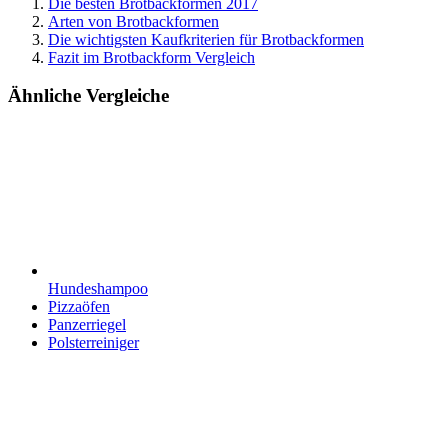
Die besten Brotbackformen 2017
Arten von Brotbackformen
Die wichtigsten Kaufkriterien für Brotbackformen
Fazit im Brotbackform Vergleich
Ähnliche Vergleiche
Hundeshampoo
Pizzaöfen
Panzerriegel
Polsterreiniger