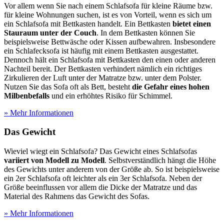
Vor allem wenn Sie nach einem Schlafsofa für kleine Räume bzw.
für kleine Wohnungen suchen, ist es von Vorteil, wenn es sich um
ein Schlafsofa mit Bettkasten handelt. Ein Bettkasten
bietet einen
Stauraum unter der Couch
. In dem Bettkasten können Sie
beispielsweise Bettwäsche oder Kissen aufbewahren. Insbesondere
ein Schlafecksofa ist häufig mit einem Bettkasten ausgestattet.
Dennoch hält ein Schlafsofa mit Bettkasten den einen oder anderen
Nachteil bereit. Der Bettkasten verhindert nämlich ein richtiges
Zirkulieren der Luft unter der Matratze bzw. unter dem Polster.
Nutzen Sie das Sofa oft als Bett, besteht
die Gefahr eines hohen
Milbenbefalls
und ein erhöhtes Risiko für Schimmel.
» Mehr Informationen
Das Gewicht
Wieviel wiegt ein Schlafsofa? Das Gewicht eines Schlafsofas
variiert von Modell zu Modell
. Selbstverständlich hängt die Höhe
des Gewichts unter anderem von der Größe ab. So ist beispielsweise
ein 2er Schlafsofa oft leichter als ein 3er Schlafsofa. Neben der
Größe beeinflussen vor allem die Dicke der Matratze und das
Material des Rahmens das Gewicht des Sofas.
» Mehr Informationen