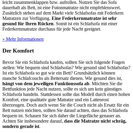
leicht zusammenklappen bzw. aufrollen. Nutzen Sie das Sofa
dauerhaft als Bett, ist eine Futonmatratze nicht empfehlenswert.
Zusätzlich stehen auf dem Markt viele Schlafsofas mit Federkern
Matratzen zur Verfügung.
Eine Federkernmatratze ist sehr
gesund für Ihren Rücken
. Somit ist ein Schlafsofa mit einer
Federkernmatratze durchaus für jede Nacht geeignet.
» Mehr Informationen
Der Komfort
Bevor Sie ein Schlafsofa kaufen, sollten Sie sich folgende Fragen
stellen: Wie bequem sind Schlafsofas? Wie gesund sind Schlafsofas?
Ist ein Schlafsofa so gut wie ein Bett? Grundsätzlich können
manche Schlafcouchs als Bettersatz dienen. Wie gesund dies ist,
hängt von dem jeweiligen Funktionssofa ab
. Möchten Sie die
Bettfunktion jede Nacht nutzen, sollte es sich um kein günstiges
Schlafsofa handeln. Stattdessen sollte das Modell durch einen hohen
Komfort, eine qualitativ gute Matratze und ein Lattenrost
überzeugen. Doch auch wenn Sie die Couch nicht als Ersatz für ein
Bett nutzen möchten, sollten Sie darauf achten, dass das Schlafsofa
bequem ist. Schauen Sie sich daher die Liegefläche genauer an.
Achten Sie insbesondere darauf,
dass die Matratze nicht schräg,
sondern gerade ist
.