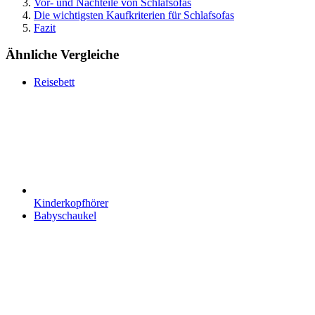
Vor- und Nachteile von Schlafsofas
Die wichtigsten Kaufkriterien für Schlafsofas
Fazit
Ähnliche Vergleiche
Reisebett
Kinderkopfhörer
Babyschaukel