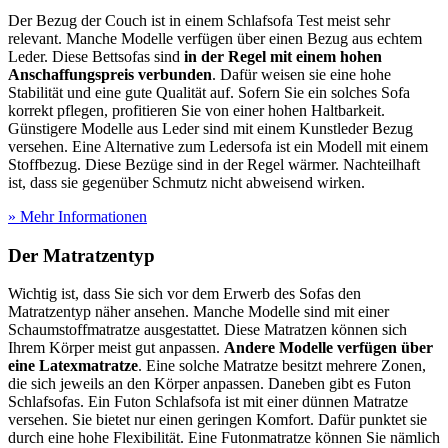
Der Bezug der Couch ist in einem Schlafsofa Test
meist sehr
relevant. Manche Modelle verfügen über einen Bezug aus echtem
Leder. Diese Bettsofas sind
in der Regel mit einem hohen
Anschaffungspreis verbunden
. Dafür weisen sie eine hohe
Stabilität und eine gute Qualität auf. Sofern Sie ein solches Sofa
korrekt pflegen, profitieren Sie von einer hohen Haltbarkeit.
Günstigere Modelle aus Leder sind mit einem Kunstleder Bezug
versehen. Eine Alternative zum Ledersofa ist ein Modell mit einem
Stoffbezug. Diese Bezüge sind in der Regel wärmer. Nachteilhaft
ist, dass sie gegenüber Schmutz nicht abweisend wirken.
» Mehr Informationen
Der Matratzentyp
Wichtig ist, dass Sie sich vor dem Erwerb des Sofas den
Matratzentyp näher ansehen. Manche Modelle sind mit einer
Schaumstoffmatratze ausgestattet. Diese Matratzen können sich
Ihrem Körper meist gut anpassen.
Andere Modelle verfügen über
eine Latexmatratze
. Eine solche Matratze besitzt mehrere Zonen,
die sich jeweils an den Körper anpassen. Daneben gibt es Futon
Schlafsofas. Ein Futon Schlafsofa ist mit einer dünnen Matratze
versehen. Sie bietet nur einen geringen Komfort. Dafür punktet sie
durch eine hohe Flexibilität. Eine Futonmatratze können Sie nämlich