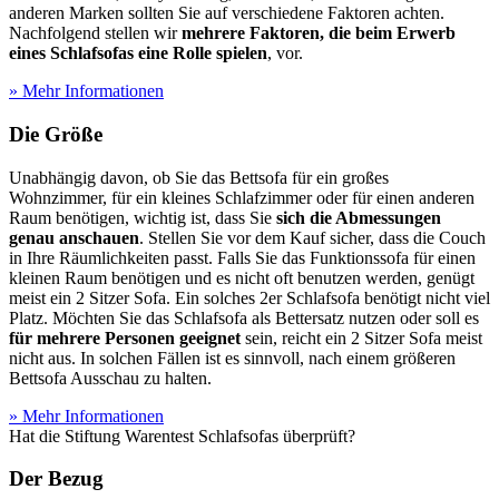
anderen Marken sollten Sie auf verschiedene Faktoren achten.
Nachfolgend stellen wir
mehrere Faktoren, die beim Erwerb
eines Schlafsofas eine Rolle spielen
, vor.
» Mehr Informationen
Die Größe
Unabhängig davon, ob Sie das Bettsofa für ein großes
Wohnzimmer, für ein kleines Schlafzimmer oder für einen anderen
Raum benötigen, wichtig ist, dass Sie
sich die Abmessungen
genau anschauen
. Stellen Sie vor dem Kauf sicher, dass die Couch
in Ihre Räumlichkeiten passt. Falls Sie das Funktionssofa für einen
kleinen Raum benötigen und es nicht oft benutzen werden, genügt
meist ein 2 Sitzer Sofa. Ein solches 2er Schlafsofa benötigt nicht viel
Platz. Möchten Sie das Schlafsofa als Bettersatz nutzen oder soll es
für mehrere Personen geeignet
sein, reicht ein 2 Sitzer Sofa meist
nicht aus. In solchen Fällen ist es sinnvoll, nach einem größeren
Bettsofa Ausschau zu halten.
» Mehr Informationen
Hat die Stiftung Warentest Schlafsofas überprüft?
Der Bezug