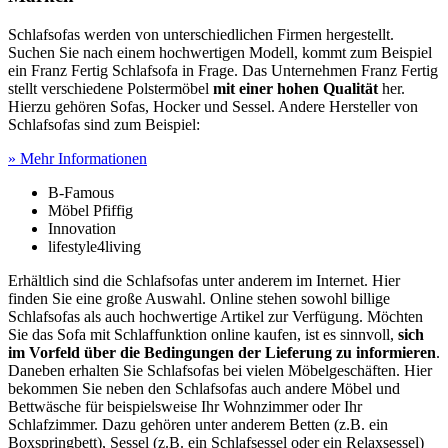
Schlafsofas werden von unterschiedlichen Firmen hergestellt.
Suchen Sie nach einem hochwertigen Modell, kommt zum Beispiel
ein Franz Fertig Schlafsofa in Frage. Das Unternehmen Franz Fertig
stellt verschiedene Polstermöbel
mit einer hohen Qualität
her.
Hierzu gehören Sofas, Hocker und Sessel. Andere Hersteller von
Schlafsofas sind zum Beispiel:
» Mehr Informationen
B-Famous
Möbel Pfiffig
Innovation
lifestyle4living
Erhältlich sind die Schlafsofas unter anderem im Internet. Hier
finden Sie eine große Auswahl. Online stehen sowohl billige
Schlafsofas als auch hochwertige Artikel zur Verfügung. Möchten
Sie das Sofa mit Schlaffunktion online kaufen, ist es sinnvoll,
sich
im Vorfeld über die Bedingungen der Lieferung zu informieren
.
Daneben erhalten Sie Schlafsofas bei vielen Möbelgeschäften. Hier
bekommen Sie neben den Schlafsofas auch andere Möbel und
Bettwäsche für beispielsweise Ihr Wohnzimmer oder Ihr
Schlafzimmer. Dazu gehören unter anderem Betten (z.B. ein
Boxspringbett), Sessel (z.B. ein Schlafsessel oder ein Relaxsessel)