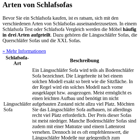
Arten von Schlafsofas
Bevor Sie ein Schlafsofa kaufen, ist es ratsam, sich mit den
verschiedenen Arten von Schlafsofas auseinanderzusetzen. In einem
Schlafsofa Test
oder Schlafsofa Vergleich werden die Möbel
häufig
in drei Arten aufgeteilt
. Dazu gehören die Längsschläfer Sofas, die
Querschläfer Sofas und die XXL Sofas.
» Mehr Informationen
Schlafsofa-
Beschreibung
Art
Ein Längsschläfer Sofa wird teils als Bodenschläfer
Sofa bezeichnet. Die Liegebreite ist bei einem
solchen Modell exakt so breit wie die Sitzfläche. In
der Regel wird ein solches Modell nach vorne
ausgeklappt bzw. ausgezogen. Meist ermöglicht es
einen leichten Aufbau und benötigt im nicht
Längsschläfer
aufgebauten Zustand nicht allzu viel Platz. Möchten
Sofa
Sie das Längsschläfer Sofa aufbauen, ist allerdings
recht viel Platz erforderlich. Der Preis dieser Sofas
ist meist niedriger. Manche Bodenschläfer Sofas sind
zudem mit einer Matratze und einem Lattenrost
versehen. Dennoch ist es oft empfehlenswert, die
Längsschläfer Modelle nur gelegentlich zum