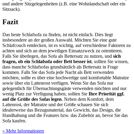
und andere Sitzgelegenheiten (z.B. eine Wohnlandschaft oder ein
Sitzsack).
Fazit
Das beste Schlafsofa zu finden, ist nicht einfach. Dies liegt
insbesondere an der großen Auswahl. Möchten Sie eine gute
Schlafcouch entdecken, ist es wichtig, auf verschiedene Faktoren zu
achten und sich an dem jeweiligen Einsatzzweck zu orientieren.
Falls Sie überlegen, das Sofa als Bettersatz zu nutzen, und
sich
fragen, ob ein Schlafsofa oder Bett besser ist
, sollten Sie wissen,
dass manche Schlafsofas grundsätzlich als Bettersatz in Frage
kommen. Falls Sie das Sofa jede Nacht als Bett verwenden
möchten, sollte es über eine hochwertige und komfortable Matratze
sowie über ein Lattenrost verfügen. Wenn Sie das Sofa nur
gelegentlich für Übernachtungsgäste verwenden möchten und nur
wenig Platz zur Verfügung haben, sollten Sie
Ihre Priorität ggf.
auf die Größe des Sofas legen
. Neben dem Komfort, dem
Lattenrost, der Matratze und der Größe schauen Sie sich
idealerweise das Bezugsmaterial, das Gewicht, das Design, die
Handhabung und die Features bzw. das Zubehör an, bevor Sie das
Sofa kaufen.
» Mehr Informationen