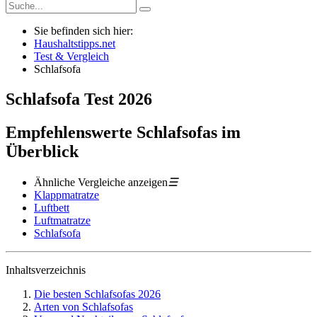
Sie befinden sich hier:
Haushaltstipps.net
Test & Vergleich
Schlafsofa
Schlafsofa
Test
2026
Empfehlenswerte Schlafsofas im
Überblick
Ähnliche Vergleiche anzeigen
☰
Klappmatratze
Luftbett
Luftmatratze
Schlafsofa
Inhaltsverzeichnis
Die besten Schlafsofas 2026
Arten von Schlafsofas