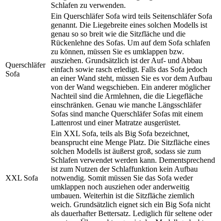
Schlafen zu verwenden.
Ein Querschläfer Sofa wird teils Seitenschläfer Sofa
genannt. Die Liegebreite eines solchen Modells ist
genau so so breit wie die Sitzfläche und die
Rückenlehne des Sofas. Um auf dem Sofa schlafen
zu können, müssen Sie es umklappen bzw.
ausziehen. Grundsätzlich ist der Auf- und Abbau
Querschläfer
einfach sowie rasch erledigt. Falls das Sofa jedoch
Sofa
an einer Wand steht, müssen Sie es vor dem Aufbau
von der Wand wegschieben. Ein anderer möglicher
Nachteil sind die Armlehnen, die die Liegefläche
einschränken. Genau wie manche Längsschläfer
Sofas sind manche Querschläfer Sofas mit einem
Lattenrost und einer Matratze ausgerüstet.
Ein XXL Sofa, teils als Big Sofa bezeichnet,
beansprucht eine Menge Platz. Die Sitzfläche eines
solchen Modells ist äußerst groß, sodass sie zum
Schlafen verwendet werden kann. Dementsprechend
ist zum Nutzen der Schlaffunktion kein Aufbau
XXL Sofa
notwendig. Somit müssen Sie das Sofa weder
umklappen noch ausziehen oder anderweitig
umbauen. Weiterhin ist die Sitzfläche ziemlich
weich. Grundsätzlich eignet sich ein Big Sofa nicht
als dauerhafter Bettersatz. Lediglich für seltene oder