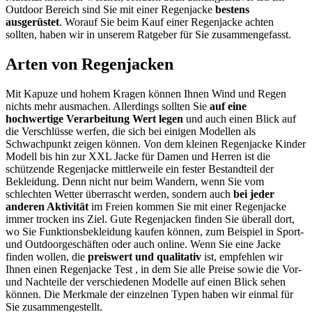
Outdoor Bereich sind Sie mit einer Regenjacke
bestens
ausgerüstet
. Worauf Sie beim Kauf einer Regenjacke achten
sollten, haben wir in unserem Ratgeber für Sie zusammengefasst.
Arten von Regenjacken
Mit Kapuze und hohem Kragen können Ihnen Wind und Regen
nichts mehr ausmachen. Allerdings sollten Sie
auf eine
hochwertige Verarbeitung Wert legen
und auch einen Blick auf
die Verschlüsse werfen, die sich bei einigen Modellen als
Schwachpunkt zeigen können. Von dem kleinen Regenjacke Kinder
Modell bis hin zur XXL Jacke für Damen und Herren ist die
schützende Regenjacke mittlerweile ein fester Bestandteil der
Bekleidung. Denn nicht nur beim Wandern, wenn Sie vom
schlechten Wetter überrascht werden, sondern auch
bei jeder
anderen Aktivität
im Freien kommen Sie mit einer Regenjacke
immer trocken ins Ziel. Gute Regenjacken finden Sie überall dort,
wo Sie Funktionsbekleidung kaufen können, zum Beispiel in Sport-
und Outdoorgeschäften oder auch online. Wenn Sie eine Jacke
finden wollen, die
preiswert und qualitativ
ist, empfehlen wir
Ihnen einen Regenjacke Test
, in dem Sie alle Preise sowie die Vor-
und Nachteile der verschiedenen Modelle auf einen Blick sehen
können. Die Merkmale der einzelnen Typen haben wir einmal für
Sie zusammengestellt.