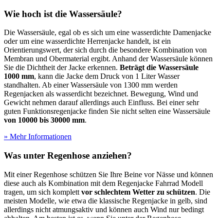
Wie hoch ist die Wassersäule?
Die Wassersäule, egal ob es sich um eine wasserdichte Damenjacke
oder um eine wasserdichte Herrenjacke handelt, ist ein
Orientierungswert, der sich durch die besondere Kombination von
Membran und Obermaterial ergibt. Anhand der Wassersäule können
Sie die Dichtheit der Jacke erkennen.
Beträgt die Wassersäule
1000 mm
, kann die Jacke dem Druck von 1 Liter Wasser
standhalten. Ab einer Wassersäule von 1300 mm werden
Regenjacken als wasserdicht bezeichnet. Bewegung, Wind und
Gewicht nehmen darauf allerdings auch Einfluss. Bei einer sehr
guten Funktionsregenjacke finden Sie nicht selten eine Wassersäule
von 10000 bis 30000 mm
.
» Mehr Informationen
Was unter Regenhose anziehen?
Mit einer Regenhose schützen Sie Ihre Beine vor Nässe und können
diese auch als Kombination mit dem Regenjacke Fahrrad Modell
tragen, um sich komplett
vor schlechtem Wetter zu schützen
. Die
meisten Modelle, wie etwa die klassische Regenjacke in gelb, sind
allerdings nicht atmungsaktiv und können auch Wind nur bedingt