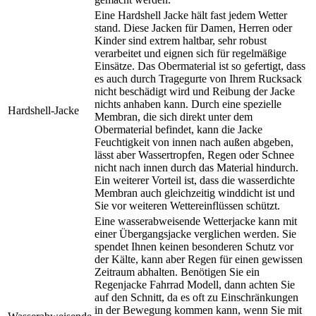
Eine Hardshell Jacke hält fast jedem Wetter
stand. Diese Jacken für Damen, Herren oder
Kinder sind extrem haltbar, sehr robust
verarbeitet und eignen sich für regelmäßige
Einsätze. Das Obermaterial ist so gefertigt, dass
es auch durch Tragegurte von Ihrem Rucksack
nicht beschädigt wird und Reibung der Jacke
nichts anhaben kann. Durch eine spezielle
Hardshell-Jacke
Membran, die sich direkt unter dem
Obermaterial befindet, kann die Jacke
Feuchtigkeit von innen nach außen abgeben,
lässt aber Wassertropfen, Regen oder Schnee
nicht nach innen durch das Material hindurch.
Ein weiterer Vorteil ist, dass die wasserdichte
Membran auch gleichzeitig winddicht ist und
Sie vor weiteren Wettereinflüssen schützt.
Eine wasserabweisende Wetterjacke kann mit
einer Übergangsjacke verglichen werden. Sie
spendet Ihnen keinen besonderen Schutz vor
der Kälte, kann aber Regen für einen gewissen
Zeitraum abhalten. Benötigen Sie ein
Regenjacke Fahrrad Modell, dann achten Sie
auf den Schnitt, da es oft zu Einschränkungen
in der Bewegung kommen kann, wenn Sie mit