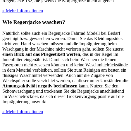
Regenjacke 152, die jeweils die Körpergröße in cm angeben.
» Mehr Informationen
Wie Regenjacke waschen?
Natürlich sollte auch ein Regenjacke Fahrrad Modell bei Bedarf
gereinigt bzw. gewaschen werden. Damit Sie das Kleidungsstück
nicht von Hand waschen müssen und die Imprägnierung beim
Waschgang in der Maschine nicht verloren geht, sollten Sie zuerst
einen Blick auf das Pflegeetikett werfen
, das in der Regel im
Innenfutter eingenäht ist. Damit sich beim Waschen die feinen
Faserporen nicht zusetzen können und keine Waschmittelrückstände
in dem Material verbleiben, sollten Sie zum Reinigen am besten ein
flüssiges Waschmittel verwenden. Auch auf die Zugabe von
Weichspüler sollte verzichtet werden, da dieser unter Umständen
die
Atmungsaktivität negativ beeinflussen
kann. Nutzen Sie den
Schonwaschgang und trockenen Sie die Regenjacke anschließend
im Wäschetrockner, da sich dieser Trockenvorgang positiv auf die
Imprägnierung auswirkt.
» Mehr Informationen