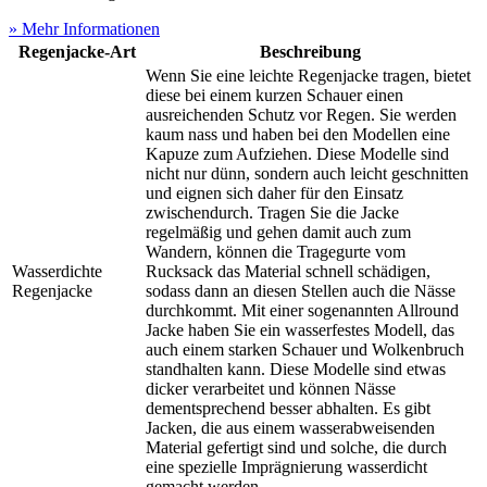
» Mehr Informationen
Regenjacke-Art
Beschreibung
Wenn Sie eine leichte Regenjacke tragen, bietet
diese bei einem kurzen Schauer einen
ausreichenden Schutz vor Regen. Sie werden
kaum nass und haben bei den Modellen eine
Kapuze zum Aufziehen. Diese Modelle sind
nicht nur dünn, sondern auch leicht geschnitten
und eignen sich daher für den Einsatz
zwischendurch. Tragen Sie die Jacke
regelmäßig und gehen damit auch zum
Wandern, können die Tragegurte vom
Wasserdichte
Rucksack das Material schnell schädigen,
Regenjacke
sodass dann an diesen Stellen auch die Nässe
durchkommt. Mit einer sogenannten Allround
Jacke haben Sie ein wasserfestes Modell, das
auch einem starken Schauer und Wolkenbruch
standhalten kann. Diese Modelle sind etwas
dicker verarbeitet und können Nässe
dementsprechend besser abhalten. Es gibt
Jacken, die aus einem wasserabweisenden
Material gefertigt sind und solche, die durch
eine spezielle Imprägnierung wasserdicht
gemacht werden.