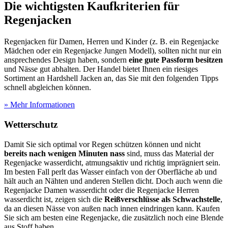
Die wichtigsten Kaufkriterien für
Regenjacken
Regenjacken für Damen, Herren und Kinder (z. B. ein Regenjacke
Mädchen oder ein Regenjacke Jungen Modell), sollten nicht nur ein
ansprechendes Design haben, sondern
eine gute Passform besitzen
und Nässe gut abhalten. Der Handel bietet Ihnen ein riesiges
Sortiment an Hardshell Jacken an, das Sie mit den folgenden Tipps
schnell abgleichen können.
» Mehr Informationen
Wetterschutz
Damit Sie sich optimal vor Regen schützen können und nicht
bereits nach wenigen Minuten nass
sind, muss das Material der
Regenjacke wasserdicht, atmungsaktiv und richtig imprägniert sein.
Im besten Fall perlt das Wasser einfach von der Oberfläche ab und
hält auch an Nähten und anderen Stellen dicht. Doch auch wenn die
Regenjacke Damen wasserdicht oder die Regenjacke Herren
wasserdicht ist, zeigen sich die
Reißverschlüsse als Schwachstelle
,
da an diesen Nässe von außen nach innen eindringen kann. Kaufen
Sie sich am besten eine Regenjacke, die zusätzlich noch eine Blende
aus Stoff haben.