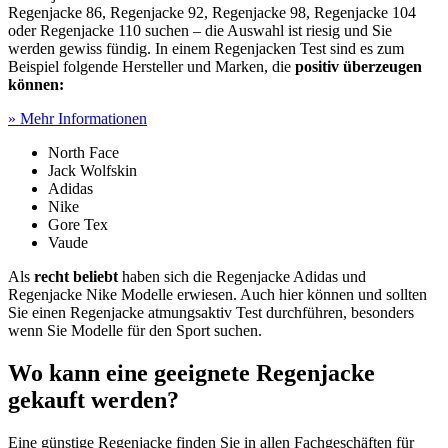
Regenjacke 86, Regenjacke 92, Regenjacke 98, Regenjacke 104
oder Regenjacke 110 suchen – die Auswahl ist riesig und Sie
werden gewiss fündig. In einem Regenjacken Test
sind es zum
Beispiel folgende Hersteller und Marken, die
positiv überzeugen
können:
» Mehr Informationen
North Face
Jack Wolfskin
Adidas
Nike
Gore Tex
Vaude
Als
recht beliebt
haben sich die Regenjacke Adidas und
Regenjacke Nike Modelle erwiesen. Auch hier können und sollten
Sie einen Regenjacke atmungsaktiv Test
durchführen, besonders
wenn Sie Modelle für den Sport suchen.
Wo kann eine geeignete Regenjacke
gekauft werden?
Eine günstige Regenjacke finden Sie in allen Fachgeschäften für