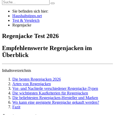
Sie befinden sich hier:
Haushaltstipps.net
Test & Vergleich
Regenjacke
Regenjacke
Test
2026
Empfehlenswerte Regenjacken im
Überblick
Inhaltsverzeichnis
Die besten Regenjacken 2026
Arten von Regenjacken
Vor- und Nachteile verschiedener Regenjacke-Typen
Die wichtigsten Kaufkriterien für Regenjacken
Die beliebtesten Regenjacken-Hersteller und Marken
Wo kann eine geeignete Regenjacke gekauft werden?
Fazit