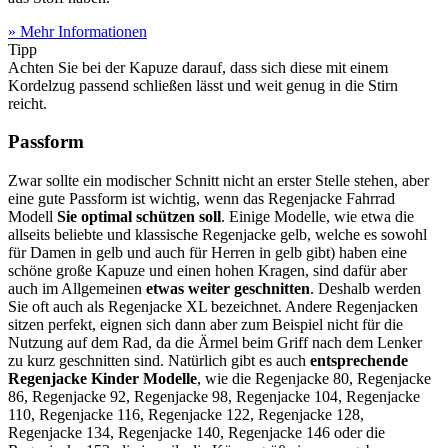
» Mehr Informationen
Tipp
Achten Sie bei der Kapuze darauf, dass sich diese mit einem
Kordelzug passend schließen lässt und weit genug in die Stirn
reicht.
Passform
Zwar sollte ein modischer Schnitt nicht an erster Stelle stehen, aber
eine gute Passform ist wichtig, wenn das Regenjacke Fahrrad
Modell
Sie optimal schützen soll
. Einige Modelle, wie etwa die
allseits beliebte und klassische Regenjacke gelb, welche es sowohl
für Damen in gelb und auch für Herren in gelb gibt) haben eine
schöne große Kapuze und einen hohen Kragen, sind dafür aber
auch im Allgemeinen
etwas weiter geschnitten
. Deshalb werden
Sie oft auch als Regenjacke XL bezeichnet. Andere Regenjacken
sitzen perfekt, eignen sich dann aber zum Beispiel nicht für die
Nutzung auf dem Rad, da die Ärmel beim Griff nach dem Lenker
zu kurz geschnitten sind. Natürlich gibt es auch
entsprechende
Regenjacke Kinder Modelle
, wie die Regenjacke 80, Regenjacke
86, Regenjacke 92, Regenjacke 98, Regenjacke 104, Regenjacke
110, Regenjacke 116, Regenjacke 122, Regenjacke 128,
Regenjacke 134, Regenjacke 140, Regenjacke 146 oder die