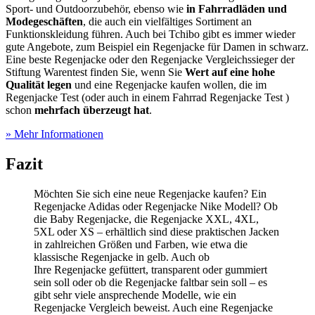
Sport- und Outdoorzubehör, ebenso wie
in Fahrradläden und
Modegeschäften
, die auch ein vielfältiges Sortiment an
Funktionskleidung führen. Auch bei Tchibo gibt es immer wieder
gute Angebote, zum Beispiel ein Regenjacke für Damen in schwarz.
Eine beste Regenjacke oder den Regenjacke Vergleichssieger der
Stiftung Warentest finden Sie, wenn Sie
Wert auf eine hohe
Qualität legen
und eine Regenjacke kaufen wollen, die im
Regenjacke Test
(oder auch in einem Fahrrad Regenjacke Test
)
schon
mehrfach überzeugt hat
.
» Mehr Informationen
Fazit
Möchten Sie sich eine neue Regenjacke kaufen? Ein
Regenjacke Adidas oder Regenjacke Nike Modell? Ob
die Baby Regenjacke, die Regenjacke XXL, 4XL,
5XL oder XS – erhältlich sind diese praktischen Jacken
in zahlreichen Größen und Farben, wie etwa die
klassische Regenjacke in gelb. Auch ob
Ihre Regenjacke gefüttert, transparent oder gummiert
sein soll oder ob die Regenjacke faltbar sein soll – es
gibt sehr viele ansprechende Modelle, wie ein
Regenjacke Vergleich beweist. Auch eine Regenjacke