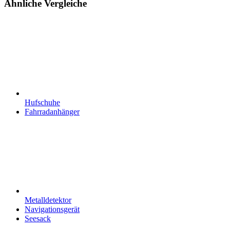
Ähnliche Vergleiche
Hufschuhe
Fahrradanhänger
Metalldetektor
Navigationsgerät
Seesack