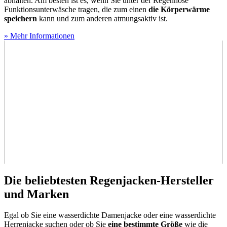
abhalten. Am besten ist es, wenn Sie unter der Regenhose
Funktionsunterwäsche tragen, die zum einen
die Körperwärme
speichern
kann und zum anderen atmungsaktiv ist.
» Mehr Informationen
Die beliebtesten Regenjacken-Hersteller
und Marken
Egal ob Sie eine wasserdichte Damenjacke oder eine wasserdichte
Herrenjacke suchen oder ob Sie
eine bestimmte Größe
wie die