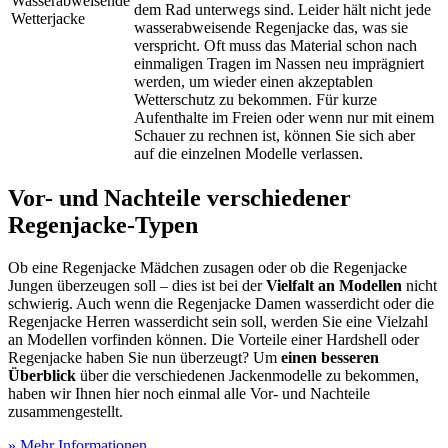
Wasserabweisende
dem Rad unterwegs sind. Leider hält nicht jede
Wetterjacke
wasserabweisende Regenjacke das, was sie
verspricht. Oft muss das Material schon nach
einmaligen Tragen im Nassen neu imprägniert
werden, um wieder einen akzeptablen
Wetterschutz zu bekommen. Für kurze
Aufenthalte im Freien oder wenn nur mit einem
Schauer zu rechnen ist, können Sie sich aber
auf die einzelnen Modelle verlassen.
Vor- und Nachteile verschiedener
Regenjacke-Typen
Ob eine Regenjacke Mädchen zusagen oder ob die Regenjacke
Jungen überzeugen soll – dies ist bei der
Vielfalt an Modellen
nicht
schwierig. Auch wenn die Regenjacke Damen wasserdicht oder die
Regenjacke Herren wasserdicht sein soll, werden Sie eine Vielzahl
an Modellen vorfinden können. Die Vorteile einer Hardshell oder
Regenjacke haben Sie nun überzeugt? Um
einen besseren
Überblick
über die verschiedenen Jackenmodelle zu bekommen,
haben wir Ihnen hier noch einmal alle Vor- und Nachteile
zusammengestellt.
» Mehr Informationen