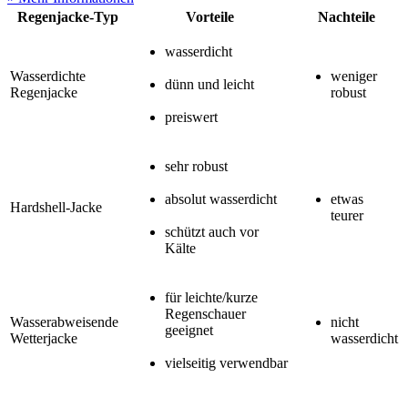
Regenjacke-Typ
Vorteile
Nachteile
wasserdicht
Wasserdichte
weniger
dünn und leicht
Regenjacke
robust
preiswert
sehr robust
absolut wasserdicht
etwas
Hardshell-Jacke
teurer
schützt auch vor
Kälte
für leichte/kurze
Regenschauer
Wasserabweisende
nicht
geeignet
Wetterjacke
wasserdicht
vielseitig verwendbar