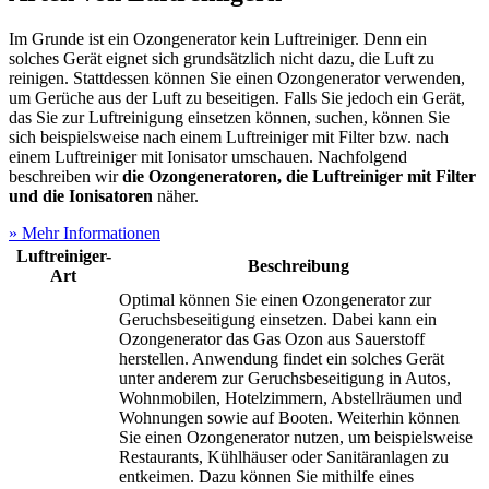
Im Grunde ist ein Ozongenerator kein Luftreiniger. Denn ein
solches Gerät eignet sich grundsätzlich nicht dazu, die Luft zu
reinigen. Stattdessen können Sie einen Ozongenerator verwenden,
um Gerüche aus der Luft zu beseitigen. Falls Sie jedoch ein Gerät,
das Sie zur Luftreinigung einsetzen können, suchen, können Sie
sich beispielsweise nach einem Luftreiniger mit Filter bzw. nach
einem Luftreiniger mit Ionisator umschauen. Nachfolgend
beschreiben wir
die Ozongeneratoren, die Luftreiniger mit Filter
und die Ionisatoren
näher.
» Mehr Informationen
Luftreiniger-
Beschreibung
Art
Optimal können Sie einen Ozongenerator zur
Geruchsbeseitigung einsetzen. Dabei kann ein
Ozongenerator das Gas Ozon aus Sauerstoff
herstellen. Anwendung findet ein solches Gerät
unter anderem zur Geruchsbeseitigung in Autos,
Wohnmobilen, Hotelzimmern, Abstellräumen und
Wohnungen sowie auf Booten. Weiterhin können
Sie einen Ozongenerator nutzen, um beispielsweise
Restaurants, Kühlhäuser oder Sanitäranlagen zu
entkeimen. Dazu können Sie mithilfe eines