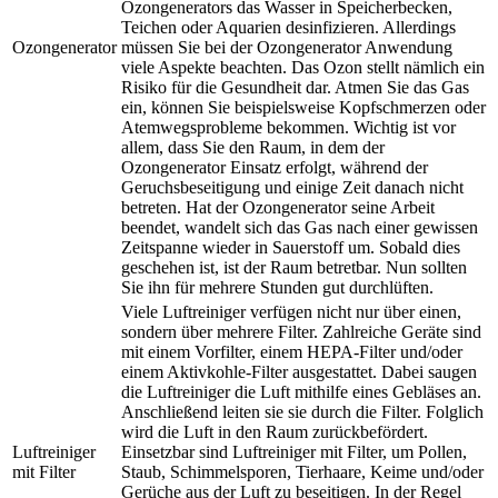
Ozongenerators das Wasser in Speicherbecken,
Teichen oder Aquarien desinfizieren. Allerdings
Ozongenerator
müssen Sie bei der Ozongenerator Anwendung
viele Aspekte beachten. Das Ozon stellt nämlich ein
Risiko für die Gesundheit dar. Atmen Sie das Gas
ein, können Sie beispielsweise Kopfschmerzen oder
Atemwegsprobleme bekommen. Wichtig ist vor
allem, dass Sie den Raum, in dem der
Ozongenerator Einsatz erfolgt, während der
Geruchsbeseitigung und einige Zeit danach nicht
betreten. Hat der Ozongenerator seine Arbeit
beendet, wandelt sich das Gas nach einer gewissen
Zeitspanne wieder in Sauerstoff um. Sobald dies
geschehen ist, ist der Raum betretbar. Nun sollten
Sie ihn für mehrere Stunden gut durchlüften.
Viele Luftreiniger verfügen nicht nur über einen,
sondern über mehrere Filter. Zahlreiche Geräte sind
mit einem Vorfilter, einem HEPA-Filter und/oder
einem Aktivkohle-Filter ausgestattet. Dabei saugen
die Luftreiniger die Luft mithilfe eines Gebläses an.
Anschließend leiten sie sie durch die Filter. Folglich
wird die Luft in den Raum zurückbefördert.
Luftreiniger
Einsetzbar sind Luftreiniger mit Filter, um Pollen,
mit Filter
Staub, Schimmelsporen, Tierhaare, Keime und/oder
Gerüche aus der Luft zu beseitigen. In der Regel