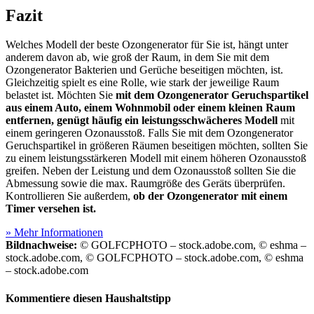
Fazit
Welches Modell der beste Ozongenerator für Sie ist, hängt unter
anderem davon ab, wie groß der Raum, in dem Sie mit dem
Ozongenerator Bakterien und Gerüche beseitigen möchten, ist.
Gleichzeitig spielt es eine Rolle, wie stark der jeweilige Raum
belastet ist. Möchten Sie
mit dem Ozongenerator Geruchspartikel
aus einem Auto, einem Wohnmobil oder einem kleinen Raum
entfernen, genügt häufig ein leistungsschwächeres Modell
mit
einem geringeren Ozonausstoß. Falls Sie mit dem Ozongenerator
Geruchspartikel in größeren Räumen beseitigen möchten, sollten Sie
zu einem leistungsstärkeren Modell mit einem höheren Ozonausstoß
greifen. Neben der Leistung und dem Ozonausstoß sollten Sie die
Abmessung sowie die max. Raumgröße des Geräts überprüfen.
Kontrollieren Sie außerdem,
ob der Ozongenerator mit einem
Timer versehen ist.
» Mehr Informationen
Bildnachweise:
© GOLFCPHOTO – stock.adobe.com, © eshma –
stock.adobe.com, © GOLFCPHOTO – stock.adobe.com, © eshma
– stock.adobe.com
Kommentiere diesen Haushaltstipp