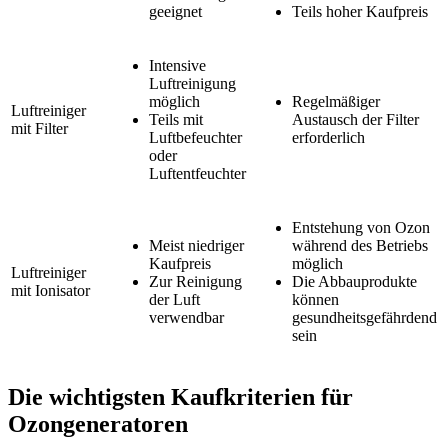
geeignet
Teils hoher Kaufpreis
Intensive
Luftreinigung
möglich
Regelmäßiger
Luftreiniger
Teils mit
Austausch der Filter
mit Filter
Luftbefeuchter
erforderlich
oder
Luftentfeuchter
Entstehung von Ozon
Meist niedriger
während des Betriebs
Kaufpreis
möglich
Luftreiniger
Zur Reinigung
Die Abbauprodukte
mit Ionisator
der Luft
können
verwendbar
gesundheitsgefährdend
sein
Die wichtigsten Kaufkriterien für
Ozongeneratoren