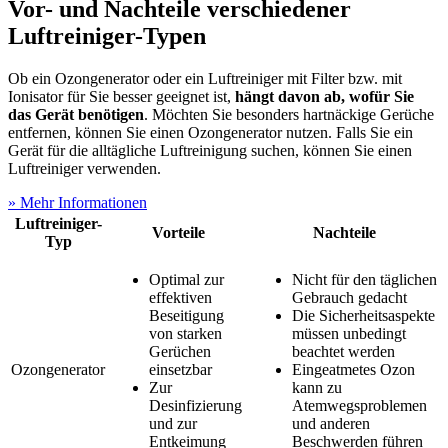
Vor- und Nachteile verschiedener
Luftreiniger-Typen
Ob ein Ozongenerator oder ein Luftreiniger mit Filter bzw. mit
Ionisator für Sie besser geeignet ist,
hängt davon ab, wofür Sie
das Gerät benötigen
. Möchten Sie besonders hartnäckige Gerüche
entfernen, können Sie einen Ozongenerator nutzen. Falls Sie ein
Gerät für die alltägliche Luftreinigung suchen, können Sie einen
Luftreiniger verwenden.
» Mehr Informationen
Luftreiniger-
Vorteile
Nachteile
Typ
Optimal zur
Nicht für den täglichen
effektiven
Gebrauch gedacht
Beseitigung
Die Sicherheitsaspekte
von starken
müssen unbedingt
Gerüchen
beachtet werden
Ozongenerator
einsetzbar
Eingeatmetes Ozon
Zur
kann zu
Desinfizierung
Atemwegsproblemen
und zur
und anderen
Entkeimung
Beschwerden führen