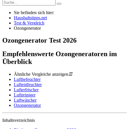
Sie befinden sich hier:
Haushaltstipps.net
Test & Vergleich
Ozongenerator
Ozongenerator
Test
2026
Empfehlenswerte Ozongeneratoren im
Überblick
Ähnliche Vergleiche anzeigen
☰
Luftbefeuchter
Luftentfeuchter
Lufterfrischer
Luftreiniger
Luftwäscher
Ozongenerator
Inhaltsverzeichnis