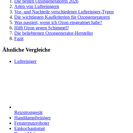
Die besten Ozongeneratoren 2026
Arten von Luftreinigern
Vor- und Nachteile verschiedener Luftreiniger-Typen
Die wichtigsten Kaufkriterien für Ozongeneratoren
Was passiert, wenn ich Ozon eingeatmet habe?
Hilft Ozon gegen Schimmel?
Die beliebtesten Ozongenerator-Hersteller
Fazit
Ähnliche Vergleiche
Luftreiniger
Reizstromgerät
Handdampfreiniger
Fensterputzroboter
Einkochautomat