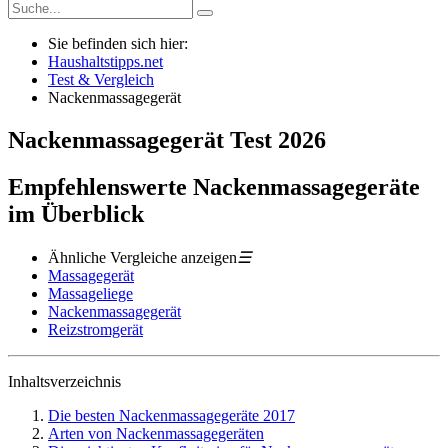
Sie befinden sich hier:
Haushaltstipps.net
Test & Vergleich
Nackenmassagegerät
Nackenmassagegerät
Test
2026
Empfehlenswerte Nackenmassagegeräte
im Überblick
Ähnliche Vergleiche anzeigen
☰
Massagegerät
Massageliege
Nackenmassagegerät
Reizstromgerät
Inhaltsverzeichnis
Die besten Nackenmassagegeräte 2017
Arten von Nackenmassagegeräten