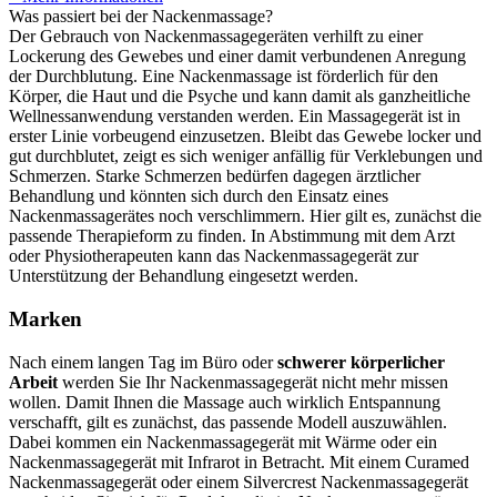
Was passiert bei der Nackenmassage?
Der Gebrauch von Nackenmassagegeräten verhilft zu einer
Lockerung des Gewebes und einer damit verbundenen Anregung
der Durchblutung. Eine Nackenmassage ist förderlich für den
Körper, die Haut und die Psyche und kann damit als ganzheitliche
Wellnessanwendung verstanden werden. Ein Massagegerät ist in
erster Linie vorbeugend einzusetzen. Bleibt das Gewebe locker und
gut durchblutet, zeigt es sich weniger anfällig für Verklebungen und
Schmerzen. Starke Schmerzen bedürfen dagegen ärztlicher
Behandlung und könnten sich durch den Einsatz eines
Nackenmassagerätes noch verschlimmern. Hier gilt es, zunächst die
passende Therapieform zu finden. In Abstimmung mit dem Arzt
oder Physiotherapeuten kann das Nackenmassagegerät zur
Unterstützung der Behandlung eingesetzt werden.
Marken
Nach einem langen Tag im Büro oder
schwerer körperlicher
Arbeit
werden Sie Ihr Nackenmassagegerät nicht mehr missen
wollen. Damit Ihnen die Massage auch wirklich Entspannung
verschafft, gilt es zunächst, das passende Modell auszuwählen.
Dabei kommen ein Nackenmassagegerät mit Wärme oder ein
Nackenmassagegerät mit Infrarot in Betracht. Mit einem Curamed
Nackenmassagegerät oder einem Silvercrest Nackenmassagegerät