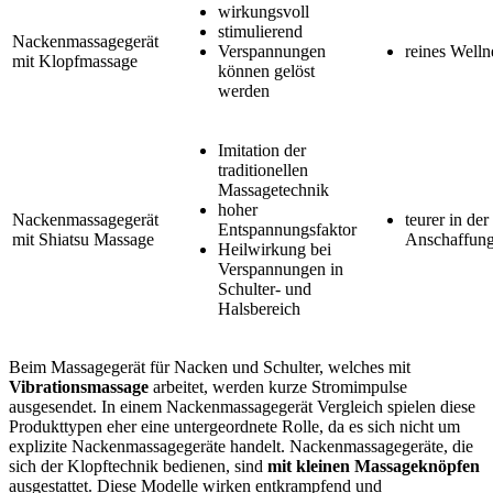
wirkungsvoll
stimulierend
Nackenmassagegerät
Verspannungen
reines Welln
mit Klopfmassage
können gelöst
werden
Imitation der
traditionellen
Massagetechnik
hoher
Nackenmassagegerät
teurer in der
Entspannungsfaktor
mit Shiatsu Massage
Anschaffun
Heilwirkung bei
Verspannungen in
Schulter- und
Halsbereich
Beim Massagegerät für Nacken und Schulter, welches mit
Vibrationsmassage
arbeitet, werden kurze Stromimpulse
ausgesendet. In einem Nackenmassagegerät Vergleich spielen diese
Produkttypen eher eine untergeordnete Rolle, da es sich nicht um
explizite Nackenmassagegeräte handelt. Nackenmassagegeräte, die
sich der Klopftechnik bedienen, sind
mit kleinen Massageknöpfen
ausgestattet. Diese Modelle wirken entkrampfend und