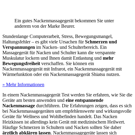
Ein gutes Nackenmassagegerät bekommen Sie unter
anderem von der Marke Beurer.
Stundenlange Computerarbeit, Stress, Bewegungsmangel,
Haltungsfehler – es gibt viele Ursachen für
Schmerzen und
Verspannungen
im Nacken- und Schulterbereich. Ein
Massagegerät für Nacken und Schulter kann die verspannte
Muskulatur lockern und Ihnen damit Entlastung und
mehr
Bewegungsfreiheit
verschaffen. Sie können ein
Nackenmassagegerät mit Infrarot, ein Nackenmassagegerät mit
Wärmefunktion oder ein Nackenmassagegerät Shiatsu nutzen.
» Mehr Informationen
In einem Nackenmassagegerät Test
werden Sie erfahren, wie Sie die
Geräte am besten anwenden und
eine entspannende
Nackenmassage
durchführen. Die Erfahrungen zeigen, dass es sich
bei Nackenmassagegeräten um empfehlenswerte und wirkungsvolle
Geräte für Wellness und Wohlbefinden handelt. Das Nacken
Heizkissen ist allerdings kein Gerät mit medizinischem Heilwert.
Häufige Schmerzen in Schultern und Nacken sollten Sie daher
ärztlich abklären lassen
. Nackenmassagegeräte lassen sich