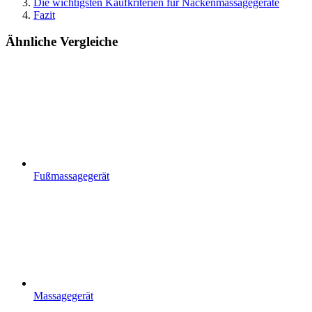
Die wichtigsten Kaufkriterien für Nackenmassagegeräte
Fazit
Ähnliche Vergleiche
Fußmassagegerät
Massagegerät