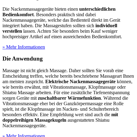
Die Nackenmassagegeräte bieten einen
unterschiedlichen
Bedienkomfort
. Besonders praktisch sind dabei
Nackenmassagegeräte, welche das Bedienteil direkt im Gerät
integriert haben. Die Massagestufen sollten sich
individuell
verstellen
lassen. Achten Sie besonders beim Kauf weniger
hochpreisiger Artikel auf einen ausreichenden Bedienkomfort.
» Mehr Informationen
Die Anwendung
Massage ist nicht gleich Massage. Daher sollten Sie vorab eine
Entscheidung treffen, welche bereits beschriebene Massageart Ihnen
am meisten zuspricht.
Elektrische Nackenmassagegeräte
können,
wie bereits erwähnt, mit Vibrationsmassage, Klopfmassage oder
Shiatsu Massage arbeiten. Für eine zusätzliche Tiefenentspannung
sorgen Geräte mit
zuschaltbarer Wärmefunktion
. Während die
Vibrationsmassage eher bei der Ganzkörpermassage eine Rolle
spielt, ist die Klopfmassage im Nacken- und Schulterbereich
besonders effektiv. Eine Empfehlung wert sind auch die
mit
doppelreihigen Massagekugeln
ausgestatteten Shiatsu
Nackenmassagegeräte.
» Mehr Informationen