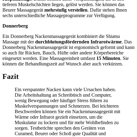
tieferen Muskelschichten liegen, gelöst werden. Sie können das
Beurer Massagegerät
mehrstufig verstellen
. Dafür stehen Ihnen
sechs unterschiedliche Massageprogramme zur Verfügung.
Donnerberg
Ein Donnerberg Nackenmassagegerät kombiniert die Shiatsu
Massage mit der
durchblutungsfördernden Infrarotwärme
. Das
Donnerberg Nackenmassagegerät ist ergonomisch geformt und kann
so auch für Rücken, Bauch, Hüfte oder andere Körperbereiche
eingesetzt werden. Eine Massageeinheit umfasst
15 Minuten
. Sie
können die Behandlungszeit auf Wunsch aber auch verkürzen.
Fazit
Ein verspannter Nacken kann viele Ursachen haben.
Die Arbeitshaltung an Schreibtisch und Computer,
wenig Bewegung oder häufiger Stress führen zu
Muskelverspannungen und Schmerzen. Bei leichteren
Beschwerden können Sie ein Nackenmassagegerät mit
Wärme oder Infrarot gezielt einsetzen, um die
Muskulatur zu lockern und für mehr Wohlbefinden zu
sorgen.
Testberichte
sprechen den Geräten von
Curamed, Beurer oder Scholl gute Qualität und