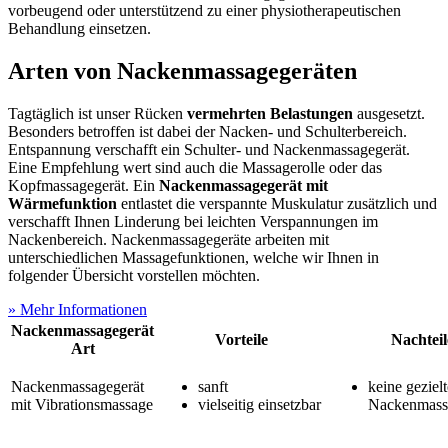
vorbeugend oder unterstützend zu einer physiotherapeutischen
Behandlung einsetzen.
Arten von Nackenmassagegeräten
Tagtäglich ist unser Rücken
vermehrten
Belastungen
ausgesetzt.
Besonders betroffen ist dabei der Nacken- und Schulterbereich.
Entspannung verschafft ein Schulter- und Nackenmassagegerät.
Eine Empfehlung wert sind auch die Massagerolle oder das
Kopfmassagegerät. Ein
Nackenmassagegerät mit
Wärmefunktion
entlastet die verspannte Muskulatur zusätzlich und
verschafft Ihnen Linderung bei leichten Verspannungen im
Nackenbereich. Nackenmassagegeräte arbeiten mit
unterschiedlichen Massagefunktionen, welche wir Ihnen in
folgender Übersicht vorstellen möchten.
» Mehr Informationen
Nackenmassagegerät
Vorteile
Nachteil
Art
Nackenmassagegerät
sanft
keine gezielt
mit Vibrationsmassage
vielseitig einsetzbar
Nackenmass