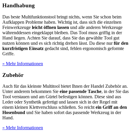
Handhabung
Das beste Multifunktionstool bringt nichts, wenn Sie schon beim
Aufklappen Probleme haben. Wichtig ist, dass sich die einzelnen
Feinwerkzeuge
leicht öffnen lassen
und alle anderen Werkzeuge
währenddessen eingeklappt bleiben. Das Tool muss griffig in der
Hand liegen. Achten Sie darauf, dass Sie das gewählte Tool gut
nutzen können und es sich richtig drehen lässt. Da diese nur
für den
kurzfristigen Einsatz
gedacht sind, fehlen ergonomisch geformte
Griffe.
» Mehr Informationen
Zubehör
Auch für das kleinste Multitool bietet Ihnen der Handel Zubehör an.
Unter anderem bekommen Sie
eine passende Tasche
, in der Sie das
Tool verstauen und am Gürtel befestigen können. Diese sind aus
Leder oder Synthetik gefertigt und lassen sich in der Regel mit
einem kleinen Klettverschluss schließen. So reicht
ein Griff an den
Hosenbund
und Sie haben sofort das passende Werkzeug in der
Hand.
» Mehr Informationen