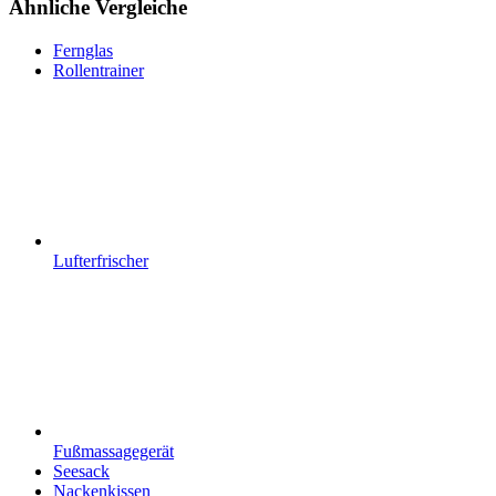
Ähnliche Vergleiche
Fernglas
Rollentrainer
Lufterfrischer
Fußmassagegerät
Seesack
Nackenkissen