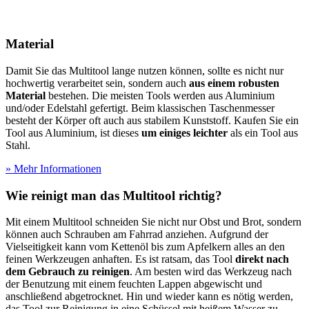
Material
Damit Sie das Multitool lange nutzen können, sollte es nicht nur
hochwertig verarbeitet sein, sondern auch
aus einem robusten
Material
bestehen. Die meisten Tools werden aus Aluminium
und/oder Edelstahl gefertigt. Beim klassischen Taschenmesser
besteht der Körper oft auch aus stabilem Kunststoff. Kaufen Sie ein
Tool aus Aluminium, ist dieses
um einiges leichter
als ein Tool aus
Stahl.
» Mehr Informationen
Wie reinigt man das Multitool richtig?
Mit einem Multitool schneiden Sie nicht nur Obst und Brot, sondern
können auch Schrauben am Fahrrad anziehen. Aufgrund der
Vielseitigkeit kann vom Kettenöl bis zum Apfelkern alles an den
feinen Werkzeugen anhaften. Es ist ratsam, das Tool
direkt nach
dem Gebrauch zu reinigen
. Am besten wird das Werkzeug nach
der Benutzung mit einem feuchten Lappen abgewischt und
anschließend abgetrocknet. Hin und wieder kann es nötig werden,
das Tool zur Reinigung in eine Schüssel mit heißem Wasser zu