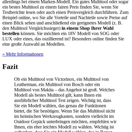
allerdings bei einem Marken-Modell. Ein gutes Multitool oder sogar
ein bestes Multitool zu einem fairen Preis finden Sie, wenn Sie
Testberichte
lesen oder auch einen Preisvergleich durchführen. Zum
Beispiel online, wo Sie alle Vorteile und Nachteile sowie Preise auf
einen Blick sehen und anschließend ein geeignetes Modell (z. B.
den Multitool Vergleichssieger)
in einem Shop Ihrer Wahl
bestellen
können. Sie möchten ein 18V Modell von SOG oder
LUX oder eines, das oszillierend ist? Besonders online finden Sie
eine große Auswahl an Modellen.
» Mehr Informationen
Fazit
Ob ein Multitool von Victorinox, ein Multitool von
Leatherman, ein Multitool von Bosch oder ein
Multitool von Makita – das Angebot ist groß. Welches
Modell als bestes Multitool gilt, kann Ihnen ein
ausführlicher Multitool Test
zeigen. Wichtig ist, dass
Sie ein Modell wählen, das genau die Funktionen
bietet, die Sie benötigen. Wenn Sie das Multitool nicht
im heimischen Werkzeugkasten, sondern vielleicht im
Outdoor Gepäck unterbringen möchten, empfehlen wir
Ihnen, ein eher leichtes Modell zu wählen. Wichtig ist