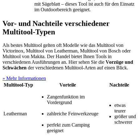
mit Sägeblatt – dieses Tool ist auch für den Einsatz
im Outdoorbereich geeignet.
Vor- und Nachteile verschiedener
Multitool-Typen
Als bestes Multitool gelten oft Modelle wie das Multitool von
Victorinox, Multitool von Leatherman, Multitool von Bosch oder
Multitool von Makita. Der Handel bietet Ihnen Tools in
verschiedenen Ausführungen an. Hier sehen Sie die
Vorzüge und
Schwächen
der verschiedenen Multitool-Arten auf einen Blick.
» Mehr Informationen
Multitool-Typ
Vorteile
Nachteile
Zangenfunktion im
Vordergrund
etwas
teurer
Leatherman
zahlreiche Feinwerkzeuge
größer und
schwerer
perfekt zum Camping
geeignet