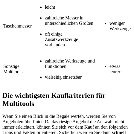
leicht
zahlreiche Messer in
unterschiedlichen Größen
weniger
Taschenmesser
Werkzeuge
oft einige
Zusatzwerkzeuge
vorhanden
zahlreiche Werkzeuge und
Sonstige
Funktionen
etwas
Multitools
teurer
vielseitig einsetzbar
Die wichtigsten Kaufkriterien für
Multitools
Wenn Sie einen Blick in die Regale werfen, werden Sie von
Angeboten überflutet. Da das riesige Angebot die Auswahl nicht
immer erleichtert, können Sie sich vor dem Kauf an den folgenden
Tipps und Fakten orientieren. Sicherlich werden Sie dann
schnell