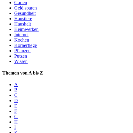
Garten
Geld sparen
Gesundheit
Haustiere
Haushalt
Heimwerken
Internet
Kochen
Körperflege
Pflanzen
Putzen
Wissen
Themen von A bis Z
A
B
C
D
E
F
G
H
I
K