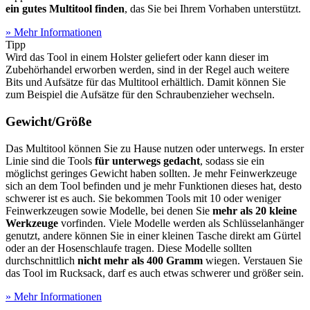
ein gutes Multitool finden
, das Sie bei Ihrem Vorhaben unterstützt.
» Mehr Informationen
Tipp
Wird das Tool in einem Holster geliefert oder kann dieser im
Zubehörhandel erworben werden, sind in der Regel auch weitere
Bits und Aufsätze für das Multitool erhältlich. Damit können Sie
zum Beispiel die Aufsätze für den Schraubenzieher wechseln.
Gewicht/Größe
Das Multitool können Sie zu Hause nutzen oder unterwegs. In erster
Linie sind die Tools
für unterwegs gedacht
, sodass sie ein
möglichst geringes Gewicht haben sollten. Je mehr Feinwerkzeuge
sich an dem Tool befinden und je mehr Funktionen dieses hat, desto
schwerer ist es auch. Sie bekommen Tools mit 10 oder weniger
Feinwerkzeugen sowie Modelle, bei denen Sie
mehr als 20 kleine
Werkzeuge
vorfinden. Viele Modelle werden als Schlüsselanhänger
genutzt, andere können Sie in einer kleinen Tasche direkt am Gürtel
oder an der Hosenschlaufe tragen. Diese Modelle sollten
durchschnittlich
nicht mehr als 400 Gramm
wiegen. Verstauen Sie
das Tool im Rucksack, darf es auch etwas schwerer und größer sein.
» Mehr Informationen