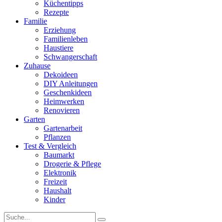
Küchentipps
Rezepte
Familie
Erziehung
Familienleben
Haustiere
Schwangerschaft
Zuhause
Dekoideen
DIY Anleitungen
Geschenkideen
Heimwerken
Renovieren
Garten
Gartenarbeit
Pflanzen
Test & Vergleich
Baumarkt
Drogerie & Pflege
Elektronik
Freizeit
Haushalt
Kinder