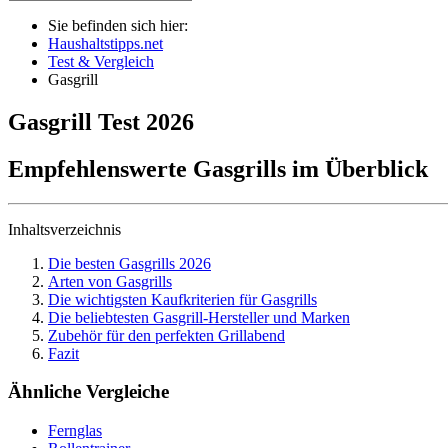
Sie befinden sich hier:
Haushaltstipps.net
Test & Vergleich
Gasgrill
Gasgrill
Test
2026
Empfehlenswerte Gasgrills im Überblick
Inhaltsverzeichnis
Die besten Gasgrills 2026
Arten von Gasgrills
Die wichtigsten Kaufkriterien für Gasgrills
Die beliebtesten Gasgrill-Hersteller und Marken
Zubehör für den perfekten Grillabend
Fazit
Ähnliche Vergleiche
Fernglas