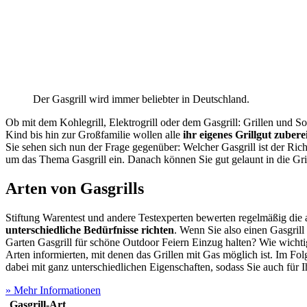
Der Gasgrill wird immer beliebter in Deutschland.
Ob mit dem Kohlegrill, Elektrogrill oder dem Gasgrill: Grillen und S
Kind bis hin zur Großfamilie wollen alle
ihr eigenes Grillgut zubere
Sie sehen sich nun der Frage gegenüber: Welcher Gasgrill ist der Ric
um das Thema Gasgrill ein. Danach können Sie gut gelaunt in die Gril
Arten von Gasgrills
Stiftung Warentest und andere Testexperten bewerten regelmäßig die a
unterschiedliche Bedürfnisse richten
. Wenn Sie also einen Gasgrill
Garten Gasgrill für schöne Outdoor Feiern Einzug halten? Wie wichtig 
Arten informierten, mit denen das Grillen mit Gas möglich ist. Im Fo
dabei mit ganz unterschiedlichen Eigenschaften, sodass Sie auch für 
» Mehr Informationen
Gasgrill-Art