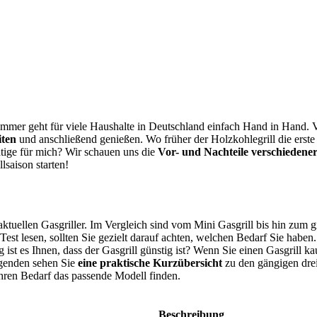
ommer geht für viele Haushalte in Deutschland einfach Hand in Hand. V
iten
und anschließend genießen. Wo früher der Holzkohlegrill die erste
htige für mich? Wir schauen uns die
Vor- und Nachteile verschieden
lsaison starten!
ktuellen Gasgriller. Im Vergleich sind vom Mini Gasgrill bis hin zum g
 Test
lesen, sollten Sie gezielt darauf achten, welchen Bedarf Sie haben
ist es Ihnen, dass der Gasgrill günstig ist? Wenn Sie einen Gasgrill ka
lgenden sehen Sie
eine praktische Kurzübersicht
zu den gängigen drei
Ihren Bedarf das passende Modell finden.
Beschreibung