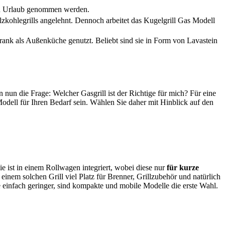
den Urlaub genommen werden.
zkohlegrills angelehnt. Dennoch arbeitet das Kugelgrill Gas Modell
chrank als Außenküche genutzt. Beliebt sind sie in Form von Lavastein
en nun die Frage: Welcher Gasgrill ist der Richtige für mich? Für eine
 Modell für Ihren Bedarf sein. Wählen Sie daher mit Hinblick auf den
Sie ist in einem Rollwagen integriert, wobei diese nur
für kurze
einem solchen Grill viel Platz für Brenner, Grillzubehör und natürlich
e einfach geringer, sind kompakte und mobile Modelle die erste Wahl.