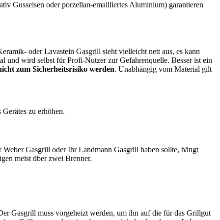
rnativ Gusseisen oder porzellan-emailliertes Aluminium) garantieren
ramik- oder Lavastein Gasgrill sieht vielleicht nett aus, es kann
l und wird selbst für Profi-Nutzer zur Gefahrenquelle. Besser ist ein
nicht zum Sicherheitsrisiko werden
. Unabhängig vom Material gilt
s Gerätes zu erhöhen.
r Weber Gasgrill oder Ihr Landmann Gasgrill haben sollte, hängt
gen meist über zwei Brenner.
Der Gasgrill muss vorgeheizt werden, um ihn auf die für das Grillgut