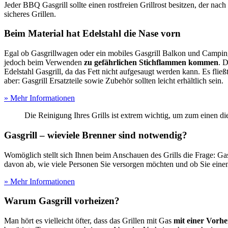
Jeder BBQ Gasgrill sollte einen rostfreien Grillrost besitzen, der nac
sicheres Grillen.
Beim Material hat Edelstahl die Nase vorn
Egal ob Gasgrillwagen oder ein mobiles Gasgrill Balkon und Camping Mo
jedoch beim Verwenden
zu gefährlichen Stichflammen kommen
. D
Edelstahl Gasgrill, da das Fett nicht aufgesaugt werden kann. Es fli
aber: Gasgrill Ersatzteile sowie Zubehör sollten leicht erhältlich sein.
» Mehr Informationen
Die Reinigung Ihres Grills ist extrem wichtig, um zum einen d
Gasgrill – wieviele Brenner sind notwendig?
Womöglich stellt sich Ihnen beim Anschauen des Grills die Frage: Gas
davon ab, wie viele Personen Sie versorgen möchten und ob Sie einen
» Mehr Informationen
Warum Gasgrill vorheizen?
Man hört es vielleicht öfter, dass das Grillen mit Gas
mit einer Vorhe