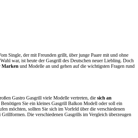
om Single, der mit Freunden grillt, über junge Paare mit und ohne
 Wahl war, ist heute der Gasgrill des Deutschen neuer Liebling. Doch
er Marken
und Modelle an und gehen auf die wichtigsten Fragen rund
roßen Gastro Gasgrill viele Modelle vertreten, die
sich an
. Benötigen Sie ein kleines Gasgrill Balkon Modell oder soll ein
ufen möchten, sollten Sie sich im Vorfeld über die verschiedenen
 Grillformen. Die verschiedenen Gasgrills im Vergleich überzeugen