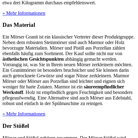
etwa drei Kilogramm durchaus empfehlenswert.
» Mehr Informationen
Das Material
Ein Mörser Granit ist ein klassischer Vertreter dieser Produktgruppe.
Neben dem robusten Steinmörser sind auch Marmor oder Holz
bevorzugte Materialien. Mörser und Pistill aus Porzellan zählen
ebenfalls häufig zum Sortiment. Der Kauf sollte nicht nur von
ästhetischen Gesichtspunkten
abhängig gemacht werden.
Vorrangig ist, was Sie in Ihrem neuen Mörser zerkleinern möchten.
Ein Granitmörser ist besonders bruchsicher und Sie können darin
auch getrocknete Gewürze und sogar Nüsse zerkleinern. Marmor
Mörser oder Mörser aus Porzellan sind leichter und eignen sich
weniger für harte Zutaten. Marmor ist ein
säureempfindlicher
Werkstoff
. Holz ist empfindlich gegen Feuchtigkeit und besonders
pflegeaufwendig. Eine Alternative sind auch Mörser aus Edelstahl,
robust und einfach in der Spülmaschine zu reinigen.
» Mehr Informationen
Der Stößel
Mörser und Stößel gehören zusammen. Der Mörser Stößel wird