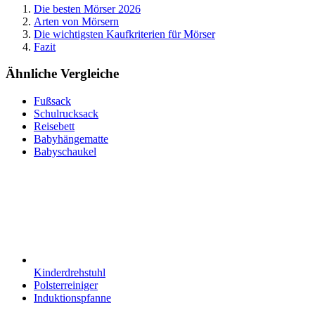
Die besten Mörser 2026
Arten von Mörsern
Die wichtigsten Kaufkriterien für Mörser
Fazit
Ähnliche Vergleiche
Fußsack
Schulrucksack
Reisebett
Babyhängematte
Babyschaukel
Kinderdrehstuhl
Polsterreiniger
Induktionspfanne