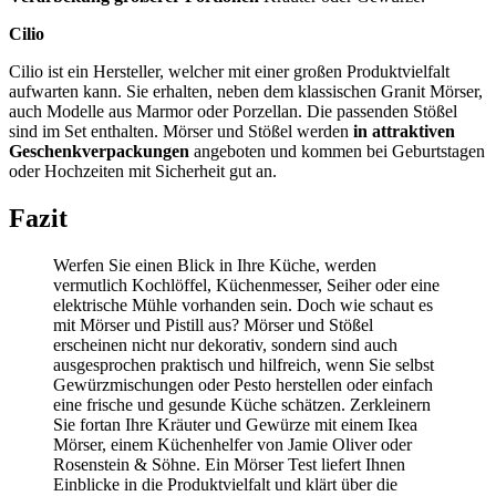
Cilio
Cilio ist ein Hersteller, welcher mit einer großen Produktvielfalt
aufwarten kann. Sie erhalten, neben dem klassischen Granit Mörser,
auch Modelle aus Marmor oder Porzellan. Die passenden Stößel
sind im Set enthalten. Mörser und Stößel werden
in attraktiven
Geschenkverpackungen
angeboten und kommen bei Geburtstagen
oder Hochzeiten mit Sicherheit gut an.
Fazit
Werfen Sie einen Blick in Ihre Küche, werden
vermutlich Kochlöffel, Küchenmesser, Seiher oder eine
elektrische Mühle vorhanden sein. Doch wie schaut es
mit Mörser und Pistill aus? Mörser und Stößel
erscheinen nicht nur dekorativ, sondern sind auch
ausgesprochen praktisch und hilfreich, wenn Sie selbst
Gewürzmischungen oder Pesto herstellen oder einfach
eine frische und gesunde Küche schätzen. Zerkleinern
Sie fortan Ihre Kräuter und Gewürze mit einem Ikea
Mörser, einem Küchenhelfer von Jamie Oliver oder
Rosenstein & Söhne. Ein Mörser Test
liefert Ihnen
Einblicke in die Produktvielfalt und klärt über die