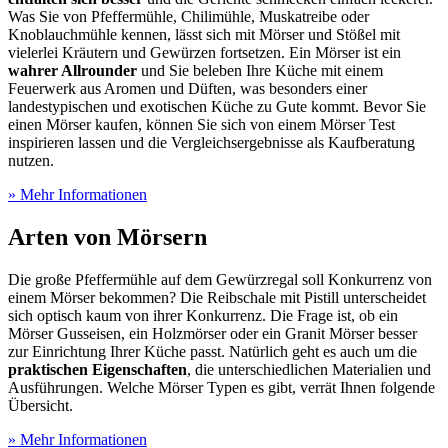
Was Sie von Pfeffermühle, Chilimühle, Muskatreibe oder
Knoblauchmühle kennen, lässt sich mit Mörser und Stößel mit
vielerlei Kräutern und Gewürzen fortsetzen. Ein Mörser ist ein
wahrer Allrounder
und Sie beleben Ihre Küche mit einem
Feuerwerk aus Aromen und Düften, was besonders einer
landestypischen und exotischen Küche zu Gute kommt. Bevor Sie
einen Mörser kaufen, können Sie sich von einem Mörser Test
inspirieren lassen und die Vergleichsergebnisse als Kaufberatung
nutzen.
» Mehr Informationen
Arten von Mörsern
Die große Pfeffermühle auf dem Gewürzregal soll Konkurrenz von
einem Mörser bekommen? Die Reibschale mit Pistill unterscheidet
sich optisch kaum von ihrer Konkurrenz. Die Frage ist, ob ein
Mörser Gusseisen, ein Holzmörser oder ein Granit Mörser besser
zur Einrichtung Ihrer Küche passt. Natürlich geht es auch um die
praktischen Eigenschaften
, die unterschiedlichen Materialien und
Ausführungen. Welche Mörser Typen es gibt, verrät Ihnen folgende
Übersicht.
» Mehr Informationen