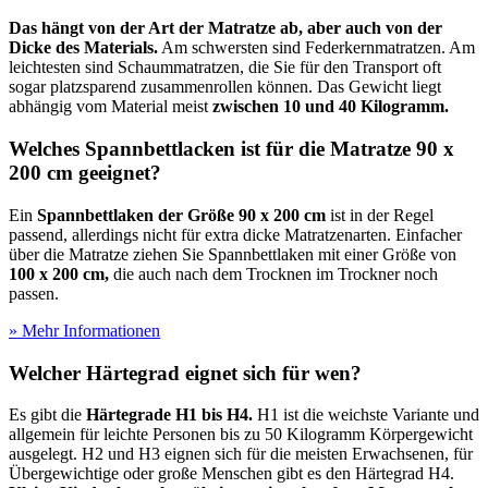
Das hängt von der Art der Matratze ab, aber auch von der
Dicke des Materials.
Am schwersten sind Federkernmatratzen. Am
leichtesten sind Schaummatratzen, die Sie für den Transport oft
sogar platzsparend zusammenrollen können. Das Gewicht liegt
abhängig vom Material meist
zwischen 10 und 40 Kilogramm.
Welches Spannbettlacken ist für die Matratze 90 x
200 cm geeignet?
Ein
Spannbettlaken der Größe 90 x 200 cm
ist in der Regel
passend, allerdings nicht für extra dicke Matratzenarten. Einfacher
über die Matratze ziehen Sie Spannbettlaken mit einer Größe von
100 x 200 cm,
die auch nach dem Trocknen im Trockner noch
passen.
» Mehr Informationen
Welcher Härtegrad eignet sich für wen?
Es gibt die
Härtegrade H1 bis H4.
H1 ist die weichste Variante und
allgemein für leichte Personen bis zu 50 Kilogramm Körpergewicht
ausgelegt. H2 und H3 eignen sich für die meisten Erwachsenen, für
Übergewichtige oder große Menschen gibt es den Härtegrad H4.