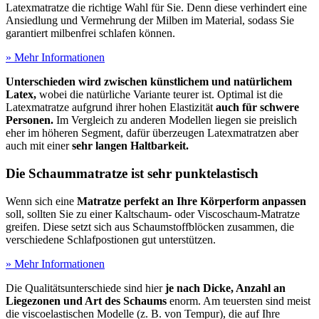
Latexmatratze die richtige Wahl für Sie. Denn diese verhindert eine
Ansiedlung und Vermehrung der Milben im Material, sodass Sie
garantiert milbenfrei schlafen können.
» Mehr Informationen
Unterschieden wird zwischen künstlichem und natürlichem
Latex,
wobei die natürliche Variante teurer ist. Optimal ist die
Latexmatratze aufgrund ihrer hohen Elastizität
auch für schwere
Personen.
Im Vergleich zu anderen Modellen liegen sie preislich
eher im höheren Segment, dafür überzeugen Latexmatratzen aber
auch mit einer
sehr langen Haltbarkeit.
Die Schaummatratze ist sehr punktelastisch
Wenn sich eine
Matratze perfekt an Ihre Körperform anpassen
soll, sollten Sie zu einer Kaltschaum- oder Viscoschaum-Matratze
greifen. Diese setzt sich aus Schaumstoffblöcken zusammen, die
verschiedene Schlafpostionen gut unterstützen.
» Mehr Informationen
Die Qualitätsunterschiede sind hier
je nach Dicke, Anzahl an
Liegezonen und Art des Schaums
enorm. Am teuersten sind meist
die viscoelastischen Modelle (z. B. von Tempur), die auf Ihre