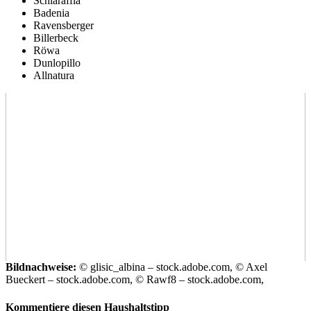
Schlaraffia
Badenia
Ravensberger
Billerbeck
Röwa
Dunlopillo
Allnatura
Bildnachweise:
© glisic_albina – stock.adobe.com, © Axel
Bueckert – stock.adobe.com, © Rawf8 – stock.adobe.com,
Kommentiere diesen Haushaltstipp