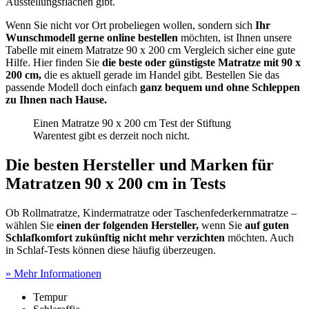
Ausstellungsflächen gibt.
Wenn Sie nicht vor Ort probeliegen wollen, sondern sich
Ihr
Wunschmodell gerne online bestellen
möchten, ist Ihnen unsere
Tabelle mit einem Matratze 90 x 200 cm Vergleich sicher eine gute
Hilfe. Hier finden Sie
die beste oder günstigste Matratze mit 90 x
200 cm,
die es aktuell gerade im Handel gibt. Bestellen Sie das
passende Modell doch einfach
ganz bequem und ohne Schleppen
zu Ihnen nach Hause.
Einen Matratze 90 x 200 cm Test
der Stiftung
Warentest gibt es derzeit noch nicht.
Die besten Hersteller und Marken für
Matratzen 90 x 200 cm in Tests
Ob Rollmatratze, Kindermatratze oder Taschenfederkernmatratze –
wählen Sie
einen der folgenden Hersteller,
wenn Sie
auf guten
Schlafkomfort zukünftig nicht mehr verzichten
möchten. Auch
in Schlaf-Tests
können diese häufig überzeugen.
» Mehr Informationen
Tempur