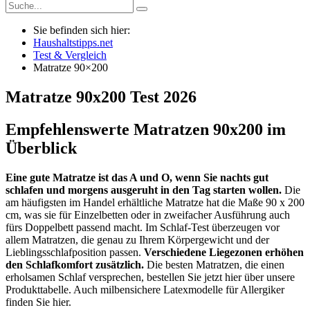
Sie befinden sich hier:
Haushaltstipps.net
Test & Vergleich
Matratze 90×200
Matratze 90x200
Test
2026
Empfehlenswerte Matratzen 90x200 im
Überblick
Eine gute Matratze ist das A und O, wenn Sie nachts gut
schlafen und morgens ausgeruht in den Tag starten wollen.
Die
am häufigsten im Handel erhältliche Matratze hat die Maße 90 x 200
cm, was sie für Einzelbetten oder in zweifacher Ausführung auch
fürs Doppelbett passend macht. Im Schlaf-Test überzeugen vor
allem Matratzen, die genau zu Ihrem Körpergewicht und der
Lieblingsschlafposition passen.
Verschiedene Liegezonen erhöhen
den Schlafkomfort zusätzlich.
Die besten Matratzen, die einen
erholsamen Schlaf versprechen, bestellen Sie jetzt hier über unsere
Produkttabelle. Auch milbensichere Latexmodelle für Allergiker
finden Sie hier.