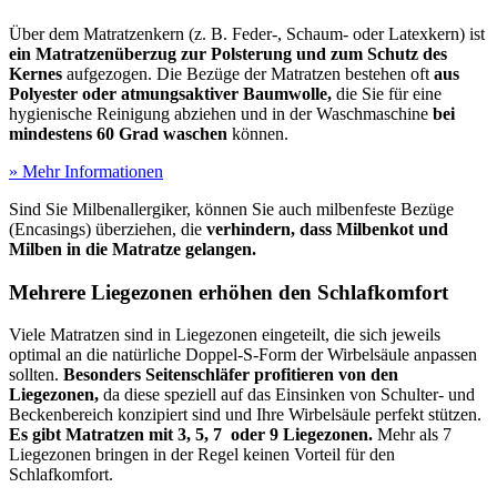
Über dem Matratzenkern (z. B. Feder-, Schaum- oder Latexkern) ist
ein Matratzenüberzug zur Polsterung und zum Schutz des
Kernes
aufgezogen. Die Bezüge der Matratzen bestehen oft
aus
Polyester oder atmungsaktiver Baumwolle,
die Sie für eine
hygienische Reinigung abziehen und in der Waschmaschine
bei
mindestens 60 Grad waschen
können.
» Mehr Informationen
Sind Sie Milbenallergiker, können Sie auch milbenfeste Bezüge
(Encasings) überziehen, die
verhindern, dass Milbenkot und
Milben in die Matratze gelangen.
Mehrere Liegezonen erhöhen den Schlafkomfort
Viele Matratzen sind in Liegezonen eingeteilt, die sich jeweils
optimal an die natürliche Doppel-S-Form der Wirbelsäule anpassen
sollten.
Besonders Seitenschläfer profitieren von den
Liegezonen,
da diese speziell auf das Einsinken von Schulter- und
Beckenbereich konzipiert sind und Ihre Wirbelsäule perfekt stützen.
Es gibt Matratzen mit 3, 5, 7 oder 9 Liegezonen.
Mehr als 7
Liegezonen bringen in der Regel keinen Vorteil für den
Schlafkomfort.