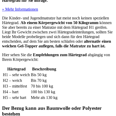
Härtegrad für Sie infrage.
» Mehr Informationen
Die Kinder- und Jugendmatratze hat meist noch keinen speziellen
Härtegrad.
Ab einem Körpergewicht von 50 Kilogramm
können
Sie aber bereits zu einer Matratze mit dem Härtegrad H1 greifen.
Liegt Ihr Gewicht zwischen zwei Härtegradeinteilungen, sollten Sie
beide Modelle probeliegen und sich dann für den Härtegrad
entscheiden, auf dem Sie am besten schlafen oder
alternativ einen
weichen Gel-Topper auflegen, falls die Matratze zu hart ist.
Hier sehen Sie die
Empfehlungen zum Härtegrad
abgängig von
Ihrem Körpergewicht:
Härtegrad
Beschreibung
H1 – sehr weich
Bis 50 kg
H2 – weich
Bis 70 kg
H3 – mittelfest
70 bis 100 kg
H4 – hart
100 bis 130 kg
H5 – sehr hart
Mehr als 130 kg
Der Bezug kann aus Baumwolle oder Polyester
bestehen