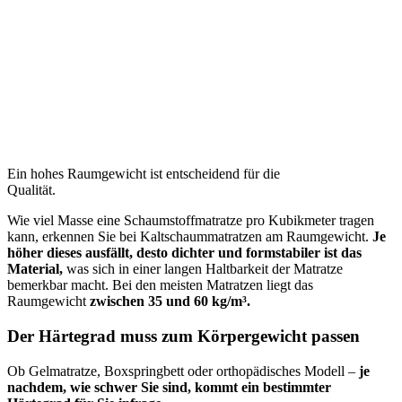
Ein hohes Raumgewicht ist entscheidend für die
Qualität.
Wie viel Masse eine Schaumstoffmatratze pro Kubikmeter tragen
kann, erkennen Sie bei Kaltschaummatratzen am Raumgewicht.
Je
höher dieses ausfällt, desto dichter und formstabiler ist das
Material,
was sich in einer langen Haltbarkeit der Matratze
bemerkbar macht. Bei den meisten Matratzen liegt das
Raumgewicht
zwischen 35 und 60 kg/m³.
Der Härtegrad muss zum Körpergewicht passen
Ob Gelmatratze, Boxspringbett oder orthopädisches Modell –
je
nachdem, wie schwer Sie sind, kommt ein bestimmter