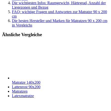
Die wichtigsten Infos: Raumgewicht, Härtegrad, Anzahl der
Liegezonen und Bezug
FAQ: wichtige Fragen und Antworten zur Matratze 90 x 200
cm
Die besten Hersteller und Marken für Matratzen 90 x 200 cm
in Vergleichs
Ähnliche Vergleiche
Matratze 140x200
Lattenrost 90x200
Matratzen
Latexmatratze