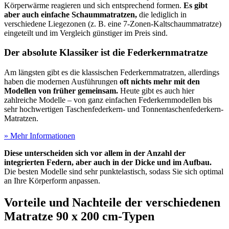
Körperwärme reagieren und sich entsprechend formen.
Es gibt
aber auch einfache Schaummatratzen,
die lediglich in
verschiedene Liegezonen (z. B. eine 7-Zonen-Kaltschaummatratze)
eingeteilt und im Vergleich günstiger im Preis sind.
Der absolute Klassiker ist die Federkernmatratze
Am längsten gibt es die klassischen Federkernmatratzen, allerdings
haben die modernen Ausführungen
oft nichts mehr mit den
Modellen von früher gemeinsam.
Heute gibt es auch hier
zahlreiche Modelle – von ganz einfachen Federkernmodellen bis
sehr hochwertigen Taschenfederkern- und Tonnentaschenfederkern-
Matratzen.
» Mehr Informationen
Diese unterscheiden sich vor allem in der Anzahl der
integrierten Federn, aber auch in der Dicke und im Aufbau.
Die besten Modelle sind sehr punktelastisch, sodass Sie sich optimal
an Ihre Körperform anpassen.
Vorteile und Nachteile der verschiedenen
Matratze 90 x 200 cm-Typen