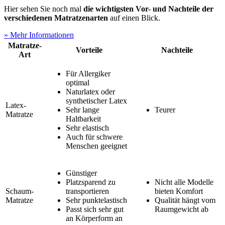
Hier sehen Sie noch mal
die wichtigsten Vor- und Nachteile der
verschiedenen Matratzenarten
auf einen Blick.
» Mehr Informationen
Matratze-
Vorteile
Nachteile
Art
Für Allergiker
optimal
Naturlatex oder
synthetischer Latex
Latex-
Sehr lange
Teurer
Matratze
Haltbarkeit
Sehr elastisch
Auch für schwere
Menschen geeignet
Günstiger
Platzsparend zu
Nicht alle Modelle
Schaum-
transportieren
bieten Komfort
Matratze
Sehr punktelastisch
Qualität hängt vom
Passt sich sehr gut
Raumgewicht ab
an Körperform an