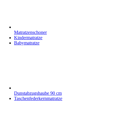
Matratzenschoner
Kindermatratze
Babymatratze
Dunstabzugshaube 90 cm
Taschenfederkernmatratze