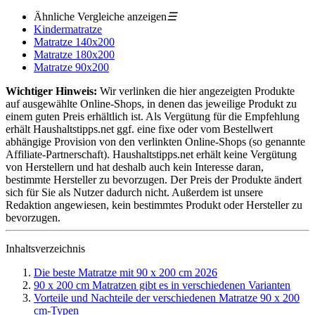
Ähnliche Vergleiche anzeigen
☰
Kindermatratze
Matratze 140x200
Matratze 180x200
Matratze 90x200
Wichtiger Hinweis:
Wir verlinken die hier angezeigten Produkte
auf ausgewählte Online-Shops, in denen das jeweilige Produkt zu
einem guten Preis erhältlich ist. Als Vergütung für die Empfehlung
erhält Haushaltstipps.net ggf. eine fixe oder vom Bestellwert
abhängige Provision von den verlinkten Online-Shops (so genannte
Affiliate-Partnerschaft). Haushaltstipps.net erhält keine Vergütung
von Herstellern und hat deshalb auch kein Interesse daran,
bestimmte Hersteller zu bevorzugen. Der Preis der Produkte ändert
sich für Sie als Nutzer dadurch nicht. Außerdem ist unsere
Redaktion angewiesen, kein bestimmtes Produkt oder Hersteller zu
bevorzugen.
Inhaltsverzeichnis
Die beste Matratze mit 90 x 200 cm 2026
90 x 200 cm Matratzen gibt es in verschiedenen Varianten
Vorteile und Nachteile der verschiedenen Matratze 90 x 200
cm-Typen