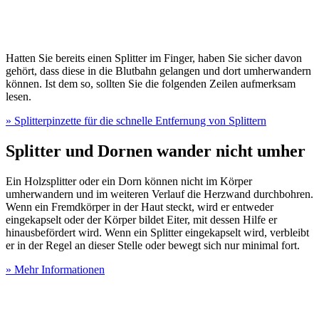
Hatten Sie bereits einen Splitter im Finger, haben Sie sicher davon
gehört, dass diese in die Blutbahn gelangen und dort umherwandern
können. Ist dem so, sollten Sie die folgenden Zeilen aufmerksam
lesen.
» Splitterpinzette für die schnelle Entfernung von Splittern
Splitter und Dornen wander nicht umher
Ein Holzsplitter oder ein Dorn können nicht im Körper
umherwandern und im weiteren Verlauf die Herzwand durchbohren.
Wenn ein Fremdkörper in der Haut steckt, wird er entweder
eingekapselt oder der Körper bildet Eiter, mit dessen Hilfe er
hinausbefördert wird. Wenn ein Splitter eingekapselt wird, verbleibt
er in der Regel an dieser Stelle oder bewegt sich nur minimal fort.
» Mehr Informationen