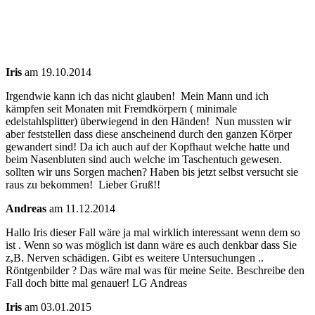
Iris
am 19.10.2014
Irgendwie kann ich das nicht glauben! Mein Mann und ich
kämpfen seit Monaten mit Fremdkörpern ( minimale
edelstahlsplitter) überwiegend in den Händen! Nun mussten wir
aber feststellen dass diese anscheinend durch den ganzen Körper
gewandert sind! Da ich auch auf der Kopfhaut welche hatte und
beim Nasenbluten sind auch welche im Taschentuch gewesen.
sollten wir uns Sorgen machen? Haben bis jetzt selbst versucht sie
raus zu bekommen! Lieber Gruß!!
Andreas
am 11.12.2014
Hallo Iris dieser Fall wäre ja mal wirklich interessant wenn dem so
ist . Wenn so was möglich ist dann wäre es auch denkbar dass Sie
z,B. Nerven schädigen. Gibt es weitere Untersuchungen ..
Röntgenbilder ? Das wäre mal was für meine Seite. Beschreibe den
Fall doch bitte mal genauer! LG Andreas
Iris
am 03.01.2015