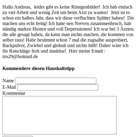
Hallo Andreas, leider gibt es keine Röntgenbilder! Ich hab einfach
zu viel Arbeit und wenig Zeit um beim Arzt zu warten! Jetzt ist es
schon ein halbes Jahr, dass wir diese verfluchten Splitter haben! Die
machen uns echt fertig! Ich hatte nen Nerven zusammenbruch, hab
ständig starken Husten und voll Depressionen! Ich war bei 3 Ärzten,
die alle gesagt haben, da kann man nichts machen, die kommen von
selber raus! Habe bestimmt schon 7 mal die zugsalbe ausprobiert,
Backpulver, Zwiebel und globuli und nichts hilft! Daher wäre ich
für Ratschläge froh und dankbar! Hier meine Email :
iris29@hotmail.de
Kommentiere diesen Haushaltstipp
Name
E-Mail
Kommentar