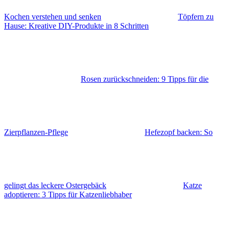
Kochen verstehen und senken
Töpfern zu
Hause: Kreative DIY-Produkte in 8 Schritten
Rosen zurückschneiden: 9 Tipps für die
Zierpflanzen-Pflege
Hefezopf backen: So
gelingt das leckere Ostergebäck
Katze
adoptieren: 3 Tipps für Katzenliebhaber