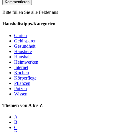
Bitte füllen Sie alle Felder aus
Haushaltstipps-Kategorien
Garten
Geld sparen
Gesundheit
Haustiere
Haushalt
Heimwerken
Internet
Kochen
Körperflege
Pflanzen
Putzen
Wissen
Themen von A bis Z
A
B
C