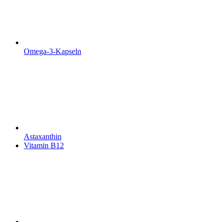
Omega-3-Kapseln
Astaxanthin
Vitamin B12