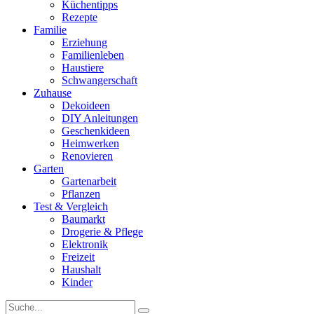
Küchentipps
Rezepte
Familie
Erziehung
Familienleben
Haustiere
Schwangerschaft
Zuhause
Dekoideen
DIY Anleitungen
Geschenkideen
Heimwerken
Renovieren
Garten
Gartenarbeit
Pflanzen
Test & Vergleich
Baumarkt
Drogerie & Pflege
Elektronik
Freizeit
Haushalt
Kinder