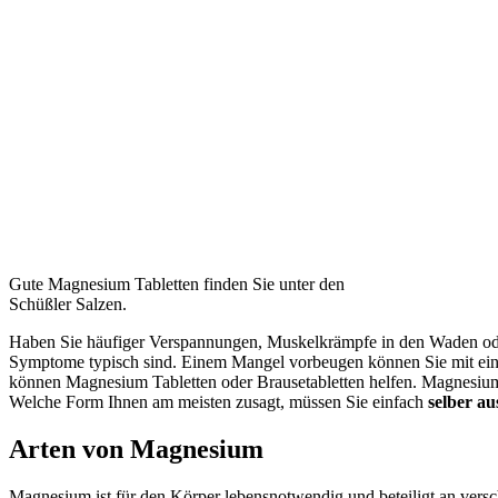
Gute Magnesium Tabletten finden Sie unter den
Schüßler Salzen.
Haben Sie häufiger Verspannungen, Muskelkrämpfe in den Waden o
Symptome typisch sind. Einem Mangel vorbeugen können Sie mit ei
können Magnesium Tabletten oder Brausetabletten helfen. Magnesium
Welche Form Ihnen am meisten zusagt, müssen Sie einfach
selber au
Arten von Magnesium
Magnesium ist für den Körper lebensnotwendig und beteiligt an versc