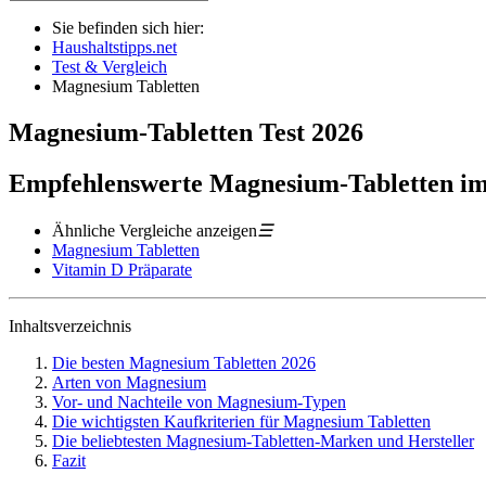
Sie befinden sich hier:
Haushaltstipps.net
Test & Vergleich
Magnesium Tabletten
Magnesium-Tabletten
Test
2026
Empfehlenswerte Magnesium-Tabletten im
Ähnliche Vergleiche anzeigen
☰
Magnesium Tabletten
Vitamin D Präparate
Inhaltsverzeichnis
Die besten Magnesium Tabletten 2026
Arten von Magnesium
Vor- und Nachteile von Magnesium-Typen
Die wichtigsten Kaufkriterien für Magnesium Tabletten
Die beliebtesten Magnesium-Tabletten-Marken und Hersteller
Fazit