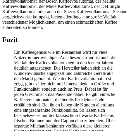
Kaffeevollautomat, der Bosch Kaffeevollautomat, der Melitta
Kaffeevollautomat, der Miele Kaffeevollautomat, der DeLonghi
Kaffeevollautomat oder auch der Saeco Kaffeevollautomat. Sie sind
vergleichsweise kompakt, bieten allerdings eine große Vielfalt
verschiedener Möglichkeiten, um einen schmackhaften Kaffee
zubereiten zu können.
Fazit
Ein Kaffeegenuss wie im Restaurant wird für viele
Nutzer immer wichtiger. Aus diesem Grund ist auch die
Vielfalt der Kaffeevollautomaten in den letzten Jahren
deutlich angestiegen. Die Hersteller haben sich an die
Kundenwünsche angepasst und zahlreiche Geräte auf
den Markt gebracht. Wie der Kaffeevollautomat-Test
zeigt, gibt es hier nicht nur Unterschiede in Größe und
Funktionalität, sondern auch im Preis. Dabei ist für
jeden Geschmack das Passende dabei. Es gibt einfache
Kaffeevollautomaten, die bereits für kleines Geld
erhältlich sind. Bei ihnen haben die Kunden allerdings
eine eingeschränkte Funktionalität. So lassen sich
beispielsweise nur der klassische schwarze Kaffee aus
frischen Bohnen und der Cappuccino zubereiten. Über
separate Milchaufschäumer verfügen diese kleineren