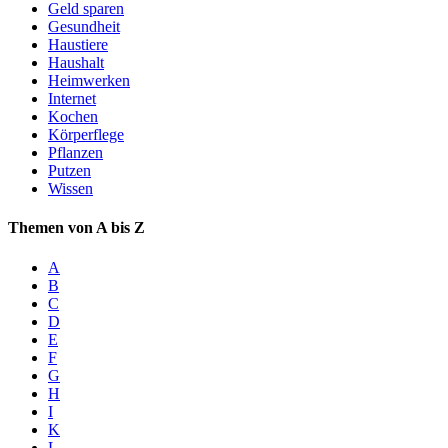
Geld sparen
Gesundheit
Haustiere
Haushalt
Heimwerken
Internet
Kochen
Körperflege
Pflanzen
Putzen
Wissen
Themen von A bis Z
A
B
C
D
E
F
G
H
I
K
L