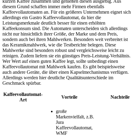
kurzen Kaffee zusammen und genießen diesen ausgiebig. Aus
diesem Grund schaffen immer mehr Firmen ebenfalls
Kaffeevollautomaten an. Für ein größeres Unternehmen eignet sich
allerdings ein Gastro Kaffeevollautomat, da hier die
Leistungsmerkmale deutlich besser für einen erhöhten
Kaffeekonsum sind. Die Automaten unterscheiden sich allerdings
nicht nur hinsichtlich ihrer Größe, der Marke und dem Preis,
sondern auch bei ihren Mahlwerken. Besonders weit verbreitet ist
das Keramikmahlwerk, wie die
Testberichte
belegen. Diese
Mahlwerke sind besonders robust und vergleichsweise leicht zu
reinigen. Zudem liefern sie ein günstiges Preis-Leistung-Verhältnis.
Wer Wert auf einen guten Kaffee legt, sollte unbedingt einen
Kaffeevollautomat mit Mahlwerk kaufen. Es gibt beispielsweise
auch andere Geräte, die über einen Kapselmechanismus verfügen.
Allerdings werden hier deutliche Qualitätsunterschiede im
Geschmack spürbar.
Kaffeevollautomat-
Vorteile
Nachteile
Art
große
Markenvielfalt, z.B.
Jura
Kaffeevollautomat,
WMF