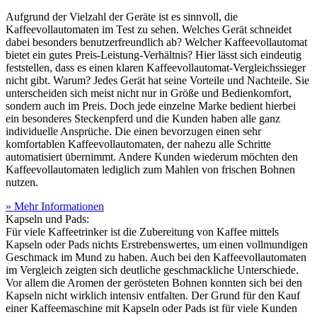
Aufgrund der Vielzahl der Geräte ist es sinnvoll, die
Kaffeevollautomaten im Test
zu sehen. Welches Gerät schneidet
dabei besonders benutzerfreundlich ab? Welcher Kaffeevollautomat
bietet ein gutes Preis-Leistung-Verhältnis? Hier lässt sich eindeutig
feststellen, dass es einen klaren Kaffeevollautomat-Vergleichssieger
nicht gibt. Warum? Jedes Gerät hat seine Vorteile und Nachteile. Sie
unterscheiden sich meist nicht nur in Größe und Bedienkomfort,
sondern auch im Preis. Doch jede einzelne Marke bedient hierbei
ein besonderes Steckenpferd und die Kunden haben alle ganz
individuelle Ansprüche. Die einen bevorzugen einen sehr
komfortablen Kaffeevollautomaten, der nahezu alle Schritte
automatisiert übernimmt. Andere Kunden wiederum möchten den
Kaffeevollautomaten lediglich zum Mahlen von frischen Bohnen
nutzen.
» Mehr Informationen
Kapseln und Pads:
Für viele Kaffeetrinker ist die Zubereitung von Kaffee mittels
Kapseln oder Pads nichts Erstrebenswertes, um einen vollmundigen
Geschmack im Mund zu haben. Auch bei den Kaffeevollautomaten
im Vergleich zeigten sich deutliche geschmackliche Unterschiede.
Vor allem die Aromen der gerösteten Bohnen konnten sich bei den
Kapseln nicht wirklich intensiv entfalten. Der Grund für den Kauf
einer Kaffeemaschine mit Kapseln oder Pads ist für viele Kunden