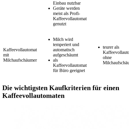
Einbau nutzbar
Geräte werden
meist als Profi-
Kaffeevollautomat
genutzt
Milch wird
temperiert und
teurer als
Kaffeevollautomat
automatisch
Kaffeevollaut
mit
aufgeschäumt
ohne
Milchaufschäumer
als
Milchaufschä
Kaffeevollautomat
für Büro geeignet
Die wichtigsten Kaufkriterien für einen
Kaffeevollautomaten