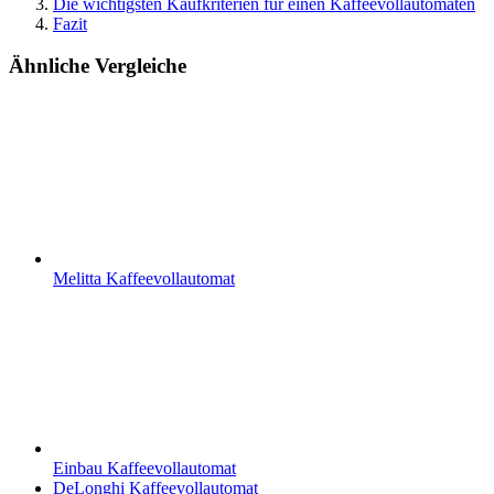
Die wichtigsten Kaufkriterien für einen Kaffeevollautomaten
Fazit
Ähnliche Vergleiche
Melitta Kaffeevollautomat
Einbau Kaffeevollautomat
DeLonghi Kaffeevollautomat