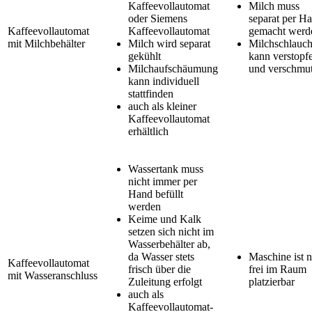
Kaffeevollautomat
Milch muss
oder Siemens
separat per H
Kaffeevollautomat
Kaffeevollautomat
gemacht werd
mit Milchbehälter
Milch wird separat
Milchschlauc
gekühlt
kann verstopf
Milchaufschäumung
und verschmu
kann individuell
stattfinden
auch als kleiner
Kaffeevollautomat
erhältlich
Wassertank muss
nicht immer per
Hand befüllt
werden
Keime und Kalk
setzen sich nicht im
Wasserbehälter ab,
da Wasser stets
Maschine ist n
Kaffeevollautomat
frisch über die
frei im Raum
mit Wasseranschluss
Zuleitung erfolgt
platzierbar
auch als
Kaffeevollautomat-