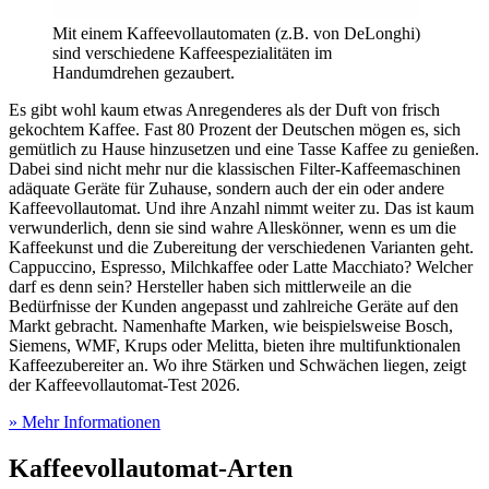
Mit einem Kaffeevollautomaten (z.B. von DeLonghi)
sind verschiedene Kaffeespezialitäten im
Handumdrehen gezaubert.
Es gibt wohl kaum etwas Anregenderes als der Duft von frisch
gekochtem Kaffee. Fast 80 Prozent der Deutschen mögen es, sich
gemütlich zu Hause hinzusetzen und eine Tasse Kaffee zu genießen.
Dabei sind nicht mehr nur die klassischen Filter-Kaffeemaschinen
adäquate Geräte für Zuhause, sondern auch der ein oder andere
Kaffeevollautomat. Und ihre Anzahl nimmt weiter zu. Das ist kaum
verwunderlich, denn sie sind wahre Alleskönner, wenn es um die
Kaffeekunst und die Zubereitung der verschiedenen Varianten geht.
Cappuccino, Espresso, Milchkaffee oder Latte Macchiato? Welcher
darf es denn sein? Hersteller haben sich mittlerweile an die
Bedürfnisse der Kunden angepasst und zahlreiche Geräte auf den
Markt gebracht. Namenhafte Marken, wie beispielsweise Bosch,
Siemens, WMF, Krups oder Melitta, bieten ihre multifunktionalen
Kaffeezubereiter an. Wo ihre Stärken und Schwächen liegen, zeigt
der Kaffeevollautomat-Test
2026.
» Mehr Informationen
Kaffeevollautomat-Arten