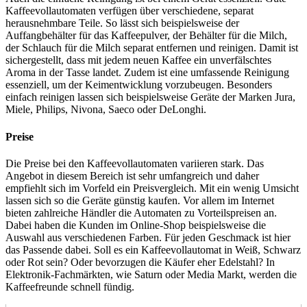
Kaffeevollautomaten verfügen über verschiedene, separat
herausnehmbare Teile. So lässt sich beispielsweise der
Auffangbehälter für das Kaffeepulver, der Behälter für die Milch,
der Schlauch für die Milch separat entfernen und reinigen. Damit ist
sichergestellt, dass mit jedem neuen Kaffee ein unverfälschtes
Aroma in der Tasse landet. Zudem ist eine umfassende Reinigung
essenziell, um der Keimentwicklung vorzubeugen. Besonders
einfach reinigen lassen sich beispielsweise Geräte der Marken Jura,
Miele, Philips, Nivona, Saeco oder DeLonghi.
Preise
Die Preise bei den Kaffeevollautomaten variieren stark. Das
Angebot in diesem Bereich ist sehr umfangreich und daher
empfiehlt sich im Vorfeld ein Preisvergleich. Mit ein wenig Umsicht
lassen sich so die Geräte günstig kaufen. Vor allem im Internet
bieten zahlreiche Händler die Automaten zu Vorteilspreisen an.
Dabei haben die Kunden im Online-Shop beispielsweise die
Auswahl aus verschiedenen Farben. Für jeden Geschmack ist hier
das Passende dabei. Soll es ein Kaffeevollautomat in Weiß, Schwarz
oder Rot sein? Oder bevorzugen die Käufer eher Edelstahl? In
Elektronik-Fachmärkten, wie Saturn oder Media Markt, werden die
Kaffeefreunde schnell fündig.