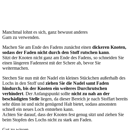
Manchmal lohnt es sich, ganz bewusst anderes
Garn zu verwenden.
Machen Sie am Ende des Fadens zunächst einen
dickeren Knoten,
sodass der Faden nicht durch den Stoff rutschen kann
.
Sitzt der Knoten nicht ganz am Ende des Fadens, so schneiden Sie
einen längeren Fadenrest mit der Schere ab, bevor Sie
weitermachen.
Stechen Sie nun mit der Nadel ein kleines Stückchen außerhalb des
Lochs in den Stoff und
ziehen Sie die Nadel samt Faden
hindurch, bis der Knoten ein weiteres Durchrutschen
verhindert
. Der Anfangspunkt sollte
nicht zu nah an der
beschädigten Stelle
liegen, da dieser Bereich je nach Stoffart bereits
sehr dünn ist und nicht genügend Halt bietet, sodass ansonsten
schnell ein neues Loch entstehen kann.
Achten Sie darauf, dass der Knoten fest genug sitzt und ziehen Sie
beim Stopfen des Lochs nicht zu stark am Faden.
Gut zu wissen