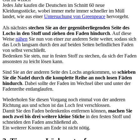
Jedes Jahr kaufen die Deutschen im Schnitt 60 neue
Kleidungsstücke, wobei immer mehr immer schneller im Müll
landet, wie aus einer
Untersuchung von Greenpeace
hervorgeht.
Als nächstes
stechen Sie an der gegenüberliegenden Seite des
Lochs in den Stoff und ziehen den Faden hindurch
. Auf diese
Weise
nähen
Sie nun von einer zur anderen Seite weiter, sodass sich
das Loch langsam durch den auf beiden Seiten befindlichen Faden
von selbst verschließt.
Bedenken Sie stets, nur in festen Stoff zu stechen, da sich der Faden
ansonsten zu leicht lösen kann.
Sind Sie an der anderen Seite des Lochs angekommen, so
schieben
Sie die Nadel durch die komplette Reihe an noch losen Fäden
hindurch
. Dabei sollte der Faden im Wechsel über und unter der
Fadenreihe entlanglaufen.
Wiederholen Sie diesen Vorgang noch einmal von der anderen
Richtung aus und schon ist das Loch fest verschlossen.
Damit Sie den Faden bedenkenlos entfernen können,
machen Sie
noch zwei bis drei weitere kleine Stiche
in den festen Stoff und
schneiden den Faden anschließend ab.
Ein weiterer Knoten am Ende ist nicht nötig.