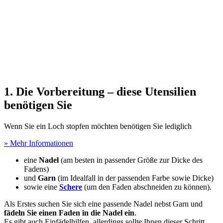
1. Die Vorbereitung – diese Utensilien
benötigen Sie
Wenn Sie ein Loch stopfen möchten benötigen Sie lediglich
» Mehr Informationen
eine
Nadel
(am besten in passender Größe zur Dicke des
Fadens)
und
Garn
(im Idealfall in der passenden Farbe sowie Dicke)
sowie eine
Schere
(um den Faden abschneiden zu können).
Als Erstes suchen Sie sich eine passende Nadel nebst Garn und
fädeln Sie einen Faden in die Nadel ein
.
Es gibt auch Einfädelhilfen, allerdings sollte Ihnen dieser Schritt