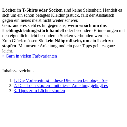
Löcher in T-Shirts oder Socken
sind keine Seltenheit. Handelt es
sich um ein schon betagtes Kleidungsstück, fällt der Austausch
gegen ein neues meist nicht weiter schwer.
Ganz anderes sieht es hingegen aus,
wenn es sich um das
Lieblingskleidungsstück handelt
oder besondere Erinnerungen mit
den eigentlich nicht besonderen Socken verbunden werden.
Zum Glück müssen Sie
kein Nähprofi sein, um ein Loch zu
stopfen
. Mit unserer Anleitung und ein paar Tipps geht es ganz
leicht.
» Garn in vielen Farbvarianten
Inhaltsverzeichnis
1. Die Vorbereitung – diese Utensilien benötigen Sie
2. Das Loch stopfen - mit dieser Anleitung gelingt es
3. Tipps zum Löcher stopfen