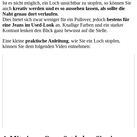
Ist es nicht möglich, ein Loch unsichtbar zu stopfen, so können Sie
auch
kreativ werden und es so aussehen lassen, als sollte die
Naht genau dort verlaufen
.
Dies bietet sich zwar weniger für ein Pullover, jedoch
bestens für
eine Jeans im Used-Look
an. Knallige Farben und ein starker
Kontrast lenken den Blick ganz bewusst auf die Stelle.
Eine kleine
praktische Anleitung
, wie Sie ein Loch stopfen,
können Sie dem folgenden Video entnehmen: