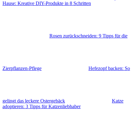
Hause: Kreative DIY-Produkte in 8 Schritten
Rosen zurückschneiden: 9 Tipps für die
Zierpflanzen-Pflege
Hefezopf backen: So
gelingt das leckere Ostergebäck
Katze
adoptieren: 3 Tipps für Katzenliebhaber