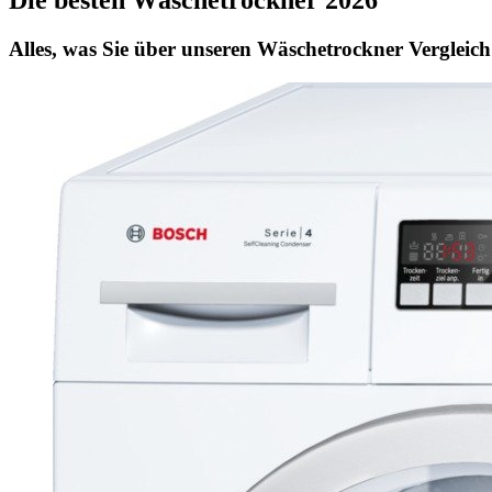
Die besten Wäschetrockner 2026
Alles, was Sie über unseren Wäschetrockner Vergleich 