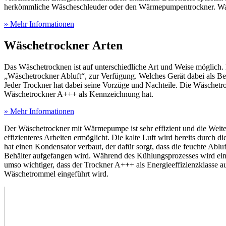
herkömmliche Wäscheschleuder oder den Wärmepumpentrockner. Was b
» Mehr Informationen
Wäschetrockner Arten
Das Wäschetrocknen ist auf unterschiedliche Art und Weise möglich
„Wäschetrockner Abluft“, zur Verfügung. Welches Gerät dabei als B
Jeder Trockner hat dabei seine Vorzüge und Nachteile. Die Wäschetroc
Wäschetrockner A+++ als Kennzeichnung hat.
» Mehr Informationen
Der Wäschetrockner mit Wärmepumpe ist sehr effizient und die Weite
effizienteres Arbeiten ermöglicht. Die kalte Luft wird bereits dur
hat einen Kondensator verbaut, der dafür sorgt, dass die feuchte Ablu
Behälter aufgefangen wird. Während des Kühlungsprozesses wird ein h
umso wichtiger, dass der Trockner A+++ als Energieeffizienzklasse a
Wäschetrommel eingeführt wird.