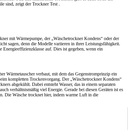
 sind, zeigt der Trockner Test
.
trockner mit Wärmepumpe, der „Wäschetrockner Kondens“ oder der
nicht sagen, denn die Modelle variieren in ihrer Leistungsfähigkeit.
e Energieeffizienzklasse auf. Dies ist gegeben, wenn ein
icher Wärmetauscher verbaut, mit dem das Gegenstromprinzip ein
gie beim kompletten Trockenvorgang. Der „Wäschetrockner Kondens“
ckners abgekühlt. Dabei entsteht Wasser, das in einem separaten
ch verhältnismäßig viel Energie. Gerade bei diesen Geräten ist es
en. Die Wäsche trocknet hier, indem warme Luft in die