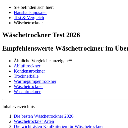
Sie befinden sich hier:
Haushaltstipps.net
Test & Vergleich
Wäschetrockner
Wäschetrockner
Test
2026
Empfehlenswerte Wäschetrockner im Über
Ähnliche Vergleiche anzeigen
☰
Ablufttrockner
Kondenstrockner
Trocknerbälle
Wärmepumpentrockner
Wäschetrockner
Waschtrockner
Inhaltsverzeichnis
Die besten Wäschetrockner 2026
Wäschetrockner Arten
Die wichtigsten Kaufkriterien für Wäschetrockner