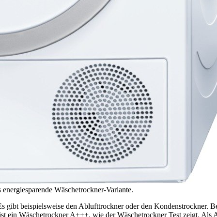
 energiesparende Wäschetrockner-Variante.
gibt beispielsweise den Ablufttrockner oder den Kondenstrockner. Bei
m ist ein Wäschetrockner A+++, wie der Wäschetrockner Test
zeigt. Als 