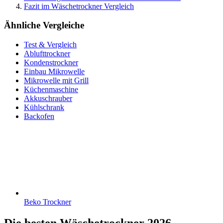
Fazit im Wäschetrockner Vergleich
Ähnliche Vergleiche
Test & Vergleich
Ablufttrockner
Kondenstrockner
Einbau Mikrowelle
Mikrowelle mit Grill
Küchenmaschine
Akkuschrauber
Kühlschrank
Backofen
Beko Trockner