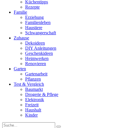
Küchentipps
Rezepte
Familie
Erziehung
Familienleben
Haustiere
Schwangerschaft
Zuhause
Dekoideen
DIY Anleitungen
Geschenkideen
Heimwerken
Renovieren
Garten
Gartenarbeit
Pflanzen
Test & Vergleich
Baumarkt
Drogerie & Pflege
Elektronik
Freizeit
Haushalt
Kinder