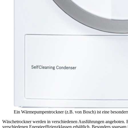
Ein Wärmepumpentrockner (z.B. von Bosch) ist eine besonders
Wäschetrockner werden in verschiedenen Ausführungen angeboten. Es 
verschiedenen Energieeffizienzklassen erhältlich. Besonders sparsa