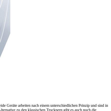
de Geräte arbeiten nach einem unterschiedlichen Prinzip und sind in
Alternative zu den klassischen Trocknern gibt es auch noch die