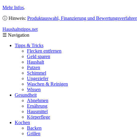
Mehr Infos
.
ⓘ Hinweis:
Produktauswahl, Finanzierung und Bewertungsverfahre
Haushaltstipps
.net
☰
Navigation
Tipps & Tricks
Flecken entfernen
Geld sparen
Haushalt
Putzen
Schimmel
Ungeziefer
Waschen & Reinigen
Wissen
Gesundheit
Abnehmen
Ernährung
Hausmittel
Körperflege
Kochen
Backen
Grillen