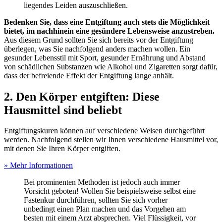
liegendes Leiden auszuschließen.
Bedenken Sie, dass eine Entgiftung auch stets die Möglichkeit
bietet, im nachhinein eine gesündere Lebensweise anzustreben.
Aus diesem Grund sollten Sie sich bereits vor der Entgiftung
überlegen, was Sie nachfolgend anders machen wollen. Ein
gesunder Lebensstil mit Sport, gesunder Ernährung und Abstand
von schädlichen Substanzen wie Alkohol und Zigaretten sorgt dafür,
dass der befreiende Effekt der Entgiftung lange anhält.
2. Den Körper entgiften: Diese
Hausmittel sind beliebt
Entgiftungskuren können auf verschiedene Weisen durchgeführt
werden. Nachfolgend stellen wir Ihnen verschiedene Hausmittel vor,
mit denen Sie Ihren Körper entgiften.
» Mehr Informationen
Bei prominenten Methoden ist jedoch auch immer
Vorsicht geboten! Wollen Sie beispielsweise selbst eine
Fastenkur durchführen, sollten Sie sich vorher
unbedingt einen Plan machen und das Vorgehen am
besten mit einem Arzt absprechen. Viel Flüssigkeit, vor