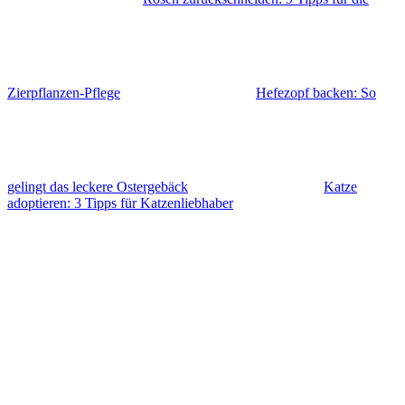
Zierpflanzen-Pflege
Hefezopf backen: So
gelingt das leckere Ostergebäck
Katze
adoptieren: 3 Tipps für Katzenliebhaber