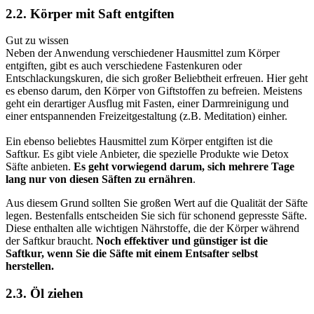
2.2. Körper mit Saft entgiften
Gut zu wissen
Neben der Anwendung verschiedener Hausmittel zum Körper
entgiften, gibt es auch verschiedene Fastenkuren oder
Entschlackungskuren, die sich großer Beliebtheit erfreuen. Hier geht
es ebenso darum, den Körper von Giftstoffen zu befreien. Meistens
geht ein derartiger Ausflug mit Fasten, einer Darmreinigung und
einer entspannenden Freizeitgestaltung (z.B. Meditation) einher.
Ein ebenso beliebtes Hausmittel zum Körper entgiften ist die
Saftkur. Es gibt viele Anbieter, die spezielle Produkte wie Detox
Säfte anbieten.
Es geht vorwiegend darum, sich mehrere Tage
lang nur von diesen Säften zu ernähren
.
Aus diesem Grund sollten Sie großen Wert auf die Qualität der Säfte
legen. Bestenfalls entscheiden Sie sich für schonend gepresste Säfte.
Diese enthalten alle wichtigen Nährstoffe, die der Körper während
der Saftkur braucht.
Noch effektiver und günstiger ist die
Saftkur, wenn Sie die Säfte mit einem Entsafter selbst
herstellen.
2.3. Öl ziehen