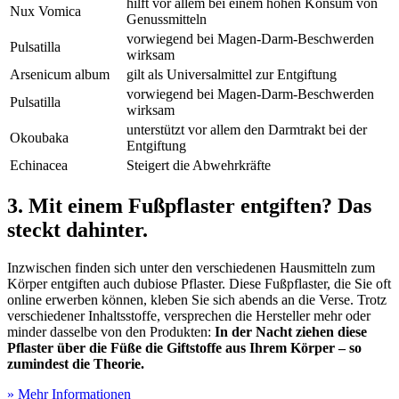
hilft vor allem bei einem hohen Konsum von
Nux Vomica
Genussmitteln
vorwiegend bei Magen-Darm-Beschwerden
Pulsatilla
wirksam
Arsenicum album
gilt als Universalmittel zur Entgiftung
vorwiegend bei Magen-Darm-Beschwerden
Pulsatilla
wirksam
unterstützt vor allem den Darmtrakt bei der
Okoubaka
Entgiftung
Echinacea
Steigert die Abwehrkräfte
3. Mit einem Fußpflaster entgiften? Das
steckt dahinter.
Inzwischen finden sich unter den verschiedenen Hausmitteln zum
Körper entgiften auch dubiose Pflaster. Diese Fußpflaster, die Sie oft
online erwerben können, kleben Sie sich abends an die Verse. Trotz
verschiedener Inhaltsstoffe, versprechen die Hersteller mehr oder
minder dasselbe von den Produkten:
In der Nacht ziehen diese
Pflaster über die Füße die Giftstoffe aus Ihrem Körper – so
zumindest die Theorie.
» Mehr Informationen