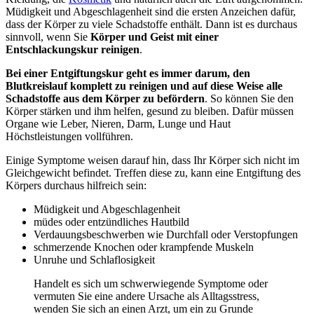
Müdigkeit und Abgeschlagenheit sind die ersten Anzeichen dafür,
dass der Körper zu viele Schadstoffe enthält. Dann ist es durchaus
sinnvoll, wenn Sie
Körper und Geist mit einer
Entschlackungskur reinigen
.
Bei einer Entgiftungskur geht es immer darum, den
Blutkreislauf komplett zu reinigen und auf diese Weise alle
Schadstoffe aus dem Körper zu befördern
. So können Sie den
Körper stärken und ihm helfen, gesund zu bleiben. Dafür müssen
Organe wie Leber, Nieren, Darm, Lunge und Haut
Höchstleistungen vollführen.
Einige Symptome weisen darauf hin, dass Ihr Körper sich nicht im
Gleichgewicht befindet. Treffen diese zu, kann eine Entgiftung des
Körpers durchaus hilfreich sein:
Müdigkeit und Abgeschlagenheit
müdes oder entzündliches Hautbild
Verdauungsbeschwerben wie Durchfall oder Verstopfungen
schmerzende Knochen oder krampfende Muskeln
Unruhe und Schlaflosigkeit
Handelt es sich um schwerwiegende Symptome oder
vermuten Sie eine andere Ursache als Alltagsstress,
wenden Sie sich an einen Arzt, um ein zu Grunde