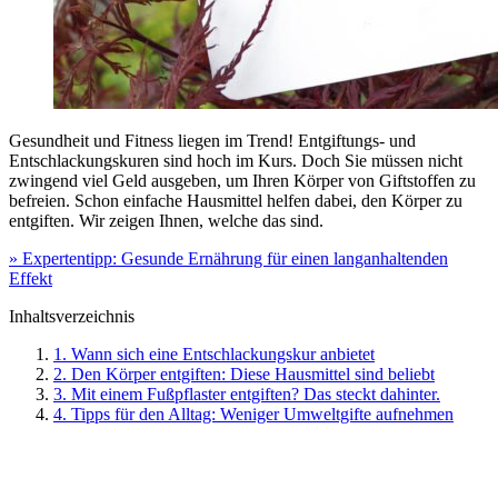
Gesundheit und Fitness liegen im Trend! Entgiftungs- und
Entschlackungskuren sind hoch im Kurs. Doch Sie müssen nicht
zwingend viel Geld ausgeben, um Ihren Körper von Giftstoffen zu
befreien. Schon einfache Hausmittel helfen dabei, den Körper zu
entgiften. Wir zeigen Ihnen, welche das sind.
» Expertentipp: Gesunde Ernährung für einen langanhaltenden
Effekt
Inhaltsverzeichnis
1. Wann sich eine Entschlackungskur anbietet
2. Den Körper entgiften: Diese Hausmittel sind beliebt
3. Mit einem Fußpflaster entgiften? Das steckt dahinter.
4. Tipps für den Alltag: Weniger Umweltgifte aufnehmen