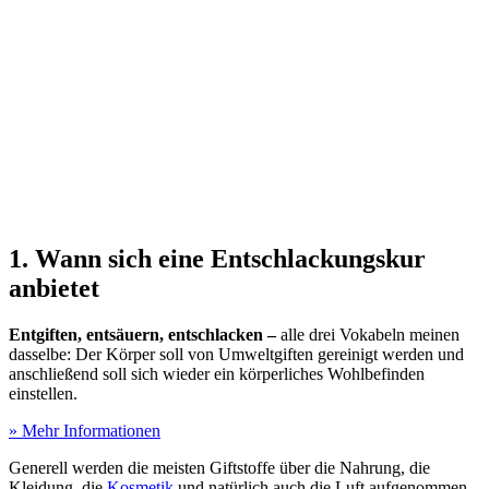
1. Wann sich eine Entschlackungskur
anbietet
Entgiften, entsäuern, entschlacken –
alle drei Vokabeln meinen
dasselbe: Der Körper soll von Umweltgiften gereinigt werden und
anschließend soll sich wieder ein körperliches Wohlbefinden
einstellen.
» Mehr Informationen
Generell werden die meisten Giftstoffe über die Nahrung, die
Kleidung, die
Kosmetik
und natürlich auch die Luft aufgenommen.