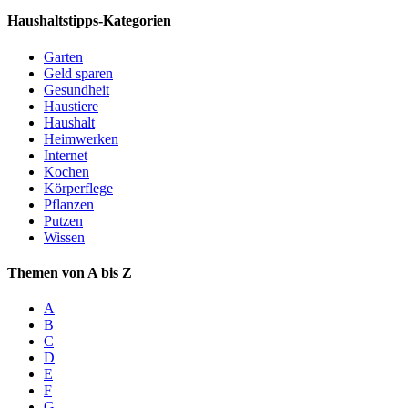
Haushaltstipps-Kategorien
Garten
Geld sparen
Gesundheit
Haustiere
Haushalt
Heimwerken
Internet
Kochen
Körperflege
Pflanzen
Putzen
Wissen
Themen von A bis Z
A
B
C
D
E
F
G