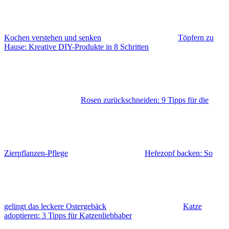
Kochen verstehen und senken
Töpfern zu
Hause: Kreative DIY-Produkte in 8 Schritten
Rosen zurückschneiden: 9 Tipps für die
Zierpflanzen-Pflege
Hefezopf backen: So
gelingt das leckere Ostergebäck
Katze
adoptieren: 3 Tipps für Katzenliebhaber