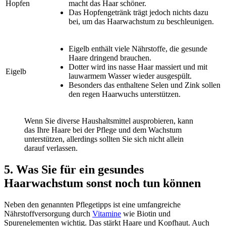
Hopfen
macht das Haar schöner.
Das Hopfengetränk trägt jedoch nichts dazu
bei, um das Haarwachstum zu beschleunigen.
Eigelb enthält viele Nährstoffe, die gesunde
Haare dringend brauchen.
Dotter wird ins nasse Haar massiert und mit
Eigelb
lauwarmem Wasser wieder ausgespült.
Besonders das enthaltene Selen und Zink sollen
den regen Haarwuchs unterstützen.
Wenn Sie diverse Haushaltsmittel ausprobieren, kann
das Ihre Haare bei der Pflege und dem Wachstum
unterstützen, allerdings sollten Sie sich nicht allein
darauf verlassen.
5. Was Sie für ein gesundes
Haarwachstum sonst noch tun können
Neben den genannten Pflegetipps ist eine umfangreiche
Nährstoffversorgung durch
Vitamine
wie Biotin und
Spurenelementen wichtig. Das stärkt Haare und Kopfhaut. Auch