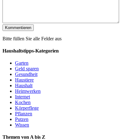
Bitte füllen Sie alle Felder aus
Haushaltstipps-Kategorien
Garten
Geld sparen
Gesundheit
Haustiere
Haushalt
Heimwerken
Internet
Kochen
Körperflege
Pflanzen
Putzen
Wissen
Themen von A bis Z