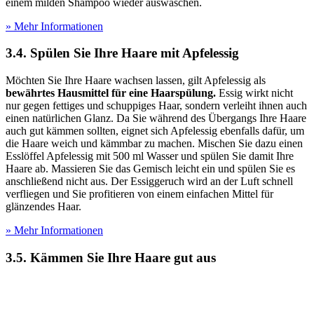
einem milden Shampoo wieder auswaschen.
» Mehr Informationen
3.4. Spülen Sie Ihre Haare mit Apfelessig
Möchten Sie Ihre Haare wachsen lassen, gilt Apfelessig als
bewährtes Hausmittel für eine Haarspülung.
Essig wirkt nicht
nur gegen fettiges und schuppiges Haar, sondern verleiht ihnen auch
einen natürlichen Glanz. Da Sie während des Übergangs Ihre Haare
auch gut kämmen sollten, eignet sich Apfelessig ebenfalls dafür, um
die Haare weich und kämmbar zu machen. Mischen Sie dazu einen
Esslöffel Apfelessig mit 500 ml Wasser und spülen Sie damit Ihre
Haare ab. Massieren Sie das Gemisch leicht ein und spülen Sie es
anschließend nicht aus. Der Essiggeruch wird an der Luft schnell
verfliegen und Sie profitieren von einem einfachen Mittel für
glänzendes Haar.
» Mehr Informationen
3.5. Kämmen Sie Ihre Haare gut aus