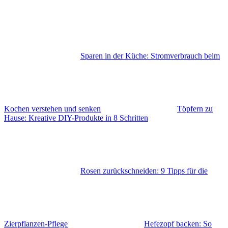
Sparen in der Küche: Stromverbrauch beim
Kochen verstehen und senken
Töpfern zu
Hause: Kreative DIY-Produkte in 8 Schritten
Rosen zurückschneiden: 9 Tipps für die
Zierpflanzen-Pflege
Hefezopf backen: So