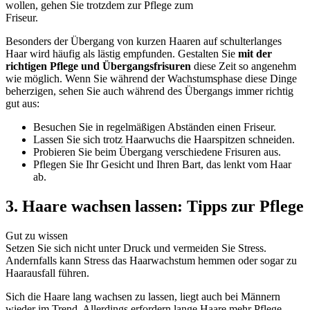
wollen, gehen Sie trotzdem zur Pflege zum
Friseur.
Besonders der Übergang von kurzen Haaren auf schulterlanges
Haar wird häufig als lästig empfunden. Gestalten Sie
mit der
richtigen Pflege und Übergangsfrisuren
diese Zeit so angenehm
wie möglich. Wenn Sie während der Wachstumsphase diese Dinge
beherzigen, sehen Sie auch während des Übergangs immer richtig
gut aus:
Besuchen Sie in regelmäßigen Abständen einen Friseur.
Lassen Sie sich trotz Haarwuchs die Haarspitzen schneiden.
Probieren Sie beim Übergang verschiedene Frisuren aus.
Pflegen Sie Ihr Gesicht und Ihren Bart, das lenkt vom Haar
ab.
3. Haare wachsen lassen: Tipps zur Pflege
Gut zu wissen
Setzen Sie sich nicht unter Druck und vermeiden Sie Stress.
Andernfalls kann Stress das Haarwachstum hemmen oder sogar zu
Haarausfall führen.
Sich die Haare lang wachsen zu lassen, liegt auch bei Männern
wieder im Trend. Allerdings erfordern lange Haare mehr Pflege,