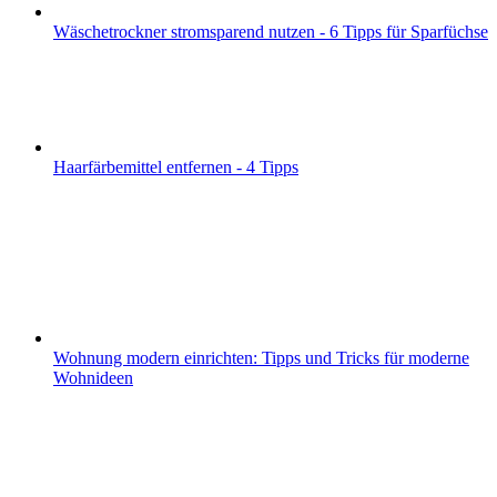
Wäschetrockner stromsparend nutzen - 6 Tipps für Sparfüchse
Haarfärbemittel entfernen - 4 Tipps
Wohnung modern einrichten: Tipps und Tricks für moderne
Wohnideen