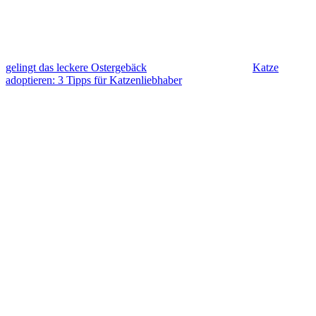
gelingt das leckere Ostergebäck
Katze
adoptieren: 3 Tipps für Katzenliebhaber