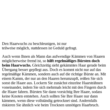
Den Haarwuchs zu beschleunigen, ist nur
teilweise möglich, stattdessen ist Geduld gefragt.
Auch wenn Ihnen als Mann das aufwendige Kämmen von Haaren
möglicherweise fremd ist, so
hilft regelmäßiges Bürsten doch
beim Haarwuchs.
Gleichzeitig sieht gekämmtes Haar gerade beim
Übergang besser gepflegt aus. Doch es kommt nicht nur auf das
regelmäßige Kämmen, sondern auch auf die richtige Bürste an. Mit
einem Kamm, der nur an den Haaren herumzupft, reißen Sie sich
sonst die Haare aus. Lockern Sie zunächst einzelne Haarsträhnen
voneinander, indem Sie sich mehrmals leicht mit den Fingern durch
die Haare fahren. Bürsten Sie dann vorsichtig Ihre Haare, sodass
keine Knoten entstehen. Auch sollten Sie Ihre Haare nur dann
kämmen, wenn diese vollständig getrocknet sind. Andernfalls
riskieren Sie ähnlich wie beim Trocknen unnötigen Haarbruch.