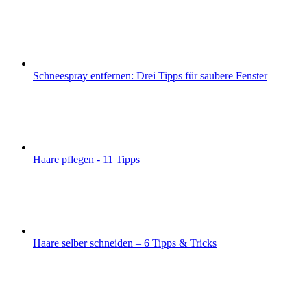
Schneespray entfernen: Drei Tipps für saubere Fenster
Haare pflegen - 11 Tipps
Haare selber schneiden – 6 Tipps & Tricks