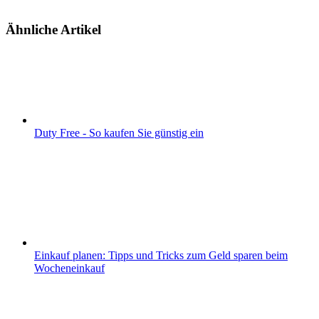
Ähnliche Artikel
Duty Free - So kaufen Sie günstig ein
Einkauf planen: Tipps und Tricks zum Geld sparen beim
Wocheneinkauf