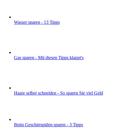
Wasser sparen - 13 Tipps
Gas sparen - Mit diesen Tipps klappt's
Haare selber schneiden - So sparen Sie viel Geld
Beim Geschirrspülen sparen - 3 Tipps