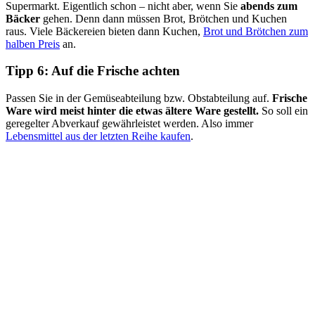
Supermarkt. Eigentlich schon – nicht aber, wenn Sie
abends zum
Bäcker
gehen. Denn dann müssen Brot, Brötchen und Kuchen
raus. Viele Bäckereien bieten dann Kuchen,
Brot und Brötchen zum
halben Preis
an.
Tipp 6: Auf die Frische achten
Passen Sie in der Gemüseabteilung bzw. Obstabteilung auf.
Frische
Ware wird meist hinter die etwas ältere Ware gestellt.
So soll ein
geregelter Abverkauf gewährleistet werden. Also immer
Lebensmittel aus der letzten Reihe kaufen
.