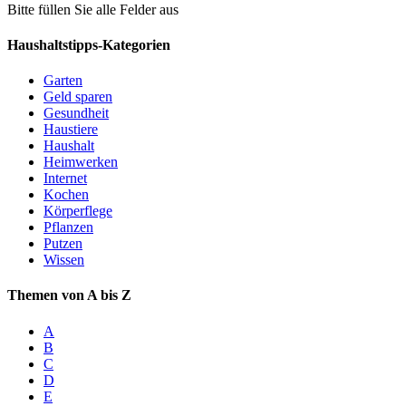
Bitte füllen Sie alle Felder aus
Haushaltstipps-Kategorien
Garten
Geld sparen
Gesundheit
Haustiere
Haushalt
Heimwerken
Internet
Kochen
Körperflege
Pflanzen
Putzen
Wissen
Themen von A bis Z
A
B
C
D
E