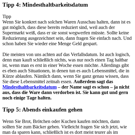
Tipp 4: Mindesthaltbarkeitsdatum
Tipp
Wenn Sie konkret nach solchen Waren Ausschau halten, dann ist es
gut möglich, dass diese bereits reduziert sind, weil auch der
Supermarkt weiß, dass er sie sonst wegwerfen müsste. Sollte keine
Reduzierung ausgezeichnet sein, dann fragen Sie einfach nach. Und
schon haben Sie wieder eine Menge Geld gespart.
Die meisten von uns achten auf das Verfallsdatum. Ist auch logisch,
denn man kauft schließlich nichts, was nur noch einen Tag haltbar
ist, wenn man es erst in einer Woche essen möchte. Allerdings gibt
es eben auch Situationen, in denen tun es auch Lebensmittel, die in
Kürze ablaufen. Nämlich dann, wenn Sie ganz genau wissen, dass
Sie diese Lebensmittel zeitnah essen.
Außerdem sagt das
Mindesthaltbarkeitsdatum
– der Name sagt es schon – ja nicht
aus, dass die Ware dann verdorben ist. Sie kann gut und gern
noch einige Tage halten.
Tipp 5: Abends einkaufen gehen
Wenn Sie Brot, Brötchen oder Kuchen kaufen möchten, dann
sollten Sie zum Bäcker gehen. Vielleicht fragen Sie sich jetzt, wie
man da sparen kann, schließlich ist es dort meist teurer als im