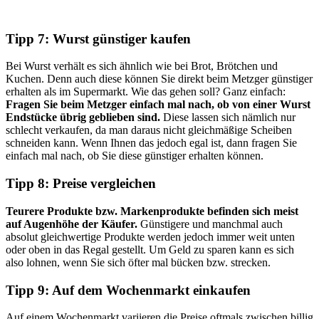
Tipp 7: Wurst günstiger kaufen
Bei Wurst verhält es sich ähnlich wie bei Brot, Brötchen und
Kuchen. Denn auch diese können Sie direkt beim Metzger günstiger
erhalten als im Supermarkt. Wie das gehen soll? Ganz einfach:
Fragen Sie beim Metzger einfach mal nach, ob von einer Wurst
Endstücke übrig geblieben sind.
Diese lassen sich nämlich nur
schlecht verkaufen, da man daraus nicht gleichmäßige Scheiben
schneiden kann. Wenn Ihnen das jedoch egal ist, dann fragen Sie
einfach mal nach, ob Sie diese günstiger erhalten können.
Tipp 8: Preise vergleichen
Teurere Produkte bzw. Markenprodukte befinden sich meist
auf Augenhöhe der Käufer.
Günstigere und manchmal auch
absolut gleichwertige Produkte werden jedoch immer weit unten
oder oben in das Regal gestellt. Um Geld zu sparen kann es sich
also lohnen, wenn Sie sich öfter mal bücken bzw. strecken.
Tipp 9: Auf dem Wochenmarkt einkaufen
Auf einem Wochenmarkt variieren die Preise oftmals zwischen billig