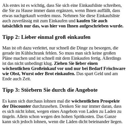
Als erstes ist es wichtig, dass Sie sich eine Einkaufsliste schreiben,
die Sie zu Hause immer dann ergänzen, wenn Ihnen auffällt, dass
etwas nachgekauft werden muss. Nehmen Sie diese Einkaufsliste
auch zuverlässig mit zum Einkaufen und
kaufen Sie auch
tatsächlich nur das, was hier von Ihnen aufgeschrieben wurde.
Tipp 2: Lieber einmal groß einkaufen
Man ist oft dazu verleitet, nur schnell die Dinge zu besorgen, die
gerade im Kühlschrank fehlen. So muss man sich keine großen
Pläne machen und ist schnell mit dem Einkaufen fertig. Allerdings
ist das nicht unbedingt klug.
Ziehen Sie lieber einen
wöchentlichen Großeinkauf vor und nur bei Bedarf Frischware
wie Obst, Wurst oder Brot einkaufen.
Das spart Geld und am
Ende auch Zeit.
Tipp 3: Störbern Sie durch die Angebote
Es kann sich durchaus lohnen mal die
wöchentlichen Prospekte
der Discounter
durchzusehen. Denken Sie nur immer daran, dass
es sich nicht lohnt, wegen eines Angebots von Laden zu Laden zu
tingeln. Allein schon wegen den hohen Spritkosten. Das Ganze
kann sich jedoch lohnen, wenn die Läden dicht beieinander liegen.