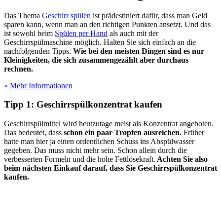
Das Thema
Geschirr spülen
ist prädestiniert dafür, dass man Geld
sparen kann, wenn man an den richtigen Punkten ansetzt. Und das
ist sowohl beim
Spülen per Hand
als auch mit der
Geschirrspülmaschine möglich. Halten Sie sich einfach an die
nachfolgenden Tipps.
Wie bei den meisten Dingen sind es nur
Kleinigkeiten, die sich zusammengezählt aber durchaus
rechnen.
» Mehr Informationen
Tipp 1: Geschirrspülkonzentrat kaufen
Geschirrspülmittel wird heutzutage meist als Konzentrat angeboten.
Das bedeutet, dass
schon ein paar Tropfen ausreichen.
Früher
hatte man hier ja einen ordentlichen Schuss ins Abspülwasser
gegeben. Das muss nicht mehr sein. Schon allein durch die
verbesserten Formeln und die hohe Fettlösekraft.
Achten Sie also
beim nächsten Einkauf darauf, dass Sie Geschirrspülkonzentrat
kaufen.