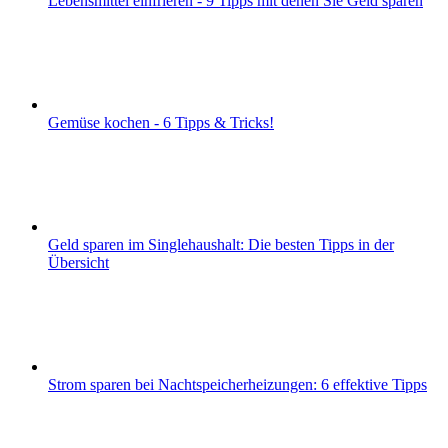
Lebensmittel einfrieren - 9 Tipps mit denen Sie Geld sparen
Gemüse kochen - 6 Tipps & Tricks!
Geld sparen im Singlehaushalt: Die besten Tipps in der
Übersicht
Strom sparen bei Nachtspeicherheizungen: 6 effektive Tipps