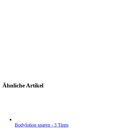
Ähnliche Artikel
Bodylotion sparen - 3 Tipps