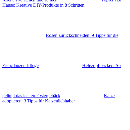
Hause: Kreative DIY-Produkte in 8 Schritten
Rosen zurückschneiden: 9 Tipps für die
Zierpflanzen-Pflege
Hefezopf backen: So
gelingt das leckere Ostergebäck
Katze
adoptieren: 3 Tipps für Katzenliebhaber