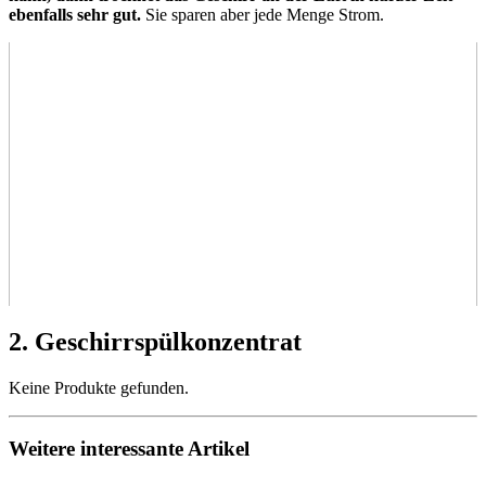
ebenfalls sehr gut.
Sie sparen aber jede Menge Strom.
2. Geschirrspülkonzentrat
Keine Produkte gefunden.
Weitere interessante Artikel