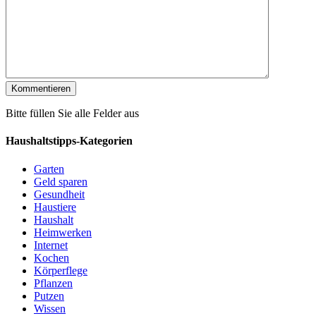
Bitte füllen Sie alle Felder aus
Haushaltstipps-Kategorien
Garten
Geld sparen
Gesundheit
Haustiere
Haushalt
Heimwerken
Internet
Kochen
Körperflege
Pflanzen
Putzen
Wissen