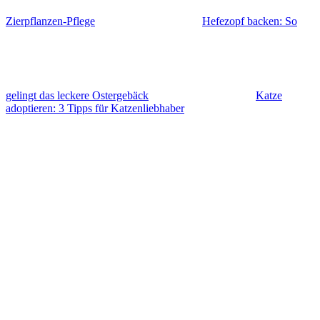
Zierpflanzen-Pflege
Hefezopf backen: So
gelingt das leckere Ostergebäck
Katze
adoptieren: 3 Tipps für Katzenliebhaber