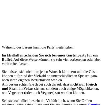
Während des Essens kann die Party weitergehen.
Im Idealfall
entscheiden Sie sich bei einer Gartenparty für ein
Buffet
. Auf diese Weise können Sie sehr viel vorbereiten oder aber
vorbereiten lassen.
Sie müssen sich nicht um jeden Wunsch kümmern und die Gäste
können aufgrund der Vielzahl an unterschiedlichen Speisen ganz
nach ihren eigenen Bedürfnissen wählen.
Am besten achten Sie dabei auch darauf, dass
nicht nur Fleisch
und Fisch im Fokus stehen
, sondern auch einige Möglichkeiten,
wie Vegetarier (oder auch Veganer) satt werden können.
Selbstverständlich besteht die Vielfalt auch, wenn Sie Grillen
möchten, denn neben Fisch und Fleisch können Sie
auch
Gemüse