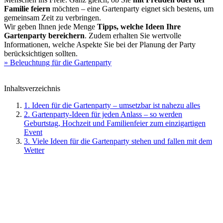
Familie feiern
möchten – eine Gartenparty eignet sich bestens, um
gemeinsam Zeit zu verbringen.
Wir geben Ihnen jede Menge
Tipps, welche Ideen Ihre
Gartenparty bereichern
. Zudem erhalten Sie wertvolle
Informationen, welche Aspekte Sie bei der Planung der Party
berücksichtigen sollten.
» Beleuchtung für die Gartenparty
Inhaltsverzeichnis
1. Ideen für die Gartenparty – umsetzbar ist nahezu alles
2. Gartenparty-Ideen für jeden Anlass – so werden
Geburtstag, Hochzeit und Familienfeier zum einzigartigen
Event
3. Viele Ideen für die Gartenparty stehen und fallen mit dem
Wetter