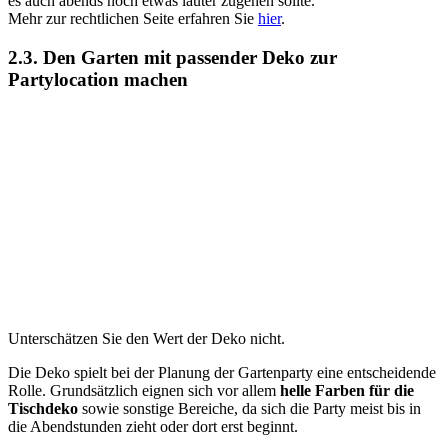
es auch abends noch etwas lauter zugehen sollte.
Mehr zur rechtlichen Seite erfahren Sie
hier
.
2.3. Den Garten mit passender Deko zur
Partylocation machen
Unterschätzen Sie den Wert der Deko nicht.
Die Deko spielt bei der Planung der Gartenparty eine entscheidende
Rolle. Grundsätzlich eignen sich vor allem
helle Farben für die
Tischdeko
sowie sonstige Bereiche, da sich die Party meist bis in
die Abendstunden zieht oder dort erst beginnt.