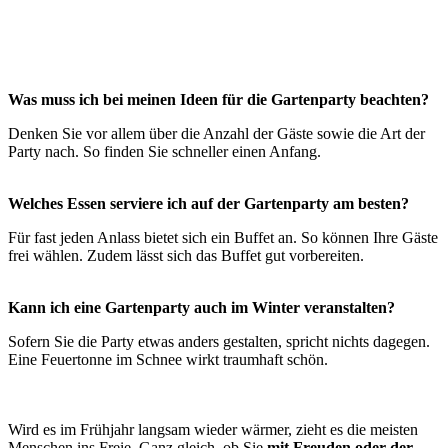
Was muss ich bei meinen Ideen für die Gartenparty beachten?
Denken Sie vor allem über die Anzahl der Gäste sowie die Art der
Party nach. So finden Sie schneller einen Anfang.
Welches Essen serviere ich auf der Gartenparty am besten?
Für fast jeden Anlass bietet sich ein Buffet an. So können Ihre Gäste
frei wählen. Zudem lässt sich das Buffet gut vorbereiten.
Kann ich eine Gartenparty auch im Winter veranstalten?
Sofern Sie die Party etwas anders gestalten, spricht nichts dagegen.
Eine Feuertonne im Schnee wirkt traumhaft schön.
Wird es im Frühjahr langsam wieder wärmer, zieht es die meisten
Menschen ins Freie. Ganz gleich, ob Sie
mit Freuden oder der