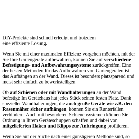
DIY-Projekte sind schnell erledigt und trotzdem
eine effiziente Lösung.
Wenn Sie mit einer maximalen Effizienz vorgehen möchten, mit der
Sie Ihre Gartengeräte aufbewahren, können Sie auf
verschiedene
Befestigungs- und Aufbewahrungssysteme
zurückgreifen. Eine
der besten Methoden für das Aufbewahren von Gartengeräten ist
das Aufhängen an der Wand. Dieses ist besonders platzsparend und
meist sehr einfach zu bewerkstelligen.
Ob
auf Schienen oder mit Wandhalterungen
an der Wand
befestigt: Im Gerätehaus hat jedes Stück seinen festen Platz. Dank
spezieller Wandhalterungen, die
auch große Geräte wie z.B. den
Rasenmäher sicher aufhängen
, können Sie ein Runterfallen
verhindern. Auch mit besonderen Schienensystemen können Sie
Ordnung in Ihrem Geräteschuppen schaffen und dabei von
mitgelieferten Haken und Klipps zur Anbringung
profitieren.
Wenn Sie auf der Suche nach einer günstigeren Methode sind, so