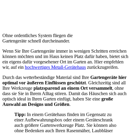
Ohne ordentliches System fliegen die
Gartengeräte schnell durcheinander.
Wenn Sie Ihre Gartengeräte immer in wenigen Schritten erreichen
können möchten und im Haus keinen Platz dafür haben, bietet sich
ein eigens dafür vorgesehener Ort im Garten an. Hier empfehlen
wir, auf ein
hochwertiges Metall-Gerätehaus
zurückzugreifen.
Durch das wetterbeständige Material sind Ihre
Gartengeräte hier
optimal vor äußeren Einflüssen geschützt
. Gleichzeitig sind all
Ihre Werkzeuge
platzsparend an einem Ort versammelt
, ohne
dass sie Sie in Ihrem Alltag stören. Damit das Häuschen sich auch
optisch ideal in Ihren Garten einfügt, haben Sie eine
große
Auswahl an Designs und Größen
.
Tipp:
In einem Gerätehaus finden im Gegensatz zu
einer Aufbewahrungsbox oder einem Geräteschrank
auch größere Gartenwerkzeuge Platz. Sie können also
ohne Bedenken auch Ihren Rasenmäher, Laubbläser