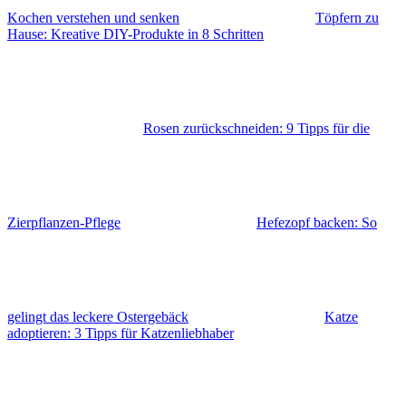
Kochen verstehen und senken
Töpfern zu
Hause: Kreative DIY-Produkte in 8 Schritten
Rosen zurückschneiden: 9 Tipps für die
Zierpflanzen-Pflege
Hefezopf backen: So
gelingt das leckere Ostergebäck
Katze
adoptieren: 3 Tipps für Katzenliebhaber