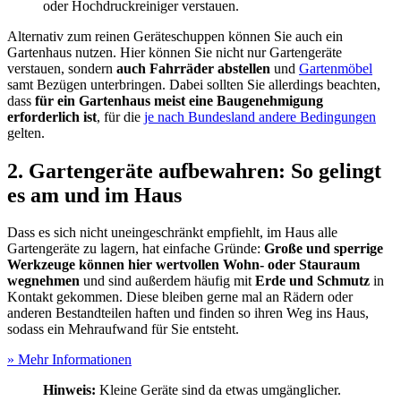
oder Hochdruckreiniger verstauen.
Alternativ zum reinen Geräteschuppen können Sie auch ein
Gartenhaus nutzen. Hier können Sie nicht nur Gartengeräte
verstauen, sondern
auch Fahrräder abstellen
und
Gartenmöbel
samt Bezügen unterbringen. Dabei sollten Sie allerdings beachten,
dass
für ein Gartenhaus meist eine Baugenehmigung
erforderlich ist
, für die
je nach Bundesland andere Bedingungen
gelten.
2. Gartengeräte aufbewahren: So gelingt
es am und im Haus
Dass es sich nicht uneingeschränkt empfiehlt, im Haus alle
Gartengeräte zu lagern, hat einfache Gründe:
Große und sperrige
Werkzeuge können hier wertvollen Wohn- oder Stauraum
wegnehmen
und sind außerdem häufig mit
Erde und Schmutz
in
Kontakt gekommen. Diese bleiben gerne mal an Rädern oder
anderen Bestandteilen haften und finden so ihren Weg ins Haus,
sodass ein Mehraufwand für Sie entsteht.
» Mehr Informationen
Hinweis:
Kleine Geräte sind da etwas umgänglicher.