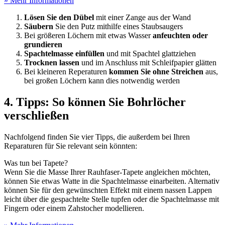
» Mehr Informationen
Lösen Sie den Dübel
mit einer Zange aus der Wand
Säubern
Sie den Putz mithilfe eines Staubsaugers
Bei größeren Löchern mit etwas Wasser
anfeuchten oder
grundieren
Spachtelmasse einfüllen
und mit Spachtel glattziehen
Trocknen lassen
und im Anschluss mit Schleifpapier glätten
Bei kleineren Reperaturen
kommen Sie ohne Streichen
aus,
bei großen Löchern kann dies notwendig werden
4. Tipps: So können Sie Bohrlöcher
verschließen
Nachfolgend finden Sie vier Tipps, die außerdem bei Ihren
Reparaturen für Sie relevant sein könnten:
Was tun bei Tapete?
Wenn Sie die Masse Ihrer Rauhfaser-Tapete angleichen möchten,
können Sie etwas Watte in die Spachtelmasse einarbeiten. Alternativ
können Sie für den gewünschten Effekt mit einem nassen Lappen
leicht über die gespachtelte Stelle tupfen oder die Spachtelmasse mit
Fingern oder einem Zahstocher modellieren.