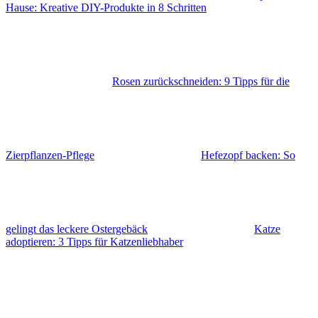
Hause: Kreative DIY-Produkte in 8 Schritten
Rosen zurückschneiden: 9 Tipps für die
Zierpflanzen-Pflege
Hefezopf backen: So
gelingt das leckere Ostergebäck
Katze
adoptieren: 3 Tipps für Katzenliebhaber