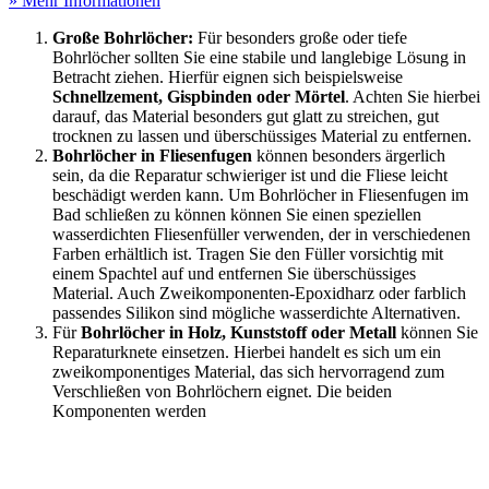
» Mehr Informationen
Große Bohrlöcher:
Für besonders große oder tiefe
Bohrlöcher sollten Sie eine stabile und langlebige Lösung in
Betracht ziehen. Hierfür eignen sich beispielsweise
Schnellzement, Gispbinden oder Mörtel
. Achten Sie hierbei
darauf, das Material besonders gut glatt zu streichen, gut
trocknen zu lassen und überschüssiges Material zu entfernen.
Bohrlöcher in Fliesenfugen
können besonders ärgerlich
sein, da die Reparatur schwieriger ist und die Fliese leicht
beschädigt werden kann. Um Bohrlöcher in Fliesenfugen im
Bad schließen zu können können Sie einen speziellen
wasserdichten Fliesenfüller verwenden, der in verschiedenen
Farben erhältlich ist. Tragen Sie den Füller vorsichtig mit
einem Spachtel auf und entfernen Sie überschüssiges
Material. Auch Zweikomponenten-Epoxidharz oder farblich
passendes Silikon sind mögliche wasserdichte Alternativen.
Für
Bohrlöcher in Holz, Kunststoff oder Metall
können Sie
Reparaturknete einsetzen. Hierbei handelt es sich um ein
zweikomponentiges Material, das sich hervorragend zum
Verschließen von Bohrlöchern eignet. Die beiden
Komponenten werden