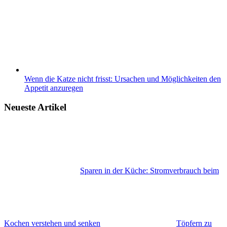
Wenn die Katze nicht frisst: Ursachen und Möglichkeiten den
Appetit anzuregen
Neueste Artikel
Sparen in der Küche: Stromverbrauch beim
Kochen verstehen und senken
Töpfern zu