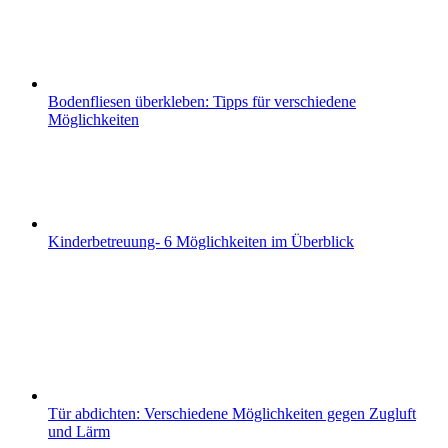
Bodenfliesen überkleben: Tipps für verschiedene
Möglichkeiten
Kinderbetreuung- 6 Möglichkeiten im Überblick
Tür abdichten: Verschiedene Möglichkeiten gegen Zugluft
und Lärm