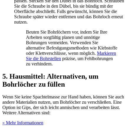
passen. Stecken Sie den Dübel in das Bohrloch. Schrauben
Sie die Schraube in den Dübel, bis sie bündig mit der
Oberfläche abschließt. Falls gewünscht, können Sie die
Schraube später wieder entfernen und das Bohrloch erneut
nutzen.
Beuten Sie Bohrlöchern vor, indem Sie Ihre
Arbeiten sorgfältig planen und unnötige
Bohrungen vermeiden. Verwenden Sie
alternative Befestigungsmethoden wie Klebstoffe
oder Klettverschlüsse, wenn möglich.
Markieren
Sie die Bohrstellen
präzise, um Fehlbohrungen
zu verhindern.
5. Hausmittel: Alternativen, um
Bohrlöcher zu füllen
Wenn Sie keine Spachtelmasse zur Hand haben, können Sie auch
andere Materialien nutzen, um Bohrlöcher zu verschließen. Eine
Option ist Gips, der sich leicht anmischen und verarbeiten lässt.
Weitere Alternativen sind:
» Mehr Informationen