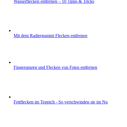
Wasserflecken entfernen – 10 Tipps & Tricks
Mit dem Radiergummi Flecken entfernen
Fingerspuren und Flecken von Fotos entfernen
Fettflecken im Teppich - So verschwinden sie im Nu