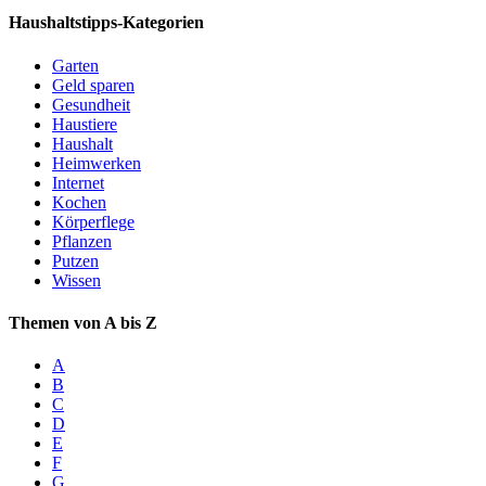
Haushaltstipps-Kategorien
Garten
Geld sparen
Gesundheit
Haustiere
Haushalt
Heimwerken
Internet
Kochen
Körperflege
Pflanzen
Putzen
Wissen
Themen von A bis Z
A
B
C
D
E
F
G