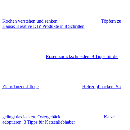
Kochen verstehen und senken
Töpfern zu
Hause: Kreative DIY-Produkte in 8 Schritten
Rosen zurückschneiden: 9 Tipps für die
Zierpflanzen-Pflege
Hefezopf backen: So
gelingt das leckere Ostergebäck
Katze
adoptieren: 3 Tipps für Katzenliebhaber