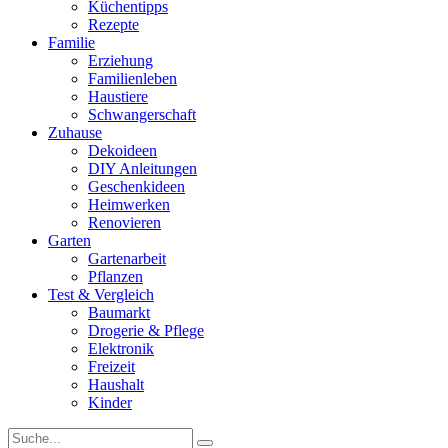
Küchentipps
Rezepte
Familie
Erziehung
Familienleben
Haustiere
Schwangerschaft
Zuhause
Dekoideen
DIY Anleitungen
Geschenkideen
Heimwerken
Renovieren
Garten
Gartenarbeit
Pflanzen
Test & Vergleich
Baumarkt
Drogerie & Pflege
Elektronik
Freizeit
Haushalt
Kinder