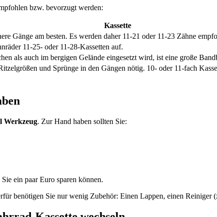
 empfohlen bzw. bevorzugt werden:
Kassette
höhere Gänge am besten. Es werden daher 11-21 oder 11-23 Zähne empfo
nräder 11-25- oder 11-28-Kassetten auf.
chen als auch im bergigen Gelände eingesetzt wird, ist eine große Band
itzelgrößen und Sprünge in den Gängen nötig. 10- oder 11-fach Kasse
aben
el Werkzeug
. Zur Hand haben sollten Sie:
 Sie ein paar Euro sparen können.
erfür benötigen Sie nur wenig Zubehör: Einen Lappen, einen Reiniger (
Fahrrad-Kassette wechseln