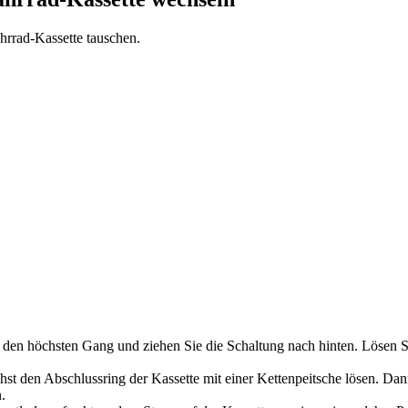
ahrrad-Kassette tauschen.
uf den höchsten Gang und ziehen Sie die Schaltung nach hinten. Lösen
t den Abschlussring der Kassette mit einer Kettenpeitsche lösen. Da
.