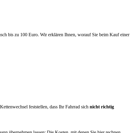
usch bis zu 100 Euro. Wir erklären Ihnen, worauf Sie beim Kauf einer
Kettenwechsel feststellen, dass Ihr Fahrrad sich
nicht richtig
ann übernehmen lassen: Die Kosten, mit denen Sie hier rechnen