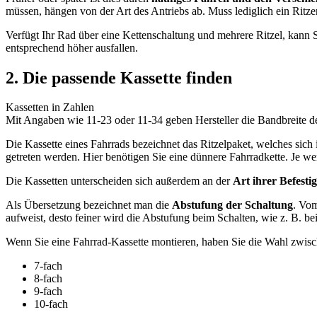
müssen, hängen von der Art des Antriebs ab. Muss lediglich ein Ritze
Verfügt Ihr Rad über eine Kettenschaltung und mehrere Ritzel, kann 
entsprechend höher ausfallen.
2. Die passende Kassette finden
Kassetten in Zahlen
Mit Angaben wie 11-23 oder 11-34 geben Hersteller die Bandbreite der
Die Kassette eines Fahrrads bezeichnet das Ritzelpaket, welches sich
getreten werden. Hier benötigen Sie eine dünnere Fahrradkette. Je we
Die Kassetten unterscheiden sich außerdem an der
Art ihrer Befesti
Als Übersetzung bezeichnet man die
Abstufung der Schaltung
. Vom
aufweist, desto feiner wird die Abstufung beim Schalten, wie z. B. b
Wenn Sie eine Fahrrad-Kassette montieren, haben Sie die Wahl zwisch
7-fach
8-fach
9-fach
10-fach