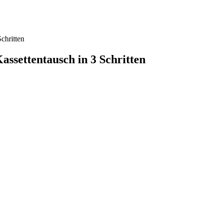
chritten
assettentausch in 3 Schritten