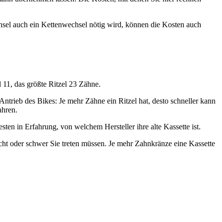
hsel auch ein Kettenwechsel nötig wird, können die Kosten auch
 11, das größte Ritzel 23 Zähne.
n Antrieb des Bikes: Je mehr Zähne ein Ritzel hat, desto schneller kann
ahren.
ten in Erfahrung, von welchem Hersteller ihre alte Kassette ist.
cht oder schwer Sie treten müssen. Je mehr Zahnkränze eine Kassette