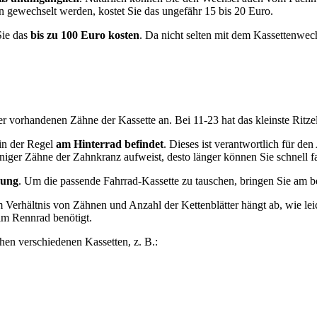
n gewechselt werden, kostet Sie das ungefähr 15 bis 20 Euro.
Sie das
bis zu 100 Euro kosten
. Da nicht selten mit dem Kassettenwec
 vorhandenen Zähne der Kassette an. Bei 11-23 hat das kleinste Ritzel
 in der Regel
am Hinterrad befindet
. Dieses ist verantwortlich für de
niger Zähne der Zahnkranz aufweist, desto länger können Sie schnell f
gung
. Um die passende Fahrrad-Kassette zu tauschen, bringen Sie am bes
 Verhältnis von Zähnen und Anzahl der Kettenblätter hängt ab, wie lei
eim Rennrad benötigt.
en verschiedenen Kassetten, z. B.: