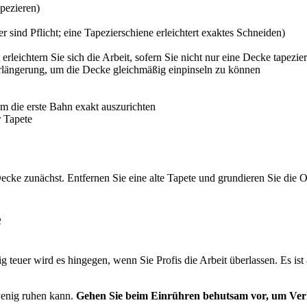
pezieren)
sind Pflicht; eine Tapezierschiene erleichtert exaktes Schneiden)
erleichtern Sie sich die Arbeit, sofern Sie nicht nur eine Decke tapezi
erlängerung, um die Decke gleichmäßig einpinseln zu können
um die erste Bahn exakt auszurichten
r Tapete
Decke zunächst. Entfernen Sie eine alte Tapete und grundieren Sie die 
e
ig teuer wird es hingegen, wenn Sie Profis die Arbeit überlassen. Es ist
 wenig ruhen kann.
Gehen Sie beim Einrühren behutsam vor, um Ve