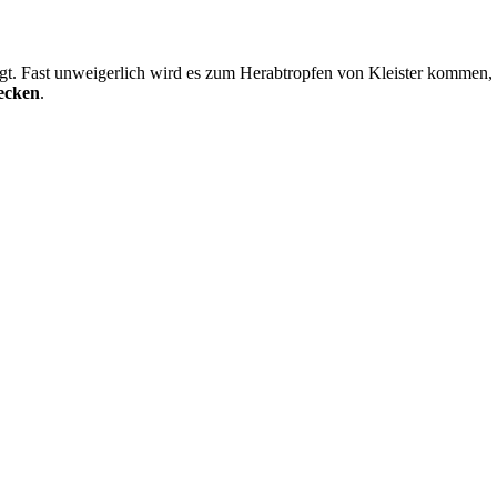
iegt. Fast unweigerlich wird es zum Herabtropfen von Kleister kommen,
ecken
.