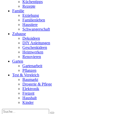
Küchentipps
Rezepte
Familie
Erziehung
Familienleben
Haustiere
Schwangerschaft
Zuhause
Dekoideen
DIY Anleitungen
Geschenkideen
Heimwerken
Renovieren
Garten
Gartenarbeit
Pflanzen
Test & Vergleich
Baumarkt
Drogerie & Pflege
Elektronik
Freizeit
Haushalt
Kinder