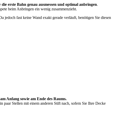
ie
die erste Bahn genau ausmessen und optimal anbringen
.
 Tapete beim Anbringen ein wenig zusammenzieht.
Da jedoch fast keine Wand exakt gerade verläuft, benötigen Sie diesen
ung am Anfang sowie am Ende des Raums.
in paar Stellen mit einem anderen Stift nach, sofern Sie Ihre Decke