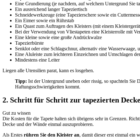
Eine Grundierung (je nachdem, auf welchem Untergrund Sie ta
Ein ausreichend langer Tapeziertisch
Schneidewerkzeuge (eine Tapezierschere sowie ein Cuttermesser 
Ein Eimer sowie ein Rührstab
Ein Quast zum Auftragen des Kleisters (mit einem Kleistergerät 
Bei der Verwendung von Vliestapeten eine Kleisterrolle mit V
Eine kleine sowie eine große Andrückwalze
Tapezierbürste
Senklot oder eine Schlagschnur, alternativ eine Wasserwaage, 
Eine Aluleiste zum leichteren Einzeichnen und Umschlagen de
Mindestens eine Leiter
Liegen alle Utensilien parat, kann es losgehen.
Tipp:
Ist der Untergrund uneben oder rissig, so spachteln Sie 
Haftungsschwierigkeiten kommt.
2. Schritt für Schritt zur tapezierten Deck
Gut zu wissen
Die Kosten für die Tapete halten sich übrigens sehr in Grenzen. Richt
Decke und der Wände einmal auszuprobieren.
Als Erstes
rühren Sie den Kleister an
, damit dieser erst einmal ein