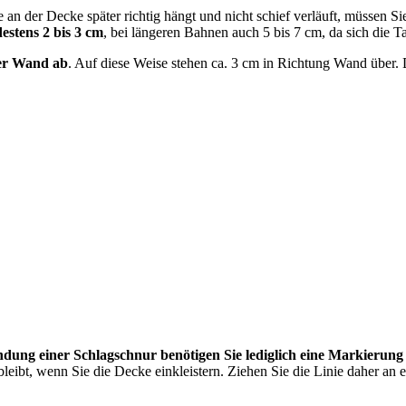
e an der Decke später richtig hängt und nicht schief verläuft, müssen S
stens 2 bis 3 cm
, bei längeren Bahnen auch 5 bis 7 cm, da sich die
der Wand ab
. Auf diese Weise stehen ca. 3 cm in Richtung Wand über. 
wendung einer Schlagschnur benötigen Sie lediglich eine Markier
leibt, wenn Sie die Decke einkleistern. Ziehen Sie die Linie daher an e