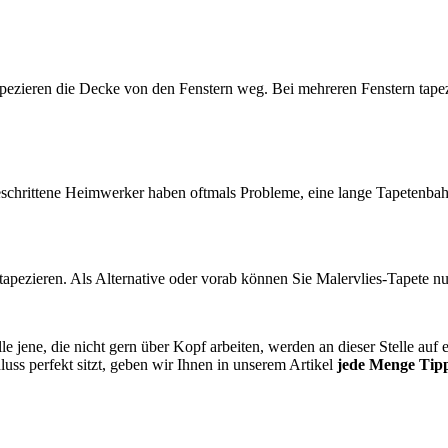
tapezieren die Decke von den Fenstern weg. Bei mehreren Fenstern tap
rtgeschrittene Heimwerker haben oftmals Probleme, eine lange Tapetenbah
apezieren. Als Alternative oder vorab können Sie Malervlies-Tapete nutz
lle jene, die nicht gern über Kopf arbeiten, werden an dieser Stelle auf
ss perfekt sitzt, geben wir Ihnen in unserem Artikel
jede Menge Tip