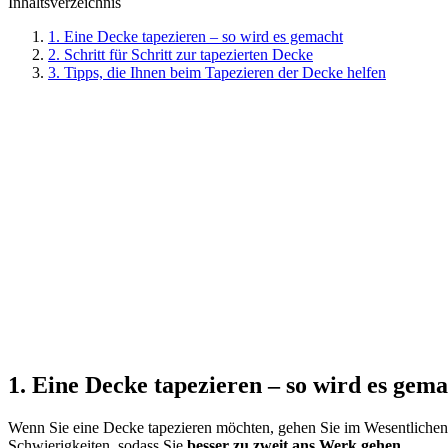
Inhaltsverzeichnis
1. Eine Decke tapezieren – so wird es gemacht
2. Schritt für Schritt zur tapezierten Decke
3. Tipps, die Ihnen beim Tapezieren der Decke helfen
1. Eine Decke tapezieren – so wird es gem
Wenn Sie eine Decke tapezieren möchten, gehen Sie im Wesentlichen
Schwierigkeiten, sodass Sie
besser zu zweit ans Werk gehen
.