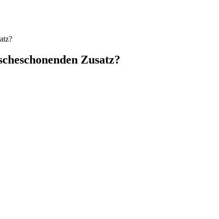
atz?
äscheschonenden Zusatz?