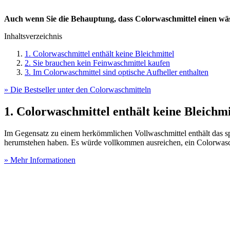
Auch wenn Sie die Behauptung, dass Colorwaschmittel einen wäsch
Inhaltsverzeichnis
1. Colorwaschmittel enthält keine Bleichmittel
2. Sie brauchen kein Feinwaschmittel kaufen
3. Im Colorwaschmittel sind optische Aufheller enthalten
» Die Bestseller unter den Colorwaschmitteln
1. Colorwaschmittel enthält keine Bleichmi
Im Gegensatz zu einem herkömmlichen Vollwaschmittel enthält das spe
herumstehen haben. Es würde vollkommen ausreichen, ein Colorwasch
» Mehr Informationen