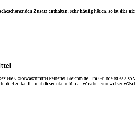
eschonenden Zusatz enthalten, sehr häufig hören, so ist dies nic
ttel
zielle Colorwaschmittel keinerlei Bleichmittel. Im Grunde ist es also
mittel zu kaufen und diesem dann für das Waschen von weißer Wäsche