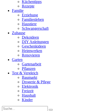
Küchentipps
Rezepte
Familie
Erziehung
Familienleben
Haustiere
Schwangerschaft
Zuhause
Dekoideen
DIY Anleitungen
Geschenkideen
Heimwerken
Renovieren
Garten
Gartenarbeit
Pflanzen
Test & Vergleich
Baumarkt
Drogerie & Pflege
Elektronik
Freizeit
Haushalt
Kinder