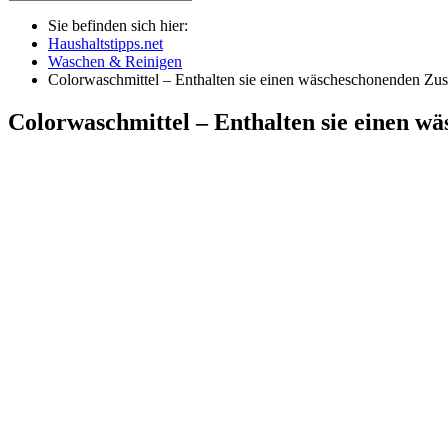
Sie befinden sich hier:
Haushaltstipps.net
Waschen & Reinigen
Colorwaschmittel – Enthalten sie einen wäscheschonenden Zus
Colorwaschmittel – Enthalten sie einen w