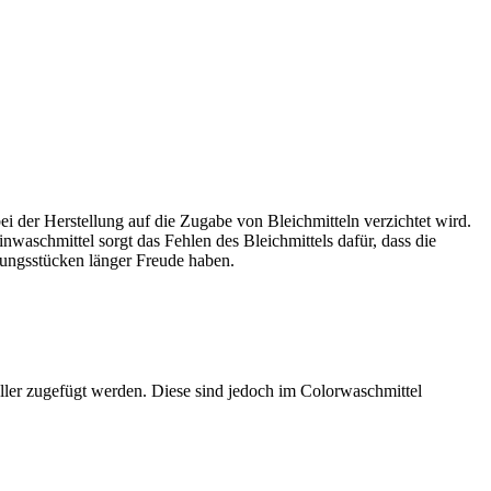
ei der Herstellung auf die Zugabe von Bleichmitteln verzichtet wird.
waschmittel sorgt das Fehlen des Bleichmittels dafür, dass die
dungsstücken länger Freude haben.
ller zugefügt werden. Diese sind jedoch im Colorwaschmittel