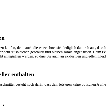
en
u kaufen, denn auch dieses zeichnet sich lediglich dadurch aus, dass b
 dem Ausbleichen geschützt und bleiben somit länger frisch. Beim Fein
ht angegriffen werden, so dass Sie auch an exklusiven und edlen Klei
ller enthalten
hmittel besteht noch darin, dass dem letzteren keine optischen Aufhe