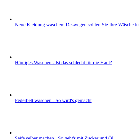
Neue Kleidung waschen: Deswegen sollten Sie Ihre Wäsche i
Häufiges Waschen - Ist das schlecht für die Haut?
Federbett waschen - So wird's gemacht
Seife selber machen - So geht's mit Zucker und Öl