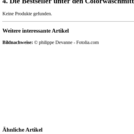
4. Die Bestseller unter den Colorwaschmitt
Keine Produkte gefunden.
Weitere interessante Artikel
Bildnachweise:
© philippe Devanne - Fotolia.com
Ähnliche Artikel