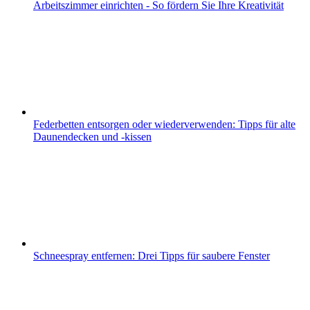
Arbeitszimmer einrichten - So fördern Sie Ihre Kreativität
Federbetten entsorgen oder wiederverwenden: Tipps für alte
Daunendecken und -kissen
Schneespray entfernen: Drei Tipps für saubere Fenster