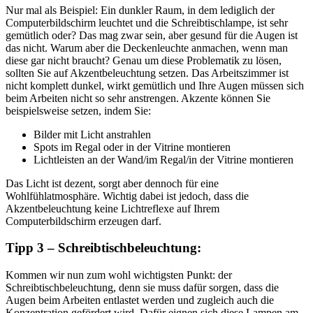
Nur mal als Beispiel: Ein dunkler Raum, in dem lediglich der
Computerbildschirm leuchtet und die Schreibtischlampe, ist sehr
gemütlich oder? Das mag zwar sein, aber gesund für die Augen ist
das nicht. Warum aber die Deckenleuchte anmachen, wenn man
diese gar nicht braucht? Genau um diese Problematik zu lösen,
sollten Sie auf Akzentbeleuchtung setzen. Das Arbeitszimmer ist
nicht komplett dunkel, wirkt gemütlich und Ihre Augen müssen sich
beim Arbeiten nicht so sehr anstrengen. Akzente können Sie
beispielsweise setzen, indem Sie:
Bilder mit Licht anstrahlen
Spots im Regal oder in der Vitrine montieren
Lichtleisten an der Wand/im Regal/in der Vitrine montieren
Das Licht ist dezent, sorgt aber dennoch für eine
Wohlfühlatmosphäre. Wichtig dabei ist jedoch, dass die
Akzentbeleuchtung keine Lichtreflexe auf Ihrem
Computerbildschirm erzeugen darf.
Tipp 3 – Schreibtischbeleuchtung:
Kommen wir nun zum wohl wichtigsten Punkt: der
Schreibtischbeleuchtung, denn sie muss dafür sorgen, dass die
Augen beim Arbeiten entlastet werden und zugleich auch die
Konzentration gefördert wird. Dafür eignen sich diese Lampen am