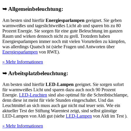
➥ Allgemeinbeleuchtung:
Am besten sind hierfür
Energiesparlampen
geeignet. Sie geben
warmweißes und tageslichtweißes Licht ab und sparen bis zu 80
Prozent Energie. Sie sorgen für eine gute Beleuchtung im ganzen
Raum und wirken dennoch nicht zu grell. Trotzdem haben
Energiesparlampen immer noch mit vielen Vorurteilen zu kämpfen,
was allerdings Quatsch ist (siehe Fragen und Antworten über
Energiesparlampen
von RWE).
» Mehr Informationen
➥ Arbeitsplatzbeleuchtung:
Am besten sind hierfür
LED-Lampen
geeignet. Sie sorgen sofort
für warmweißes Licht und sparen dazu auch noch 90 Prozent
Energie.
LED-Leuchten
sind also optimal für die Schreibtischlampe,
denn diese ist meist für viele Stunden eingeschaltet. Und das
Leuchtmittel an sich muss auch gar nicht mal teuer sein. Wie ein
aktueller Test
der Stiftung Warentest zeigt, sind selbst günstige
LED-Lampen von Aldi gut (siehe
LED-Lampen
von Aldi im Test
).
» Mehr Informationen