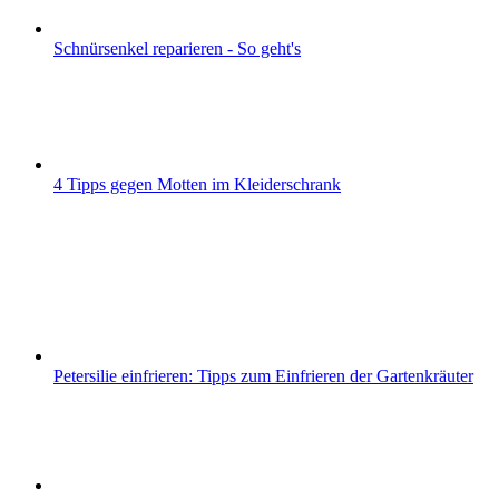
Schnürsenkel reparieren - So geht's
4 Tipps gegen Motten im Kleiderschrank
Petersilie einfrieren: Tipps zum Einfrieren der Gartenkräuter