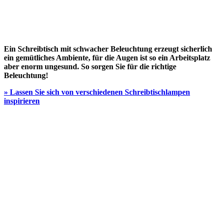
Ein Schreibtisch mit schwacher Beleuchtung erzeugt sicherlich
ein gemütliches Ambiente, für die Augen ist so ein Arbeitsplatz
aber enorm ungesund. So sorgen Sie für die richtige
Beleuchtung!
» Lassen Sie sich von verschiedenen Schreibtischlampen
inspirieren