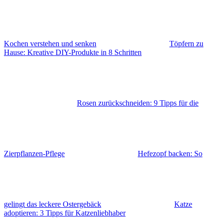
Kochen verstehen und senken
Töpfern zu
Hause: Kreative DIY-Produkte in 8 Schritten
Rosen zurückschneiden: 9 Tipps für die
Zierpflanzen-Pflege
Hefezopf backen: So
gelingt das leckere Ostergebäck
Katze
adoptieren: 3 Tipps für Katzenliebhaber