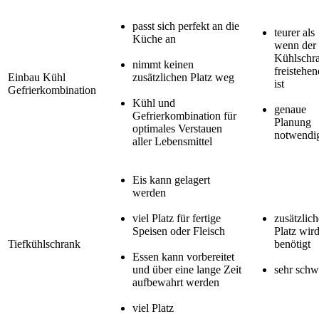
passt sich perfekt an die
teurer als
Küche an
wenn der
Kühlschr
nimmt keinen
freistehen
Einbau Kühl
zusätzlichen Platz weg
ist
Gefrierkombination
Kühl und
genaue
Gefrierkombination für
Planung
optimales Verstauen
notwendi
aller Lebensmittel
Eis kann gelagert
werden
viel Platz für fertige
zusätzlich
Speisen oder Fleisch
Platz wir
Tiefkühlschrank
benötigt
Essen kann vorbereitet
und über eine lange Zeit
sehr schw
aufbewahrt werden
viel Platz