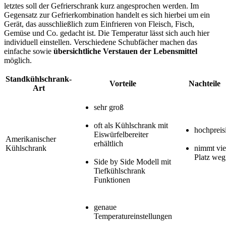
letztes soll der Gefrierschrank kurz angesprochen werden. Im
Gegensatz zur Gefrierkombination handelt es sich hierbei um ein
Gerät, das ausschließlich zum Einfrieren von Fleisch, Fisch,
Gemüse und Co. gedacht ist. Die Temperatur lässt sich auch hier
individuell einstellen. Verschiedene Schubfächer machen das
einfache sowie
übersichtliche Verstauen der Lebensmittel
möglich.
Standkühlschrank-
Vorteile
Nachteile
Art
sehr groß
oft als Kühlschrank mit
hochpreis
Eiswürfelbereiter
Amerikanischer
erhältlich
Kühlschrank
nimmt vie
Platz weg
S
ide by Side Modell mit
Tiefkühlschrank
Funktionen
genaue
Temperatureinstellungen