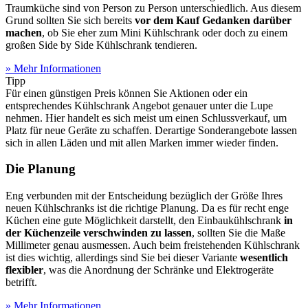
Traumküche sind von Person zu Person unterschiedlich. Aus diesem
Grund sollten Sie sich bereits
vor dem Kauf Gedanken darüber
machen
, ob Sie eher zum Mini Kühlschrank oder doch zu einem
großen Side by Side Kühlschrank tendieren.
» Mehr Informationen
Tipp
Für einen günstigen Preis können Sie Aktionen oder ein
entsprechendes Kühlschrank Angebot genauer unter die Lupe
nehmen. Hier handelt es sich meist um einen Schlussverkauf, um
Platz für neue Geräte zu schaffen. Derartige Sonderangebote lassen
sich in allen Läden und mit allen Marken immer wieder finden.
Die Planung
Eng verbunden mit der Entscheidung bezüglich der Größe Ihres
neuen Kühlschranks ist die richtige Planung. Da es für recht enge
Küchen eine gute Möglichkeit darstellt, den Einbaukühlschrank
in
der Küchenzeile verschwinden zu lassen
, sollten Sie die Maße
Millimeter genau ausmessen. Auch beim freistehenden Kühlschrank
ist dies wichtig, allerdings sind Sie bei dieser Variante
wesentlich
flexibler
, was die Anordnung der Schränke und Elektrogeräte
betrifft.
» Mehr Informationen