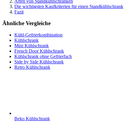
Arten von Standkühlschränken
Die wichtigsten Kaufkriterien für einen Standkühlschrank
Fazit
Ähnliche Vergleiche
Kühl-Gefrierkombination
Kühlschrank
Mini Kühlschrank
French Door Kühlschrank
Kühlschrank ohne Gefrierfach
Side by Side Kühlschrank
Retro Kühlschrank
Beko Kühlschrank