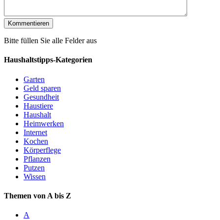
Bitte füllen Sie alle Felder aus
Haushaltstipps-Kategorien
Garten
Geld sparen
Gesundheit
Haustiere
Haushalt
Heimwerken
Internet
Kochen
Körperflege
Pflanzen
Putzen
Wissen
Themen von A bis Z
A