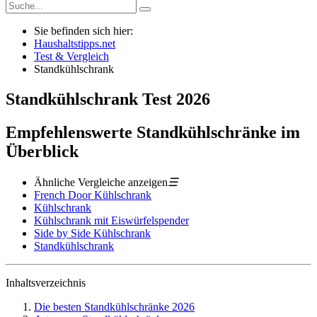
Sie befinden sich hier:
Haushaltstipps.net
Test & Vergleich
Standkühlschrank
Standkühlschrank
Test
2026
Empfehlenswerte Standkühlschränke im
Überblick
Ähnliche Vergleiche anzeigen
☰
French Door Kühlschrank
Kühlschrank
Kühlschrank mit Eiswürfelspender
Side by Side Kühlschrank
Standkühlschrank
Inhaltsverzeichnis
Die besten Standkühlschränke 2026