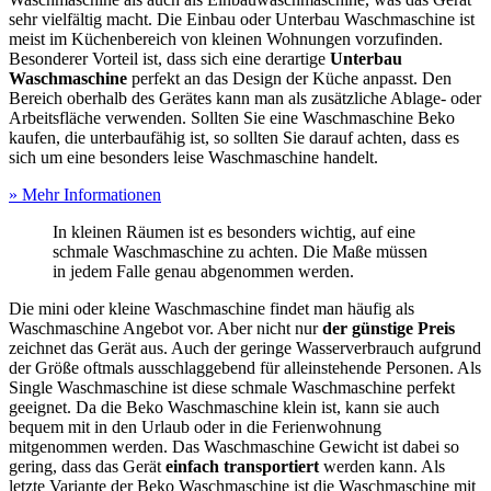
sehr vielfältig macht. Die Einbau oder Unterbau Waschmaschine ist
meist im Küchenbereich von kleinen Wohnungen vorzufinden.
Besonderer Vorteil ist, dass sich eine derartige
Unterbau
Waschmaschine
perfekt an das Design der Küche anpasst. Den
Bereich oberhalb des Gerätes kann man als zusätzliche Ablage- oder
Arbeitsfläche verwenden. Sollten Sie eine Waschmaschine Beko
kaufen, die unterbaufähig ist, so sollten Sie darauf achten, dass es
sich um eine besonders leise Waschmaschine handelt.
» Mehr Informationen
In kleinen Räumen ist es besonders wichtig, auf eine
schmale Waschmaschine zu achten. Die Maße müssen
in jedem Falle genau abgenommen werden.
Die mini oder kleine Waschmaschine findet man häufig als
Waschmaschine Angebot vor. Aber nicht nur
der günstige Preis
zeichnet das Gerät aus. Auch der geringe Wasserverbrauch aufgrund
der Größe oftmals ausschlaggebend für alleinstehende Personen. Als
Single Waschmaschine ist diese schmale Waschmaschine perfekt
geeignet. Da die Beko Waschmaschine klein ist, kann sie auch
bequem mit in den Urlaub oder in die Ferienwohnung
mitgenommen werden. Das Waschmaschine Gewicht ist dabei so
gering, dass das Gerät
einfach transportiert
werden kann. Als
letzte Variante der Beko Waschmaschine ist die Waschmaschine mit