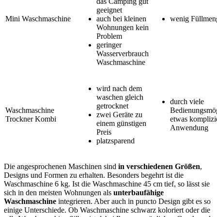
das Camping gut
geeignet
Mini Waschmaschine
auch bei kleinen
wenig Füllmen
Wohnungen kein
Problem
geringer
Wasserverbrauch
Waschmaschine
wird nach dem
waschen gleich
durch viele
getrocknet
Waschmaschine
Bedienungsmög
zwei Geräte zu
Trockner Kombi
etwas komplizie
einem günstigen
Anwendung
Preis
platzsparend
Die angesprochenen Maschinen sind
in verschiedenen Größen
,
Designs und Formen zu erhalten. Besonders begehrt ist die
Waschmaschine 6 kg. Ist die Waschmaschine 45 cm tief, so lässt sie
sich in den meisten Wohnungen als
unterbaufähige
Waschmaschine
integrieren. Aber auch in puncto Design gibt es so
einige Unterschiede. Ob Waschmaschine schwarz koloriert oder die