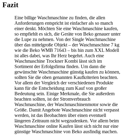
Fazit
Eine billige Waschmaschine zu finden, die allen
Anforderungen entspricht ist einfacher als so manch
einer denkt. Möchten Sie eine Waschmaschine kaufen,
so empfiehlt es sich, die Geräte von Beko genauer unter
die Lupe zu nehmen. Von der Single Waschmaschine
über das mittelgroße Objekt – der Waschmaschine 7 kg
wie die Beko WMB 71643 – bis hin zum XXL Modell
ist alles dabei, was Ihr Herz begehrt. Auch eine
Waschmaschine Trockner Kombi lässt sich im
Sortiment der Erfolgsfirma finden. Um dann die
gewünschte Waschmaschine günstig kaufen zu können,
sollten Sie die oben genannten Kaufkriterien beachten.
Vor allem der Vergleich der verschiedenen Produkte
kann für die Entscheidung zum Kauf von großer
Bedeutung sein. Einige Merkmale, die Sie außerdem
beachten sollten, ist der Stromverbrauch
Waschmaschine, der Waschmaschinenmotor sowie die
Größe. Damit Angebote Waschmaschine nicht verpasst
werden, ist das Beobachten über einen eventuell
längeren Zeitraum nicht wegzudenken. Vor allem beim
Waschmaschine online Kaufen lässt sich nicht nur eine
günstige Waschmaschine von Beko ausfindig machen.