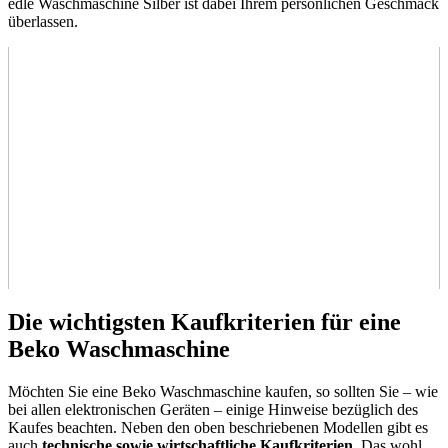
edle Waschmaschine Silber ist dabei Ihrem persönlichen Geschmack
überlassen.
Die wichtigsten Kaufkriterien für eine
Beko Waschmaschine
Möchten Sie eine Beko Waschmaschine kaufen, so sollten Sie – wie
bei allen elektronischen Geräten – einige Hinweise bezüglich des
Kaufes beachten. Neben den oben beschriebenen Modellen gibt es
auch
technische sowie wirtschaftliche Kaufkriterien
. Das wohl