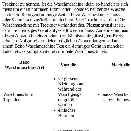
Trockner zu nennen. Ist die Waschmaschine klein, so handelt es sich
meist um einen normalen Front- oder Toplader, bei der die Wäsche
nach dem Reinigen für einige Zeit auf den Wäscheständer muss
oder Sie müssen zusätzlich noch einen Beko Trockner kaufen. Die
Waschmaschine mit Trockner verhindert das.
Platzsparend
ist sie,
da nur ein einziges Gerät aufgestellt werden muss. Zudem kann man
diesen Apparat bereits zu einem verhältnismäßig
günstigen Preis
erhalten. Aufgrund der vielen möglichen Anwendungen ist laut
einem Beko Waschmaschine Test
ein derartiges Gerät in manchen
Fällen etwas komplizierter als normale Waschmaschinen.
Beko
Vorteile
Nachteile
Waschmaschine Art
vergessene
Kleidung kann
während des
Waschmaschine
Waschgangs
nasse Wäsche is
Toplader
eingefüllt
schwer heraus
werden
einfaches
Befüllen