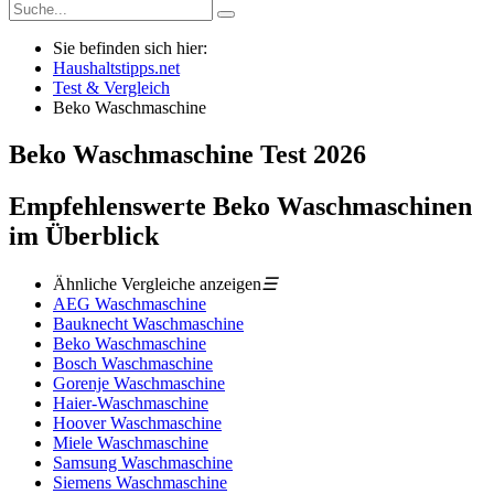
Sie befinden sich hier:
Haushaltstipps.net
Test & Vergleich
Beko Waschmaschine
Beko Waschmaschine
Test
2026
Empfehlenswerte Beko Waschmaschinen
im Überblick
Ähnliche Vergleiche anzeigen
☰
AEG Waschmaschine
Bauknecht Waschmaschine
Beko Waschmaschine
Bosch Waschmaschine
Gorenje Waschmaschine
Haier-Waschmaschine
Hoover Waschmaschine
Miele Waschmaschine
Samsung Waschmaschine
Siemens Waschmaschine