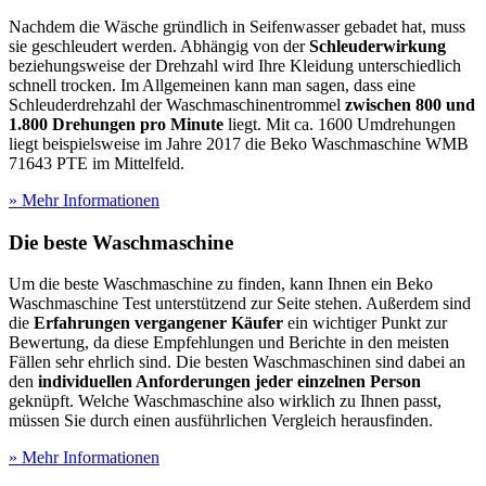
Nachdem die Wäsche gründlich in Seifenwasser gebadet hat, muss
sie geschleudert werden. Abhängig von der
Schleuderwirkung
beziehungsweise der Drehzahl wird Ihre Kleidung unterschiedlich
schnell trocken. Im Allgemeinen kann man sagen, dass eine
Schleuderdrehzahl der Waschmaschinentrommel
zwischen 800 und
1.800 Drehungen pro Minute
liegt. Mit ca. 1600 Umdrehungen
liegt beispielsweise im Jahre 2017 die Beko Waschmaschine WMB
71643 PTE im Mittelfeld.
» Mehr Informationen
Die beste Waschmaschine
Um die beste Waschmaschine zu finden, kann Ihnen ein Beko
Waschmaschine Test
unterstützend zur Seite stehen. Außerdem sind
die
Erfahrungen vergangener Käufer
ein wichtiger Punkt zur
Bewertung, da diese Empfehlungen und Berichte in den meisten
Fällen sehr ehrlich sind. Die besten Waschmaschinen sind dabei an
den
individuellen Anforderungen jeder einzelnen Person
geknüpft. Welche Waschmaschine also wirklich zu Ihnen passt,
müssen Sie durch einen ausführlichen Vergleich herausfinden.
» Mehr Informationen