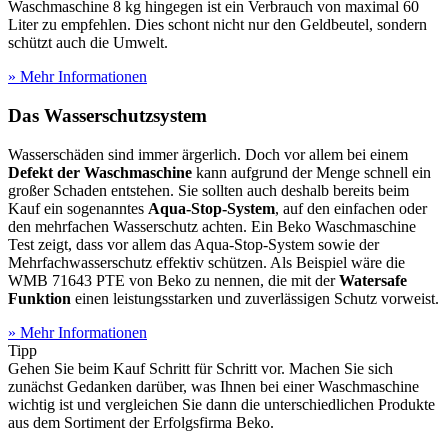
Waschmaschine 8 kg hingegen ist ein Verbrauch von maximal 60
Liter zu empfehlen. Dies schont nicht nur den Geldbeutel, sondern
schützt auch die Umwelt.
» Mehr Informationen
Das Wasserschutzsystem
Wasserschäden sind immer ärgerlich. Doch vor allem bei einem
Defekt der Waschmaschine
kann aufgrund der Menge schnell ein
großer Schaden entstehen. Sie sollten auch deshalb bereits beim
Kauf ein sogenanntes
Aqua-Stop-System
, auf den einfachen oder
den mehrfachen Wasserschutz achten. Ein Beko Waschmaschine
Test
zeigt, dass vor allem das Aqua-Stop-System sowie der
Mehrfachwasserschutz effektiv schützen. Als Beispiel wäre die
WMB 71643 PTE von Beko zu nennen, die mit der
Watersafe
Funktion
einen leistungsstarken und zuverlässigen Schutz vorweist.
» Mehr Informationen
Tipp
Gehen Sie beim Kauf Schritt für Schritt vor. Machen Sie sich
zunächst Gedanken darüber, was Ihnen bei einer Waschmaschine
wichtig ist und vergleichen Sie dann die unterschiedlichen Produkte
aus dem Sortiment der Erfolgsfirma Beko.