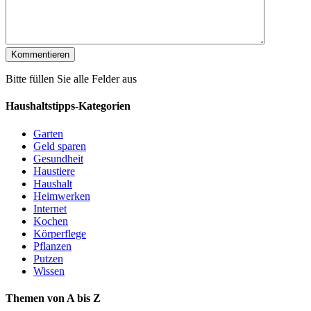
Bitte füllen Sie alle Felder aus
Haushaltstipps-Kategorien
Garten
Geld sparen
Gesundheit
Haustiere
Haushalt
Heimwerken
Internet
Kochen
Körperflege
Pflanzen
Putzen
Wissen
Themen von A bis Z