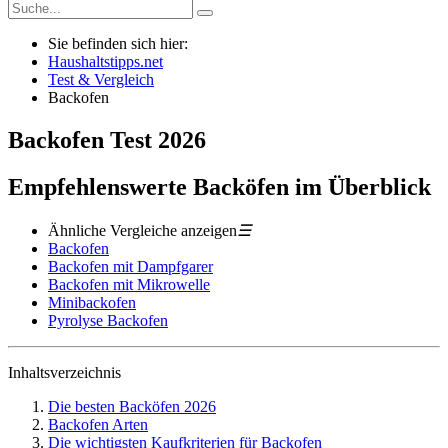
Sie befinden sich hier:
Haushaltstipps.net
Test & Vergleich
Backofen
Backofen
Test
2026
Empfehlenswerte Backöfen im Überblick
Ähnliche Vergleiche anzeigen
☰
Backofen
Backofen mit Dampfgarer
Backofen mit Mikrowelle
Minibackofen
Pyrolyse Backofen
Inhaltsverzeichnis
Die besten Backöfen 2026
Backofen Arten
Die wichtigsten Kaufkriterien für Backofen