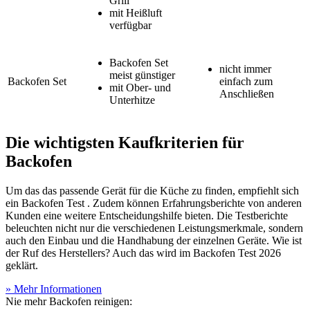
Grill
mit Heißluft
verfügbar
Backofen Set
nicht immer
meist günstiger
Backofen Set
einfach zum
mit Ober- und
Anschließen
Unterhitze
Die wichtigsten Kaufkriterien für
Backofen
Um das das passende Gerät für die Küche zu finden, empfiehlt sich
ein Backofen Test
. Zudem können Erfahrungsberichte von anderen
Kunden eine weitere Entscheidungshilfe bieten. Die
Testberichte
beleuchten nicht nur die verschiedenen Leistungsmerkmale, sondern
auch den Einbau und die Handhabung der einzelnen Geräte. Wie ist
der Ruf des Herstellers? Auch das wird im Backofen Test
2026
geklärt.
» Mehr Informationen
Nie mehr Backofen reinigen: