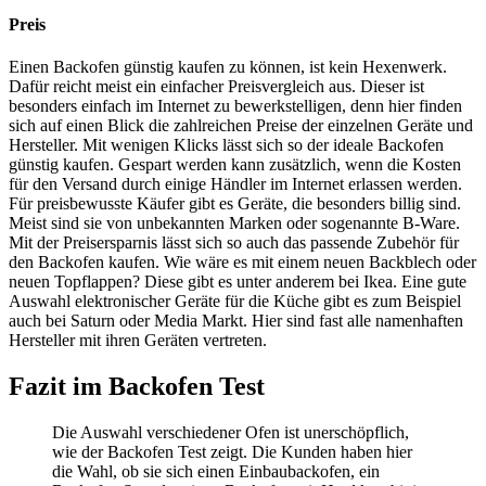
Preis
Einen Backofen günstig kaufen zu können, ist kein Hexenwerk.
Dafür reicht meist ein einfacher Preisvergleich aus. Dieser ist
besonders einfach im Internet zu bewerkstelligen, denn hier finden
sich auf einen Blick die zahlreichen Preise der einzelnen Geräte und
Hersteller. Mit wenigen Klicks lässt sich so der ideale Backofen
günstig kaufen. Gespart werden kann zusätzlich, wenn die Kosten
für den Versand durch einige Händler im Internet erlassen werden.
Für preisbewusste Käufer gibt es Geräte, die besonders billig sind.
Meist sind sie von unbekannten Marken oder sogenannte B-Ware.
Mit der Preisersparnis lässt sich so auch das passende Zubehör für
den Backofen kaufen. Wie wäre es mit einem neuen Backblech oder
neuen Topflappen? Diese gibt es unter anderem bei Ikea. Eine gute
Auswahl elektronischer Geräte für die Küche gibt es zum Beispiel
auch bei Saturn oder Media Markt. Hier sind fast alle namenhaften
Hersteller mit ihren Geräten vertreten.
Fazit im Backofen Test
Die Auswahl verschiedener Ofen ist unerschöpflich,
wie der Backofen Test
zeigt. Die Kunden haben hier
die Wahl, ob sie sich einen Einbaubackofen, ein