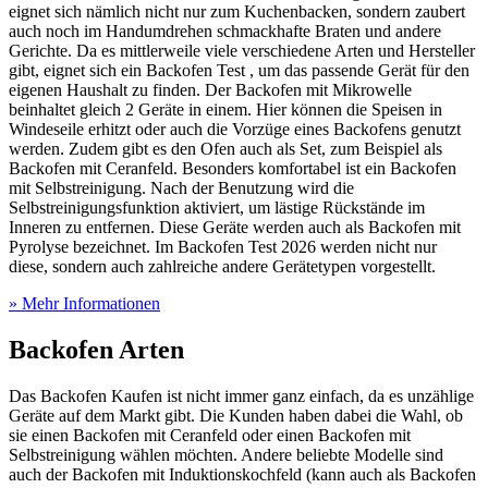
eignet sich nämlich nicht nur zum Kuchenbacken, sondern zaubert
auch noch im Handumdrehen schmackhafte Braten und andere
Gerichte. Da es mittlerweile viele verschiedene Arten und Hersteller
gibt, eignet sich ein Backofen Test
, um das passende Gerät für den
eigenen Haushalt zu finden. Der Backofen mit Mikrowelle
beinhaltet gleich 2 Geräte in einem. Hier können die Speisen in
Windeseile erhitzt oder auch die Vorzüge eines Backofens genutzt
werden. Zudem gibt es den Ofen auch als Set, zum Beispiel als
Backofen mit Ceranfeld. Besonders komfortabel ist ein Backofen
mit Selbstreinigung. Nach der Benutzung wird die
Selbstreinigungsfunktion aktiviert, um lästige Rückstände im
Inneren zu entfernen. Diese Geräte werden auch als Backofen mit
Pyrolyse bezeichnet. Im Backofen Test
2026 werden nicht nur
diese, sondern auch zahlreiche andere Gerätetypen vorgestellt.
» Mehr Informationen
Backofen Arten
Das Backofen Kaufen ist nicht immer ganz einfach, da es unzählige
Geräte auf dem Markt gibt. Die Kunden haben dabei die Wahl, ob
sie einen Backofen mit Ceranfeld oder einen Backofen mit
Selbstreinigung wählen möchten. Andere beliebte Modelle sind
auch der Backofen mit Induktionskochfeld (kann auch als Backofen