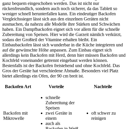
ganz bequem eingeschoben werden. Das ist nicht nur
rückenfreundlich, sondern auch noch sicherer, da das Tablett so
weniger schnell herunterfallen kann. Ein eindeutiger Backofen
Vergleichssieger lässt sich aus den einzelnen Geräten nicht
ausmachen, da nahezu alle Modelle ihre Stärken und Schwächen
haben. Ein Dampfbackofen eignet sich vor allem für die schnelle
Zubereitung von Speisen. Hier wird die Garzeit nämlich verkürzt,
sodass der Großteil der Vitamine erhalten bleibt. Ein
Einbaubackofen lässt sich wunderbar in die Küche integrieren und
auf die gewünschte Höhe anpassen. Zum Einbau eignet sich
allerdings kein Backofen mit Herd, denn hier müssen Backofen und
Kochfeld voneinander getrennt eingebaut werden können.
Bestenfalls ist der Backofen freistehend und ohne Kochfeld. Das
Gros der Geräte hat verschiedene Abmaße. Besonders viel Platz
bietet allerdings ein Ofen, der 90 cm breit ist.
Backofen Art
Vorteile
Nachteile
schnelle
Zubereitung der
Speisen
Backofen mit
zwei Geräte in
oft schwer zu
Mikrowelle
einem
reinigen
auch als
Backofen in Weiß