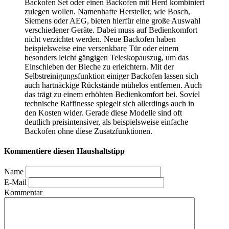
Backofen Set oder einen Backofen mit Herd kombiniert
zulegen wollen. Namenhafte Hersteller, wie Bosch,
Siemens oder AEG, bieten hierfür eine große Auswahl
verschiedener Geräte. Dabei muss auf Bedienkomfort
nicht verzichtet werden. Neue Backofen haben
beispielsweise eine versenkbare Tür oder einem
besonders leicht gängigen Teleskopauszug, um das
Einschieben der Bleche zu erleichtern. Mit der
Selbstreinigungsfunktion einiger Backofen lassen sich
auch hartnäckige Rückstände mühelos entfernen. Auch
das trägt zu einem erhöhten Bedienkomfort bei. Soviel
technische Raffinesse spiegelt sich allerdings auch in
den Kosten wider. Gerade diese Modelle sind oft
deutlich preisintensiver, als beispielsweise einfache
Backofen ohne diese Zusatzfunktionen.
Kommentiere diesen Haushaltstipp
Name
E-Mail
Kommentar