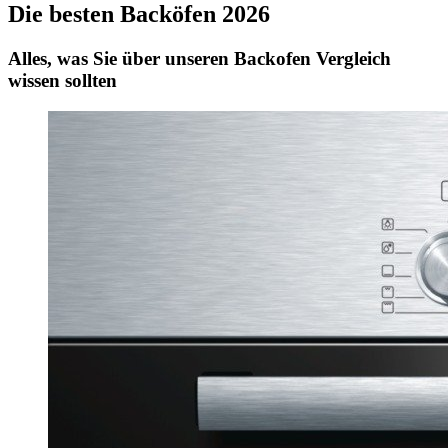
Die besten Backöfen 2026
Alles, was Sie über unseren Backofen Vergleich
wissen sollten