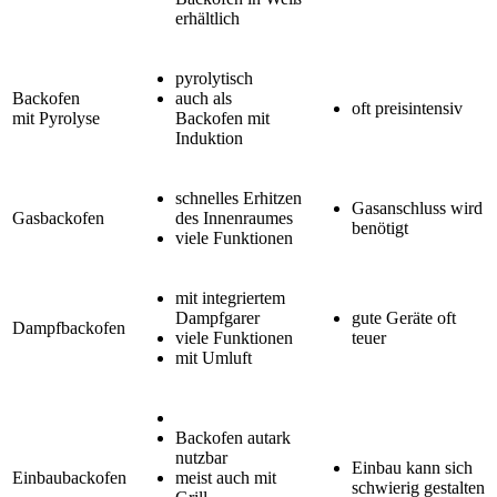
erhältlich
pyrolytisch
Backofen
auch als
oft preisintensiv
mit Pyrolyse
Backofen mit
Induktion
schnelles Erhitzen
Gasanschluss wird
Gasbackofen
des Innenraumes
benötigt
viele Funktionen
mit integriertem
Dampfgarer
gute Geräte oft
Dampfbackofen
viele Funktionen
teuer
mit Umluft
Backofen autark
nutzbar
Einbau kann sich
Einbaubackofen
meist auch mit
schwierig gestalten