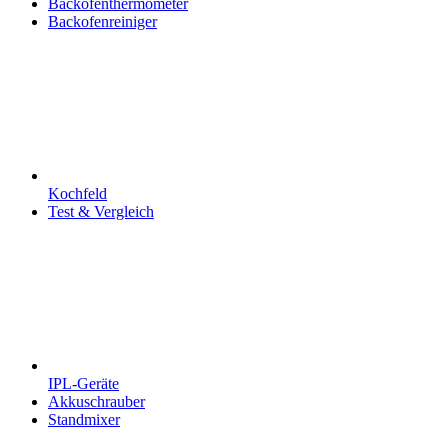
Backofenthermometer
Backofenreiniger
Kochfeld
Test & Vergleich
IPL-Geräte
Akkuschrauber
Standmixer