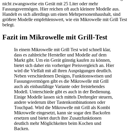
nicht zwangsweise ein Gerät mit 25 Liter oder mehr
Fassungsvermögen. Hier reichen oft auch kleinere Modelle aus.
Handelt es sich allerdings um einen Mehrpersonenhaushalt, sind
größere Modelle empfehlenswert, wie ein Mikrowelle mit Grill Test
belegt.
Fazit im Mikrowelle mit Grill-Test
In einem Mikrowelle mit Grill Test
wird schnell klar,
dass es zahlreiche Hersteller und Modelle auf dem
Markt gibt. Um ein Gerät günstig kaufen zu können,
bietet sich daher ein vorheriger Preisvergleich an. Hier
wird die Vielfalt mit all ihren Ausprägungen deutlich.
Neben verschiedenen Designs, Funktionsweisen und
Fassungsvermögen gibt es die Mikrowelle mit Grill
auch als einbaufähige Variante oder freistehendes
Modell. Unterschiede gibt es auch in der Bedienung.
Einige Modelle lassen sich mittels Drehregler steuern,
andere wiederum über Tastenkombinationen oder
Touchpad. Wird die Mikrowelle mit Grill als Kombi
Mikrowelle eingesetzt, kann sie sogar den Backofen
ersetzen und bietet durch ihre Zusatzfunktionen
deutlich mehr Möglichkeiten beim Kochen und
Backen.