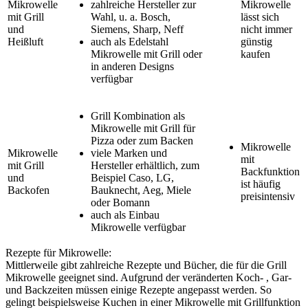
Mikrowelle
zahlreiche Hersteller zur
Mikrowelle
mit Grill
Wahl, u. a. Bosch,
lässt sich
und
Siemens, Sharp, Neff
nicht immer
Heißluft
auch als Edelstahl
günstig
Mikrowelle mit Grill oder
kaufen
in anderen Designs
verfügbar
Grill Kombination als
Mikrowelle mit Grill für
Pizza oder zum Backen
Mikrowelle
Mikrowelle
viele Marken und
mit
mit Grill
Hersteller erhältlich, zum
Backfunktion
und
Beispiel Caso, LG,
ist häufig
Backofen
Bauknecht, Aeg, Miele
preisintensiv
oder Bomann
auch als Einbau
Mikrowelle verfügbar
Rezepte für Mikrowelle:
Mittlerweile gibt zahlreiche Rezepte und Bücher, die für die Grill
Mikrowelle geeignet sind. Aufgrund der veränderten Koch- , Gar-
und Backzeiten müssen einige Rezepte angepasst werden. So
gelingt beispielsweise Kuchen in einer Mikrowelle mit Grillfunktion