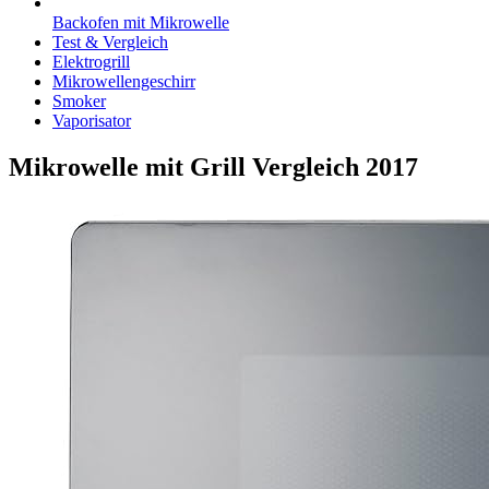
Backofen mit Mikrowelle
Test & Vergleich
Elektrogrill
Mikrowellengeschirr
Smoker
Vaporisator
Mikrowelle mit Grill Vergleich 2017