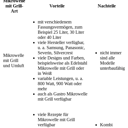
Mikrowelle
mit Grill-
Vorteile
Nachteile
Art
mit verschiedenem
Fassungsvermögen, zum
Beispiel 25 Liter, 30 Liter
oder 40 Liter
viele Hersteller verfügbar,
u. a. Samsung, Panasonic,
Severin, Silvercrest
nicht immer
Mikrowelle
viele Designs und Farben,
sind alle
mit Grill
beispielsweise als Edelstahl
Modelle
und Umluft
Mikrowelle mit Grill oder
unterbaufähig
in Weiß
variable Leistungen, u. a.
800 Watt, 900 Watt oder
mehr
auch als Gastro Mikrowelle
mit Grill verfügbar
viele Rezepte für
Mikrowelle mit Grill
verfügbar
Kombi