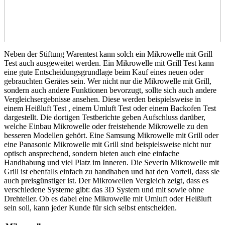
Neben der Stiftung Warentest kann solch ein Mikrowelle mit Grill
Test
auch ausgeweitet werden. Ein Mikrowelle mit Grill Test
kann
eine gute Entscheidungsgrundlage beim Kauf eines neuen oder
gebrauchten Gerätes sein. Wer nicht nur die Mikrowelle mit Grill,
sondern auch andere Funktionen bevorzugt, sollte sich auch andere
Vergleichsergebnisse ansehen. Diese werden beispielsweise in
einem Heißluft Test
, einem Umluft Test
oder einem Backofen Test
dargestellt. Die dortigen
Testberichte
geben Aufschluss darüber,
welche Einbau Mikrowelle oder freistehende Mikrowelle zu den
besseren Modellen gehört. Eine Samsung Mikrowelle mit Grill oder
eine Panasonic Mikrowelle mit Grill sind beispielsweise nicht nur
optisch ansprechend, sondern bieten auch eine einfache
Handhabung und viel Platz im Inneren. Die Severin Mikrowelle mit
Grill ist ebenfalls einfach zu handhaben und hat den Vorteil, dass sie
auch preisgünstiger ist. Der Mikrowellen Vergleich zeigt, dass es
verschiedene Systeme gibt: das 3D System und mit sowie ohne
Drehteller. Ob es dabei eine Mikrowelle mit Umluft oder Heißluft
sein soll, kann jeder Kunde für sich selbst entscheiden.