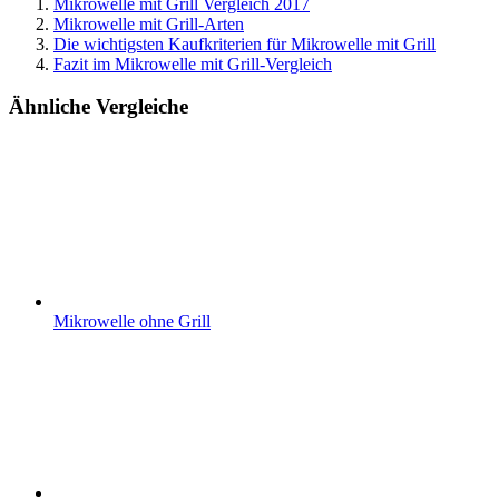
Mikrowelle mit Grill Vergleich 2017
Mikrowelle mit Grill-Arten
Die wichtigsten Kaufkriterien für Mikrowelle mit Grill
Fazit im Mikrowelle mit Grill-Vergleich
Ähnliche Vergleiche
Mikrowelle ohne Grill