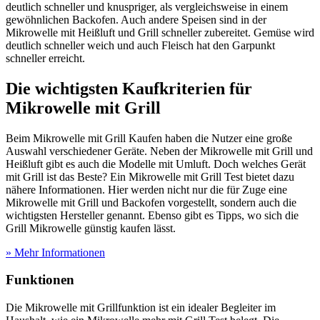
deutlich schneller und knuspriger, als vergleichsweise in einem
gewöhnlichen Backofen. Auch andere Speisen sind in der
Mikrowelle mit Heißluft und Grill schneller zubereitet. Gemüse wird
deutlich schneller weich und auch Fleisch hat den Garpunkt
schneller erreicht.
Die wichtigsten Kaufkriterien für
Mikrowelle mit Grill
Beim Mikrowelle mit Grill Kaufen haben die Nutzer eine große
Auswahl verschiedener Geräte. Neben der Mikrowelle mit Grill und
Heißluft gibt es auch die Modelle mit Umluft. Doch welches Gerät
mit Grill ist das Beste? Ein Mikrowelle mit Grill Test
bietet dazu
nähere Informationen. Hier werden nicht nur die für Zuge eine
Mikrowelle mit Grill und Backofen vorgestellt, sondern auch die
wichtigsten Hersteller genannt. Ebenso gibt es Tipps, wo sich die
Grill Mikrowelle günstig kaufen lässt.
» Mehr Informationen
Funktionen
Die Mikrowelle mit Grillfunktion ist ein idealer Begleiter im